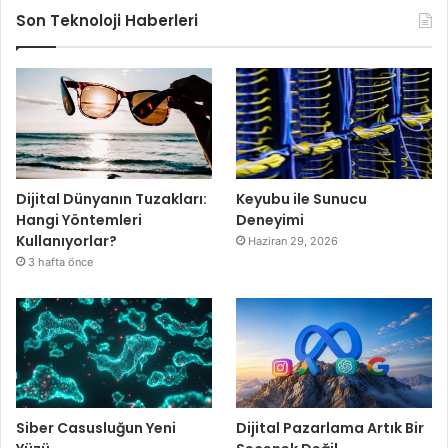
Son Teknoloji Haberleri
Dijital Dünyanın Tuzakları:
Keyubu ile Sunucu
Hangi Yöntemleri
Deneyimi
Kullanıyorlar?
Haziran 29, 2026
3 hafta önce
Siber Casusluğun Yeni
Dijital Pazarlama Artık Bir