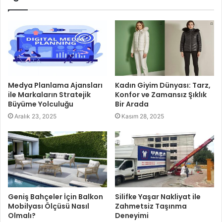
Medya Planlama Ajansları
Kadın Giyim Dünyası: Tarz,
ile Markaların Stratejik
Konfor ve Zamansız Şıklık
Büyüme Yolculuğu
Bir Arada
Aralık 23, 2025
Kasım 28, 2025
Geniş Bahçeler İçin Balkon
Silifke Yaşar Nakliyat ile
Mobilyası Ölçüsü Nasıl
Zahmetsiz Taşınma
Olmalı?
Deneyimi