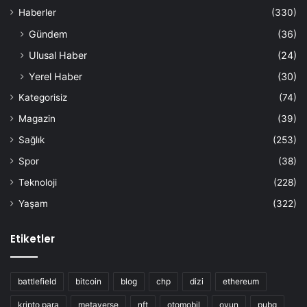
Haberler
(330)
Gündem
(36)
Ulusal Haber
(24)
Yerel Haber
(30)
Kategorisiz
(74)
Magazin
(39)
Sağlık
(253)
Spor
(38)
Teknoloji
(228)
Yaşam
(322)
Etiketler
battlefield
bitcoin
blog
chp
dizi
ethereum
kripto para
metaverse
nft
otomobil
oyun
pubg