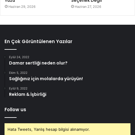
Yüzü
Seçenek Değil
Haziran 29, 2026
Haziran 27, 2026
En Çok Görüntülenen Yazılar
Eylül 24, 2022
Damar sertliği neden olur?
Ekim 5, 2022
Sağlığınız için molalarda yürüyün!
Eylül 9, 2022
Reklam & İşbirliği
Follow us
Hata Tweets, Yanlış hesap bilgisi alınamıyor.