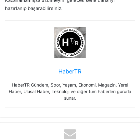
Kazanamamışsa üzülmeyin, gelecek sene daha iyi
hazırlanıp başarabilirsiniz.
HaberTR
HaberTR Gündem, Spor, Yaşam, Ekonomi, Magazin, Yerel
Haber, Ulusal Haber, Teknoloji ve diğer tüm haberleri gururla
sunar.