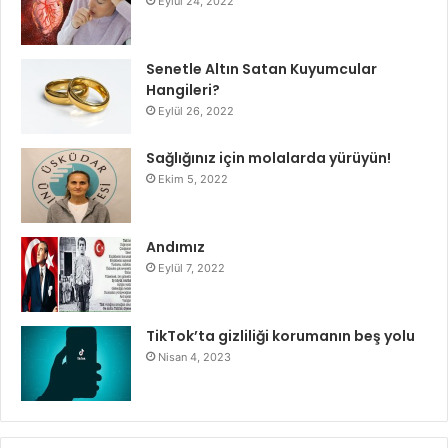
Eylül 24, 2022
Senetle Altın Satan Kuyumcular
Hangileri?
Eylül 26, 2022
Sağlığınız için molalarda yürüyün!
Ekim 5, 2022
Andımız
Eylül 7, 2022
TikTok’ta gizliliği korumanın beş yolu
Nisan 4, 2023