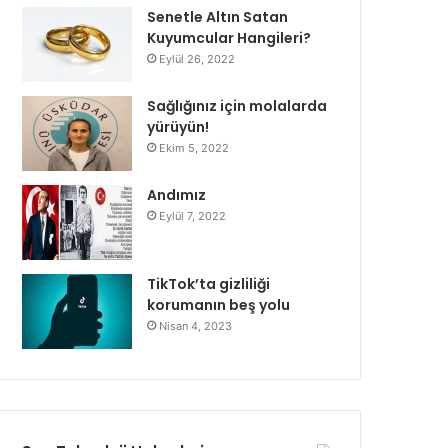
Senetle Altın Satan
Kuyumcular Hangileri?
Eylül 26, 2022
Sağlığınız için molalarda
yürüyün!
Ekim 5, 2022
Andımız
Eylül 7, 2022
TikTok’ta gizliliği
korumanın beş yolu
Nisan 4, 2023