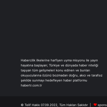
Habercilik ilkelerine harfiyen uyma misyonu ile yayın
hayatına başlayan; Türkiye ve dünyada haber niteliği
taşıyan tüm gelişmeleri konu edinen ve bunları
okuyucularına özünü bozmadan doğru, akıcı ve tarafsız
şekilde sunmayı hedefleyen haber platformu
habertr.com.tr
© Telif Hakkı 07.09.2022, Tüm Hakları Saklıdır |
spons