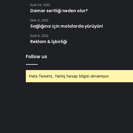
Eylül 24, 2022
Damar sertliği neden olur?
Ekim 5, 2022
Sağlığınız için molalarda yürüyün!
Eylül 9, 2022
Reklam & İşbirliği
Follow us
Hata Tweets, Yanlış hesap bilgisi alınamıyor.