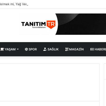
Vermek mi, Yağ Vermek mi? Aynı Şey Sanıyoruz Ama Değil!
YAŞAM
SPOR
SAĞLIK
MAGAZIN
HABER