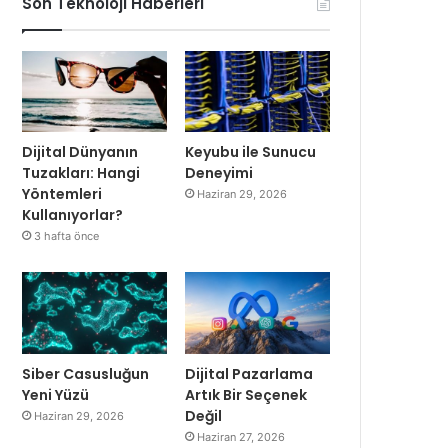
Son Teknoloji Haberleri
Dijital Dünyanın
Keyubu ile Sunucu
Tuzakları: Hangi
Deneyimi
Yöntemleri
Haziran 29, 2026
Kullanıyorlar?
3 hafta önce
Siber Casusluğun
Dijital Pazarlama
Yeni Yüzü
Artık Bir Seçenek
Değil
Haziran 29, 2026
Haziran 27, 2026