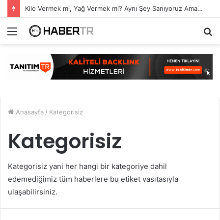
Kilo Vermek mi, Yağ Vermek mi? Aynı Şey Sanıyoruz Ama Değil!
Menü
A
y
...
Anasayfa
/
Kategorisiz
Kategorisiz
Kategorisiz yani her hangi bir kategoriye dahil
edemediğimiz tüm haberlere bu etiket vasıtasıyla
ulaşabilirsiniz.