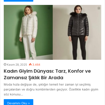
Kasım 28, 2025
3.464
Kadın Giyim Dünyası: Tarz, Konfor ve
Zamansız Şıklık Bir Arada
Moda hızla değişse de, şıklığın temeli her zaman iyi seçilmiş
parçalardan ve doğru kombinlerden geçiyor. Özellikle kadın giyim
söz konusu…
Devamını Oku »