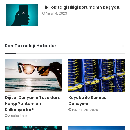
TikTok’ta gizliliği korumanın beş yolu
Nisan 4, 2023
Son Teknoloji Haberleri
Dijital Dünyanın Tuzakları:
Keyubu ile Sunucu
Hangi Yöntemleri
Deneyimi
Kullanıyorlar?
Haziran 29, 2026
3 hafta önce