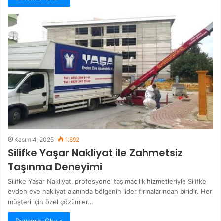
Kasım 4, 2025
1.892
Silifke Yaşar Nakliyat ile Zahmetsiz
Taşınma Deneyimi
Silifke Yaşar Nakliyat, profesyonel taşımacılık hizmetleriyle Silifke
evden eve nakliyat alanında bölgenin lider firmalarından biridir. Her
müşteri için özel çözümler…
Devamını Oku »