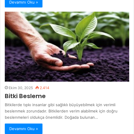
Devamını Oku »
Ekim 30, 2025
2.414
Bitki Besleme
Bitkilerde tıpkı insanlar gibi sağlıklı büyüyebilmek için verimli
beslenmek zorundadır. Bitkilerden verim alabilmek için doğru
beslenmeleri oldukça önemlidir. Doğada bulunan…
Devamını Oku »