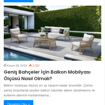
Kasım 28, 2025
2.552
Geniş Bahçeler İçin Balkon Mobilyası
Ölçüsü Nasıl Olmalı?
Balkon mobilyası ölçüsü en az tasarım kadar önemlidir. Çünkü
yanlış boyutlarda seçilen balkon takımları alanın daralmasına ve
kullanım alanının kısıtlanmasına…
Devamını Oku »