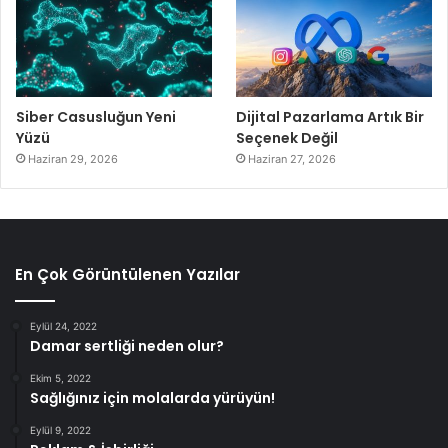
Siber Casusluğun Yeni
Dijital Pazarlama Artık Bir
Yüzü
Seçenek Değil
Haziran 29, 2026
Haziran 27, 2026
En Çok Görüntülenen Yazılar
Eylül 24, 2022
Damar sertliği neden olur?
Ekim 5, 2022
Sağlığınız için molalarda yürüyün!
Eylül 9, 2022