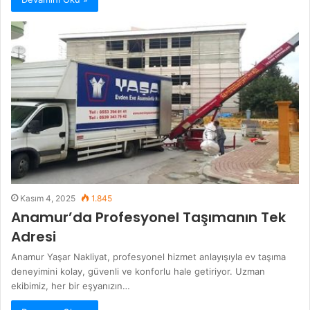
Kasım 4, 2025
1.845
Anamur’da Profesyonel Taşımanın Tek
Adresi
Anamur Yaşar Nakliyat, profesyonel hizmet anlayışıyla ev taşıma
deneyimini kolay, güvenli ve konforlu hale getiriyor. Uzman
ekibimiz, her bir eşyanızın…