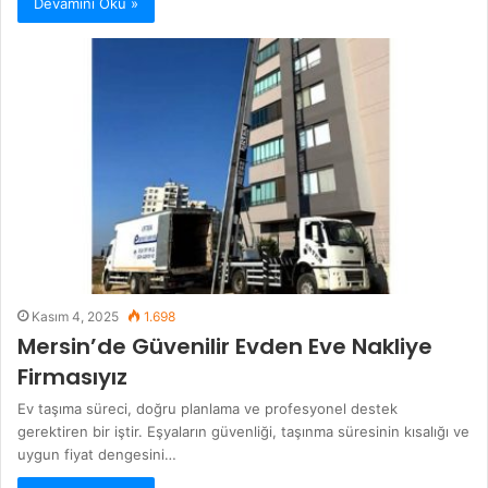
Devamını Oku »
Kasım 4, 2025
1.698
Mersin’de Güvenilir Evden Eve Nakliye
Firmasıyız
Ev taşıma süreci, doğru planlama ve profesyonel destek
gerektiren bir iştir. Eşyaların güvenliği, taşınma süresinin kısalığı ve
uygun fiyat dengesini…