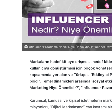
Infleuncer Pazarlama Nedir? Niye Önemlidir? Influencer Paza
Markaların hedef kitleye erişmesi, hedef kitl
kullanıcıya dönüştürmesi için birçok yönetsel
kapsamında yer alan ve Türkçesi “Etkileyici 
biridir. Temel dinamikleri arasında ‘sosyal etk
Marketing Niye Önemlidir?”, “Influencer Pazar
Kurumsal, kamusal ve kişisel işletmelerin mar
misyonları, “Dijital Markalaşma” çatı kavramı al