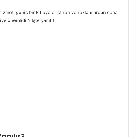
hizmeti geniş bir kitleye eriştiren ve reklamlardan daha
ye önemlidir? İşte yanıtı!
apılır?