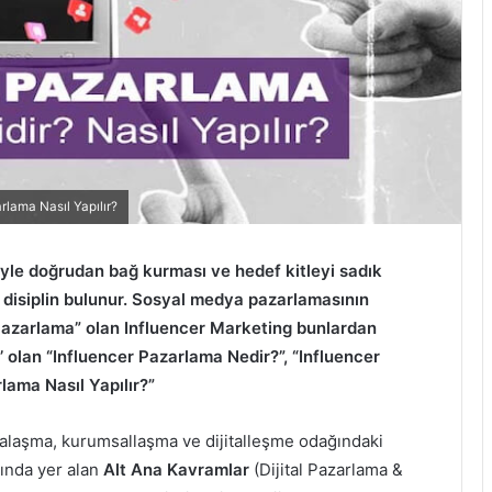
rlama Nasıl Yapılır?
eyle doğrudan bağ kurması ve hedef kitleyi sadık
 disiplin bulunur. Sosyal medya pazarlamasının
Pazarlama” olan Influencer Marketing bunlardan
i’ olan “Influencer Pazarlama Nedir?”, “Influencer
lama Nasıl Yapılır?”
kalaşma, kurumsallaşma ve dijitalleşme odağındaki
tında yer alan
Alt Ana Kavramlar
(Dijital Pazarlama &