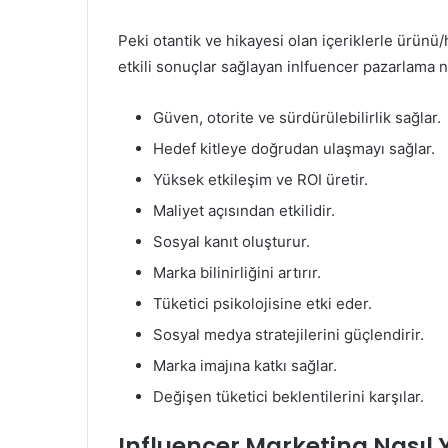
Peki otantik ve hikayesi olan içeriklerle ürünü/
etkili sonuçlar sağlayan inlfuencer pazarlama ni
Güven, otorite ve sürdürülebilirlik sağlar.
Hedef kitleye doğrudan ulaşmayı sağlar.
Yüksek etkileşim ve ROI üretir.
Maliyet açısından etkilidir.
Sosyal kanıt oluşturur.
Marka bilinirliğini artırır.
Tüketici psikolojisine etki eder.
Sosyal medya stratejilerini güçlendirir.
Marka imajına katkı sağlar.
Değişen tüketici beklentilerini karşılar.
Influencer Marketing Nasıl Y