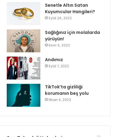
Senetle Altın Satan
Kuyumcular Hangileri?
Eylül 26, 2022
Sağlığınız için molalarda
yürüyün!
Ekim 5, 2022
Andımız
Eylül 7, 2022
TikTok’ta gizliliği
korumanın beş yolu
Nisan 4, 2023