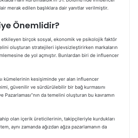
 merak edilen başlıklara dair yanıtlar verilmiştir.
iye Önemlidir?
 etkileyen birçok sosyal, ekonomik ve psikolojik faktör
ni oluşturan stratejileri işlevsizleştirirken markaların
mlemesine de yol açmıştır. Bunlardan biri de influencer
ı kümelerinin kesişiminde yer alan influencer
imi, güvenilir ve sürdürülebilir bir bağ kurmasını
iye Pazarlaması”nın da temelini oluşturan bu kavramın
ahip olan içerik üreticilerinin, takipçileriyle kurdukları
yöntem, aynı zamanda ağızdan ağza pazarlamanın da