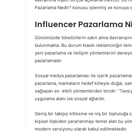
Pazarlama Nedir? konusu işlenmiş ve konuya dair
Influencer Pazarlama N
Günümüzde tüketicilerin satın alma davranışını
bulunmakta. Bu durum klasik reklamcılığın temeli
yeni pazarlama ve iletişim yöntemlerini deneyi
pazarlamadır.
Sosyal medya pazarlaması ile içerik pazarlamas
pazarlama, markaların hedef kitleyle doğal, sam
sağlayan en etkili yöntemlerden biridir. “Tavs
uygulama alanı ise sosyal ağlardır.
Geniş bir takipçi kitlesine ve niş bir topluluğa s
kişisel ilişkiden yararlanmayı temel alan bu 
modern versiyonu olarak kabul edilmektedir.