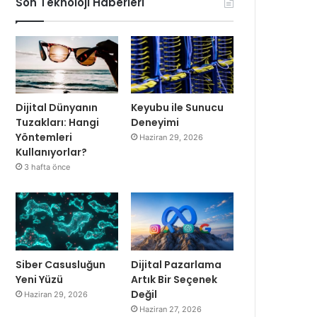
Son Teknoloji Haberleri
Dijital Dünyanın
Keyubu ile Sunucu
Tuzakları: Hangi
Deneyimi
Yöntemleri
Haziran 29, 2026
Kullanıyorlar?
3 hafta önce
Siber Casusluğun
Dijital Pazarlama
Yeni Yüzü
Artık Bir Seçenek
Değil
Haziran 29, 2026
Haziran 27, 2026