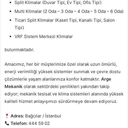
Split Klimalar (Duvar Tipi, Ev Tipi, Ofis Tipi)
Multi Klimalar (2 Oda – 3 Oda – 4 Oda – 5 Oda – 6 Oda)
Ticari Split Klimalar (Kaset Tipi, Kanallı Tipi, Salon
Tipi)
VRF Sistem Merkezi Klimalar
bulunmaktadır.
Amacımız, her bir müşterimize özel olarak uzun ömürlü,
enerji verimliliği yüksek sistemler sunmak ve çevre dostu
çözümlerle yaşam alanlarınıza konfor katmaktır.
Arge
Mekanik
olarak sektördeki yenilikleri yakından takip
ediyor; mekanik tesisat ve klima sistemleri alanında yüksek
kaliteli hizmet anlayışımızı sürdürmeye devam ediyoruz.
Adres:
Bağcılar / İstanbul
Telefon:
444 59 02