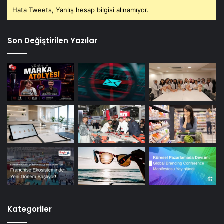
Hata Tweets, Yanlış hesap bilgisi alınamıyor.
Son Değiştirilen Yazılar
Kategoriler