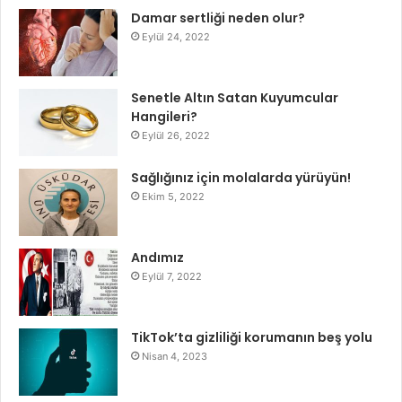
Damar sertliği neden olur?
Eylül 24, 2022
Senetle Altın Satan Kuyumcular
Hangileri?
Eylül 26, 2022
Sağlığınız için molalarda yürüyün!
Ekim 5, 2022
Andımız
Eylül 7, 2022
TikTok’ta gizliliği korumanın beş yolu
Nisan 4, 2023