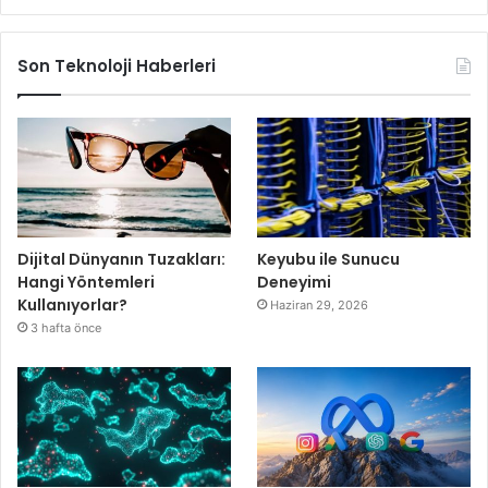
Son Teknoloji Haberleri
Dijital Dünyanın Tuzakları:
Keyubu ile Sunucu
Hangi Yöntemleri
Deneyimi
Kullanıyorlar?
Haziran 29, 2026
3 hafta önce