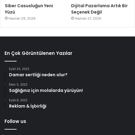
Siber Casusluğun Yeni
Dijital Pazarlama Artık Bir
Yüzü
Seçenek Değil
Haziran 29, 2026
Haziran 27, 2026
En Çok Görüntülenen Yazılar
Eylül 24, 2022
Damar sertliği neden olur?
Ekim 5, 2022
Sağlığınız için molalarda yürüyün!
Eylül 9, 2022
Reklam & İşbirliği
Follow us