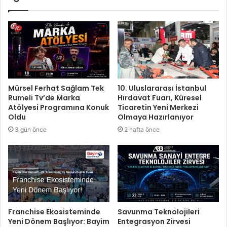
Mürsel Ferhat Sağlam Tek
10. Uluslararası İstanbul
Rumeli Tv’de Marka
Hırdavat Fuarı, Küresel
Atölyesi Programına Konuk
Ticaretin Yeni Merkezi
Oldu
Olmaya Hazırlanıyor
3 gün önce
2 hafta önce
Franchise Ekosisteminde
Savunma Teknolojileri
Yeni Dönem Başlıyor: Bayim
Entegrasyon Zirvesi