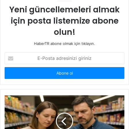
Yeni güncellemeleri almak
için posta listemize abone
olun!
HaberTR abone olmak için tıklayın.
E-
Posta
adresinizi
giriniz