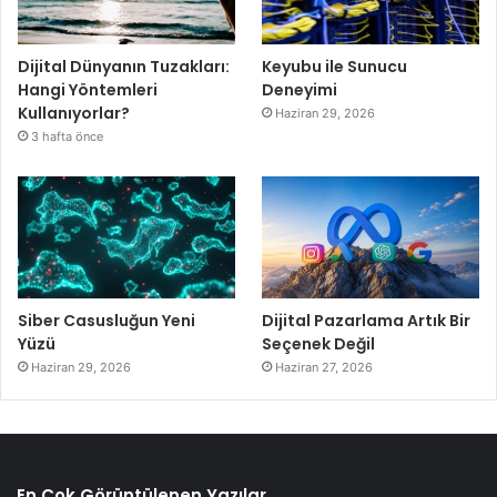
Dijital Dünyanın Tuzakları:
Keyubu ile Sunucu
Hangi Yöntemleri
Deneyimi
Kullanıyorlar?
Haziran 29, 2026
3 hafta önce
Siber Casusluğun Yeni
Dijital Pazarlama Artık Bir
Yüzü
Seçenek Değil
Haziran 29, 2026
Haziran 27, 2026
En Çok Görüntülenen Yazılar