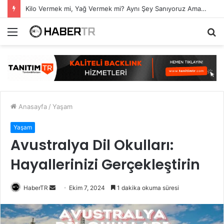
Kilo Vermek mi, Yağ Vermek mi? Aynı Şey Sanıyoruz Ama Değil!
Menü
A
y
...
Anasayfa
/
Yaşam
Yaşam
Avustralya Dil Okulları:
Hayallerinizi Gerçekleştirin
Bir
HaberTR
Ekim 7, 2024
1 dakika okuma süresi
e-
posta
göndermek