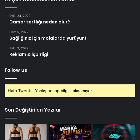
Eylül 24, 2022
Damar sertliği neden olur?
Ekim 5, 2022
Sağlığınız için molalarda yürüyün!
Eylül 9, 2022
Reklam & İşbirliği
Follow us
Hata Tweets, Yanlış hesap bilgisi alınamıyor.
Son Değiştirilen Yazılar