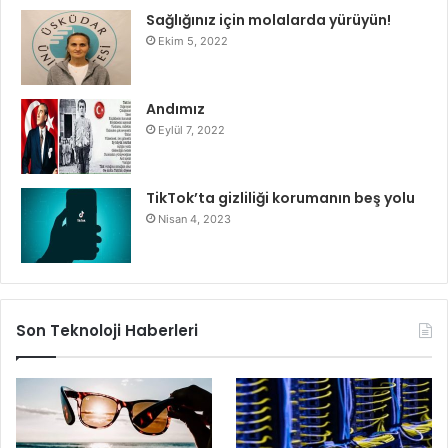
Sağlığınız için molalarda yürüyün!
Ekim 5, 2022
Andımız
Eylül 7, 2022
TikTok’ta gizliliği korumanın beş yolu
Nisan 4, 2023
Son Teknoloji Haberleri