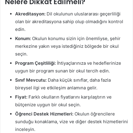
Nelere Dikkat Edilmeli?
Akreditasyon:
Dil okulunun uluslararası geçerliliği
olan bir akreditasyona sahip olup olmadığını kontrol
edin.
Konum:
Okulun konumu sizin için önemliyse, şehir
merkezine yakın veya istediğiniz bölgede bir okul
seçin.
Program Çeşitliliği:
İhtiyaçlarınıza ve hedeflerinize
uygun bir program sunan bir okul tercih edin.
Sınıf Mevcutu:
Daha küçük sınıflar, daha fazla
bireysel ilgi ve etkileşim anlamına gelir.
Fiyat:
Farklı okulların fiyatlarını karşılaştırın ve
bütçenize uygun bir okul seçin.
Öğrenci Destek Hizmetleri:
Okulun öğrencilere
sunduğu konaklama, vize ve diğer destek hizmetlerini
inceleyin.