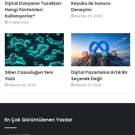
Dijital Dünyanın Tuzakları:
Keyubu ile Sunucu
Hangi Yöntemleri
Deneyimi
Kullanıyorlar?
Haziran 29, 2026
3 hafta önce
Siber Casusluğun Yeni
Dijital Pazarlama Artık Bir
Yüzü
Seçenek Değil
Haziran 29, 2026
Haziran 27, 2026
En Çok Görüntülenen Yazılar