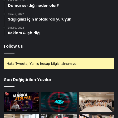
Eylül 24, 2022
Damar sertliği neden olur?
Ekim 5, 2022
Sağlığınız için molalarda yürüyün!
Eylül 9, 2022
Reklam & İşbirliği
Follow us
Hata Tweets, Yanlış hesap bilgisi alınamıyor.
Son Değiştirilen Yazılar