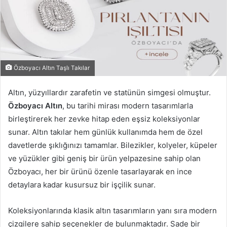
Özboyacı Altın Taşlı Takılar
Altın, yüzyıllardır zarafetin ve statünün simgesi olmuştur.
Özboyacı Altın
, bu tarihi mirası modern tasarımlarla
birleştirerek her zevke hitap eden eşsiz koleksiyonlar
sunar. Altın takılar hem günlük kullanımda hem de özel
davetlerde şıklığınızı tamamlar. Bilezikler, kolyeler, küpeler
ve yüzükler gibi geniş bir ürün yelpazesine sahip olan
Özboyacı, her bir ürünü özenle tasarlayarak en ince
detaylara kadar kusursuz bir işçilik sunar.
Koleksiyonlarında klasik altın tasarımların yanı sıra modern
çizgilere sahip seçenekler de bulunmaktadır. Sade bir