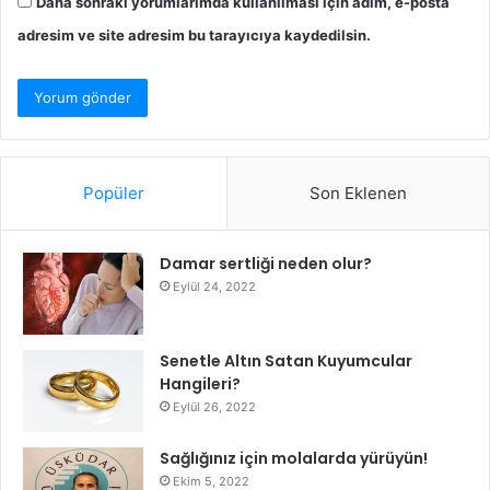
Daha sonraki yorumlarımda kullanılması için adım, e-posta
adresim ve site adresim bu tarayıcıya kaydedilsin.
Popüler
Son Eklenen
Damar sertliği neden olur?
Eylül 24, 2022
Senetle Altın Satan Kuyumcular
Hangileri?
Eylül 26, 2022
Sağlığınız için molalarda yürüyün!
Ekim 5, 2022