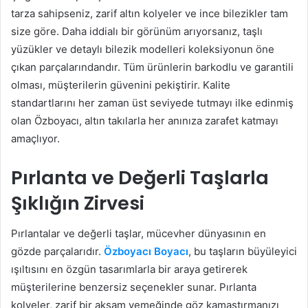
tarza sahipseniz, zarif altın kolyeler ve ince bilezikler tam
size göre. Daha iddialı bir görünüm arıyorsanız, taşlı
yüzükler ve detaylı bilezik modelleri koleksiyonun öne
çıkan parçalarındandır. Tüm ürünlerin barkodlu ve garantili
olması, müşterilerin güvenini pekiştirir. Kalite
standartlarını her zaman üst seviyede tutmayı ilke edinmiş
olan Özboyacı, altın takılarla her anınıza zarafet katmayı
amaçlıyor.
Pırlanta ve Değerli Taşlarla
Şıklığın Zirvesi
Pırlantalar ve değerli taşlar, mücevher dünyasının en
gözde parçalarıdır.
Özboyacı Boyacı
, bu taşların büyüleyici
ışıltısını en özgün tasarımlarla bir araya getirerek
müşterilerine benzersiz seçenekler sunar. Pırlanta
kolyeler, zarif bir akşam yemeğinde göz kamaştırmanızı