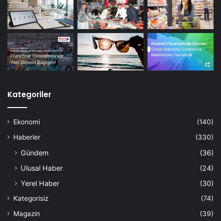
Kategoriler
Ekonomi
(140)
Haberler
(330)
Gündem
(36)
Ulusal Haber
(24)
Yerel Haber
(30)
Kategorisiz
(74)
Magazin
(39)