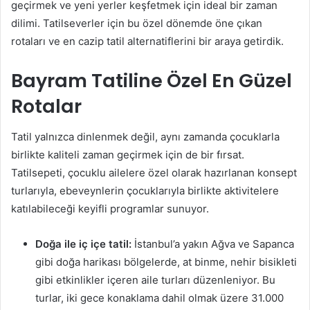
geçirmek ve yeni yerler keşfetmek için ideal bir zaman
dilimi. Tatilseverler için bu özel dönemde öne çıkan
rotaları ve en cazip tatil alternatiflerini bir araya getirdik.
Bayram Tatiline Özel En Güzel
Rotalar
Tatil yalnızca dinlenmek değil, aynı zamanda çocuklarla
birlikte kaliteli zaman geçirmek için de bir fırsat.
Tatilsepeti, çocuklu ailelere özel olarak hazırlanan konsept
turlarıyla, ebeveynlerin çocuklarıyla birlikte aktivitelere
katılabileceği keyifli programlar sunuyor.
Doğa ile iç içe tatil:
İstanbul’a yakın Ağva ve Sapanca
gibi doğa harikası bölgelerde, at binme, nehir bisikleti
gibi etkinlikler içeren aile turları düzenleniyor. Bu
turlar, iki gece konaklama dahil olmak üzere 31.000