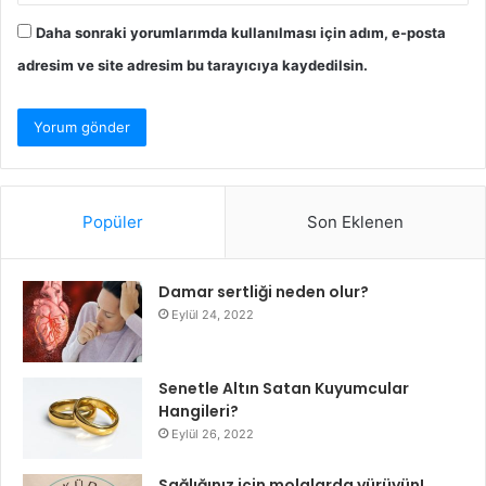
Daha sonraki yorumlarımda kullanılması için adım, e-posta
adresim ve site adresim bu tarayıcıya kaydedilsin.
Popüler
Son Eklenen
Damar sertliği neden olur?
Eylül 24, 2022
Senetle Altın Satan Kuyumcular
Hangileri?
Eylül 26, 2022
Sağlığınız için molalarda yürüyün!