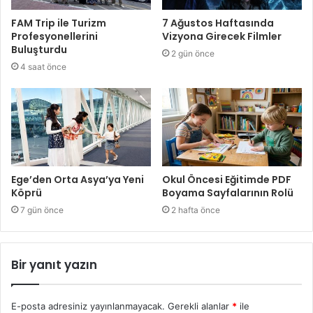
FAM Trip ile Turizm
7 Ağustos Haftasında
Profesyonellerini
Vizyona Girecek Filmler
Buluşturdu
2 gün önce
4 saat önce
Ege’den Orta Asya’ya Yeni
Okul Öncesi Eğitimde PDF
Köprü
Boyama Sayfalarının Rolü
7 gün önce
2 hafta önce
Bir yanıt yazın
E-posta adresiniz yayınlanmayacak.
Gerekli alanlar
*
ile