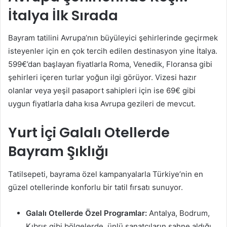
İtalya İlk Sırada
Bayram tatilini Avrupa’nın büyüleyici şehirlerinde geçirmek
isteyenler için en çok tercih edilen destinasyon yine İtalya.
599€’dan başlayan fiyatlarla Roma, Venedik, Floransa gibi
şehirleri içeren turlar yoğun ilgi görüyor. Vizesi hazır
olanlar veya yeşil pasaport sahipleri için ise 69€ gibi
uygun fiyatlarla daha kısa Avrupa gezileri de mevcut.
Yurt İçi Galalı Otellerde
Bayram Şıklığı
Tatilsepeti, bayrama özel kampanyalarla Türkiye’nin en
güzel otellerinde konforlu bir tatil fırsatı sunuyor.
Galalı Otellerde Özel Programlar:
Antalya, Bodrum,
Kıbrıs gibi bölgelerde, ünlü sanatçıların sahne aldığı