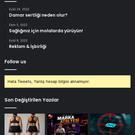
Eylül 24, 2022
Damar sertliği neden olur?
Ekim 5, 2022
Sağlığınız için molalarda yürüyün!
Eylül 9, 2022
Reklam & İşbirliği
Follow us
Hata Tweets, Yanlış hesap bilgisi alınamıyor.
Son Değiştirilen Yazılar