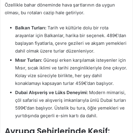
Özellikle bahar döneminde hava şartlarının da uygun
olması, bu rotaları cazip hale getiriyor.
Balkan Turları:
Tarih ve kültürle dolu bir rota
arayanlar için Balkanlar, harika bir seçenek. 489€’dan
başlayan fiyatlarla, çevre gezileri ve akşam yemekleri
dahil olmak üzere turlar düzenleniyor.
Mısır Turları:
Güneşi erken karşılamak isteyenler için
Mısır, sıcak iklimi ve tarihi zenginlikleriyle öne çıkıyor.
Kolay vize süreciyle birlikte, her şey dahil
konaklamayı kapsayan turlar 459€’dan başlıyor.
Dubai Alışveriş ve Lüks Deneyimi:
Modern mimarisi,
çöl safarisi ve alışveriş imkanlarıyla ünlü Dubai turları
599€’dan başlıyor. Üstelik bu tura, öğle yemekleri ve
yurtdışında geçerli e-sim kartı da dahil.
Avrupa Şehirlerinde Keşif: