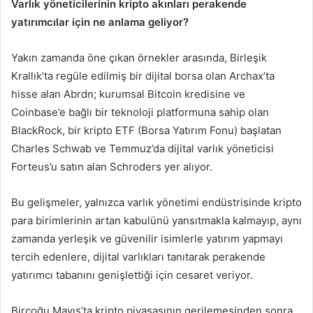
Varlık yöneticilerinin kripto akınları perakende
yatırımcılar için ne anlama geliyor?
Yakın zamanda öne çıkan örnekler arasında, Birleşik
Krallık’ta regüle edilmiş bir dijital borsa olan Archax’ta
hisse alan Abrdn; kurumsal Bitcoin kredisine ve
Coinbase’e bağlı bir teknoloji platformuna sahip olan
BlackRock, bir kripto ETF (Borsa Yatırım Fonu) başlatan
Charles Schwab ve Temmuz’da dijital varlık yöneticisi
Forteus’u satın alan Schroders yer alıyor.
Bu gelişmeler, yalnızca varlık yönetimi endüstrisinde kripto
para birimlerinin artan kabulünü yansıtmakla kalmayıp, aynı
zamanda yerleşik ve güvenilir isimlerle yatırım yapmayı
tercih edenlere, dijital varlıkları tanıtarak perakende
yatırımcı tabanını genişlettiği için cesaret veriyor.
Birçoğu Mayıs’ta kripto piyasasının gerilemesinden sonra