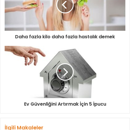
Daha fazla kilo daha fazla hastalık demek
Ev Güvenliğini Artırmak İçin 5 İpucu
İlgili Makaleler