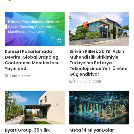
Küresel Pazarlamada
Birikim Pilleri, 20 Yılı Aşkın
Devrim: Global Branding
Mühendislik Birikimiyle
Conference Manifestosu
Türkiye’nin Batarya
Yayınlandı
Teknolojisinde Yerli Üretimi
Güçlendiriyor
3 hafta önce
Temmuz 2, 2026
Byart Group, 35 Yıllık
Meta 14 Milyar Dolar