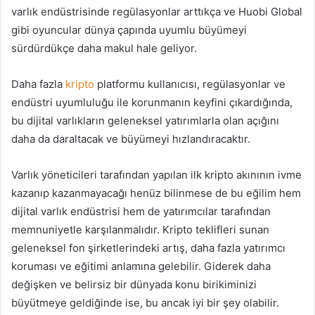
varlık endüstrisinde regülasyonlar arttıkça ve Huobi Global
gibi oyuncular dünya çapında uyumlu büyümeyi
sürdürdükçe daha makul hale geliyor.
Daha fazla
kripto
platformu kullanıcısı, regülasyonlar ve
endüstri uyumluluğu ile korunmanın keyfini çıkardığında,
bu dijital varlıkların geleneksel yatırımlarla olan açığını
daha da daraltacak ve büyümeyi hızlandıracaktır.
Varlık yöneticileri tarafından yapılan ilk kripto akınının ivme
kazanıp kazanmayacağı henüz bilinmese de bu eğilim hem
dijital varlık endüstrisi hem de yatırımcılar tarafından
memnuniyetle karşılanmalıdır. Kripto teklifleri sunan
geleneksel fon şirketlerindeki artış, daha fazla yatırımcı
koruması ve eğitimi anlamına gelebilir. Giderek daha
değişken ve belirsiz bir dünyada konu birikiminizi
büyütmeye geldiğinde ise, bu ancak iyi bir şey olabilir.