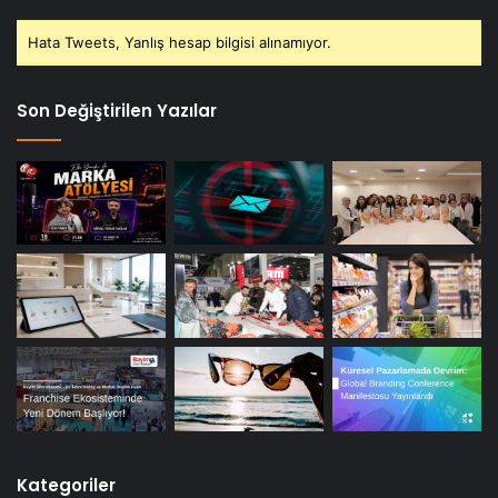
Hata Tweets, Yanlış hesap bilgisi alınamıyor.
Son Değiştirilen Yazılar
Kategoriler