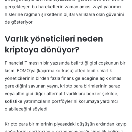
gerçekleşen bu hareketlerin zamanlaması zayıf yatırımcı
hislerine rağmen şirketlerin dijital varlıklara olan güvenini
de gösteriyor.
Varlık yöneticileri neden
kriptoya dönüyor?
Financial Times’ın bir yazısında belirttiği gibi coşkunun bir
kısmı FOMO’ya (kaçırma korkusu) atfedilebilir. Varlık
yöneticilerinin birden fazla finans geleceğine açık olması
gerektiğini savunan yayın, kripto para birimlerinin şarap
veya altın gibi diğer alternatif varlıklara benzer şekilde,
sofistike yatırımcıların portföylerini korumaya yardımcı
olabileceğini söyledi.
Kripto para birimlerinin piyasadaki düşüşün ardından kayıp
değerlerini geri kazanıp kazanamayacağı şimdilik belirsiz