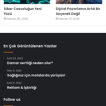
Siber Casusluğun Yeni
Dijital Pazarlama Artık Bir
Yüzü
Seçenek Değil
Haziran 29, 2026
Haziran 27, 2026
En Çok Görüntülenen Yazılar
Eylül 24, 2022
Damar sertliği neden olur?
Ekim 5, 2022
Sağlığınız için molalarda yürüyün!
Eylül 9, 2022
Reklam & İşbirliği
Follow us