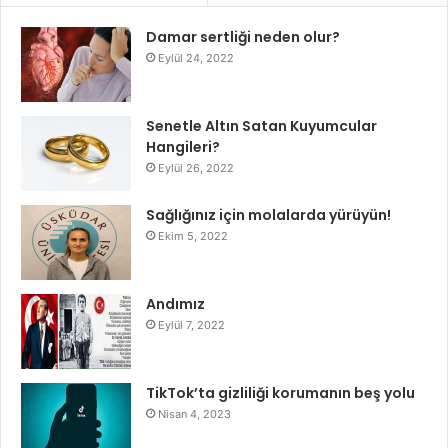
Damar sertliği neden olur?
Eylül 24, 2022
Senetle Altın Satan Kuyumcular
Hangileri?
Eylül 26, 2022
Sağlığınız için molalarda yürüyün!
Ekim 5, 2022
Andımız
Eylül 7, 2022
TikTok’ta gizliliği korumanın beş yolu
Nisan 4, 2023