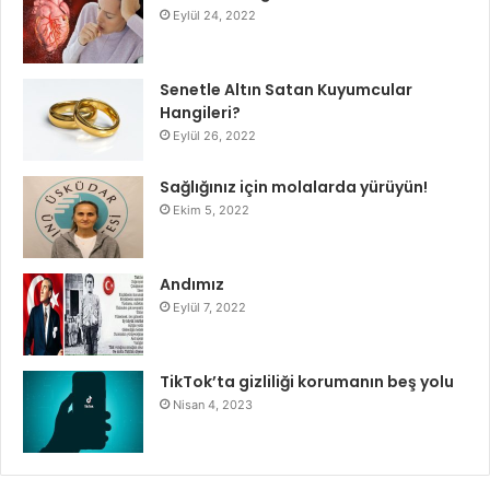
Eylül 24, 2022
Senetle Altın Satan Kuyumcular
Hangileri?
Eylül 26, 2022
Sağlığınız için molalarda yürüyün!
Ekim 5, 2022
Andımız
Eylül 7, 2022
TikTok’ta gizliliği korumanın beş yolu
Nisan 4, 2023