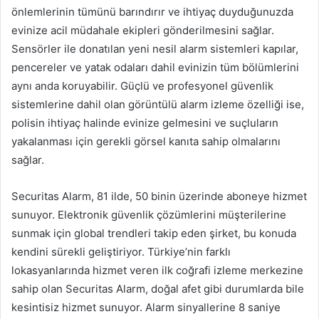
önlemlerinin tümünü barındırır ve ihtiyaç duyduğunuzda
evinize acil müdahale ekipleri gönderilmesini sağlar.
Sensörler ile donatılan yeni nesil alarm sistemleri kapılar,
pencereler ve yatak odaları dahil evinizin tüm bölümlerini
aynı anda koruyabilir. Güçlü ve profesyonel güvenlik
sistemlerine dahil olan görüntülü alarm izleme özelliği ise,
polisin ihtiyaç halinde evinize gelmesini ve suçluların
yakalanması için gerekli görsel kanıta sahip olmalarını
sağlar.
Securitas Alarm, 81 ilde, 50 binin üzerinde aboneye hizmet
sunuyor. Elektronik güvenlik çözümlerini müşterilerine
sunmak için global trendleri takip eden şirket, bu konuda
kendini sürekli geliştiriyor. Türkiye’nin farklı
lokasyanlarında hizmet veren ilk coğrafi izleme merkezine
sahip olan Securitas Alarm, doğal afet gibi durumlarda bile
kesintisiz hizmet sunuyor. Alarm sinyallerine 8 saniye