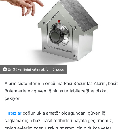
Ev Güvenliğini Artırmak İçin 5 İpucu
Alarm sistemlerinin öncü markası Securitas Alarm, basit
önlemlerle ev güvenliğinin artırılabileceğine dikkat
çekiyor.
Hırsızlar
çoğunlukla amatör olduğundan, güvenliği
sağlamak için bazı basit tedbirleri hayata geçirmemiz,
onları evlerimizden uzak tutmamız için oldukça yeterli