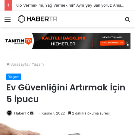
Kilo Vermek mi, Yağ Vermek mi? Aynı Şey Sanıyoruz Ama Değil!
Menü
A
y
...
Anasayfa
/
Yaşam
Yaşam
Ev Güvenliğini Artırmak İçin
5 İpucu
Bir
HaberTR
Kasım 1, 2022
2 dakika okuma süresi
e-
posta
göndermek