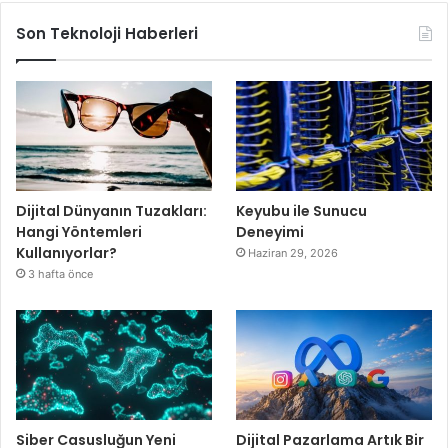
Son Teknoloji Haberleri
Dijital Dünyanın Tuzakları:
Keyubu ile Sunucu
Hangi Yöntemleri
Deneyimi
Kullanıyorlar?
Haziran 29, 2026
3 hafta önce
Siber Casusluğun Yeni
Dijital Pazarlama Artık Bir