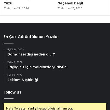
Yüzü
Seçenek Değil
Haziran 29, 2026
Haziran 27, 2026
En Çok Görüntülenen Yazılar
Eylül 24, 2022
Damar sertliği neden olur?
Ekim 5, 2022
Sağlığınız için molalarda yürüyün!
Eylül 9, 2022
Reklam & İşbirliği
Follow us
Hata Tweets, Yanlış hesap bilgisi alınamıyor.