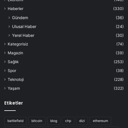
Haberler
(330)
Gündem
(36)
Ulusal Haber
(24)
Yerel Haber
(30)
Kategorisiz
(74)
Magazin
(39)
Sağlık
(253)
Spor
(38)
Teknoloji
(228)
Yaşam
(322)
Etiketler
battlefield
bitcoin
blog
chp
dizi
ethereum