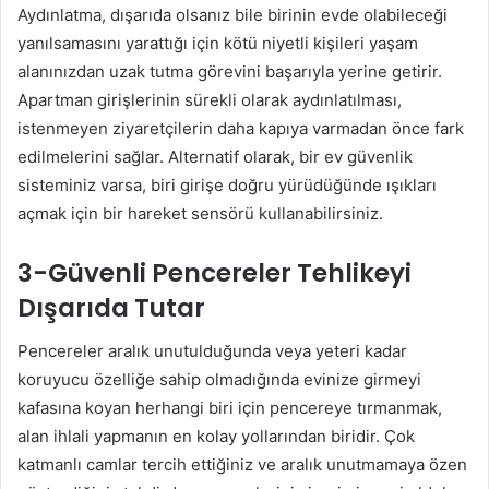
Aydınlatma, dışarıda olsanız bile birinin evde olabileceği
yanılsamasını yarattığı için kötü niyetli kişileri yaşam
alanınızdan uzak tutma görevini başarıyla yerine getirir.
Apartman girişlerinin sürekli olarak aydınlatılması,
istenmeyen ziyaretçilerin daha kapıya varmadan önce fark
edilmelerini sağlar. Alternatif olarak, bir ev güvenlik
sisteminiz varsa, biri girişe doğru yürüdüğünde ışıkları
açmak için bir hareket sensörü kullanabilirsiniz.
3-Güvenli Pencereler Tehlikeyi
Dışarıda Tutar
Pencereler aralık unutulduğunda veya yeteri kadar
koruyucu özelliğe sahip olmadığında evinize girmeyi
kafasına koyan herhangi biri için pencereye tırmanmak,
alan ihlali yapmanın en kolay yollarından biridir. Çok
katmanlı camlar tercih ettiğiniz ve aralık unutmamaya özen