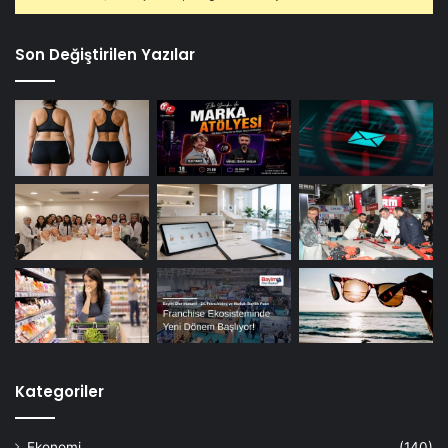
Son Değiştirilen Yazılar
Kategoriler
Ekonomi
(140)