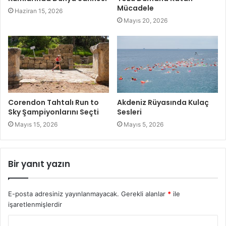
Mücadele
Haziran 15, 2026
Mayıs 20, 2026
Corendon Tahtalı Run to
Akdeniz Rüyasında Kulaç
Sky Şampiyonlarını Seçti
Sesleri
Mayıs 15, 2026
Mayıs 5, 2026
Bir yanıt yazın
E-posta adresiniz yayınlanmayacak.
Gerekli alanlar
*
ile
işaretlenmişlerdir
Y