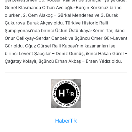
Genel Klasmanda Orhan Avcıoğlu-Burçin Korkmaz birinci
olurken, 2. Cem Alakoç – Gürkal Menderes ve 3. Burak
Çukurova-Burak Akçay oldu. Türkiye Historic Ralli
Şampiyonası’nda birinci Üstün Üstünkaya-Kerim Tar, ikinci
Onur Çelikyay-Serdar Canbek ve üçüncü Ömer Gür-Levent
Gür oldu. Oğuz Gürsel Ralli Kupası’nın kazananları ise
birinci Levent Şapçılar – Deniz Gümüş, ikinci Hakan Gürel –
Çağatay Kolaylı, üçüncü Erhan Akbaş – Ersen Yıldız oldu.
HaberTR