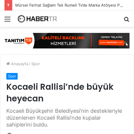
Mürsel Ferhat Sağlam Tek Rumeli Tv’de Marka Atölyesi Programına Konuk Oldu
Menü
A
y
...
Anasayfa
/
Spor
Spor
Kocaeli Rallisi’nde büyük
heyecan
Kocaeli Büyükşehir Belediyesi’nin destekleriyle
düzenlenen Kocaeli Rallisi’nde kupalar
sahiplerini buldu.