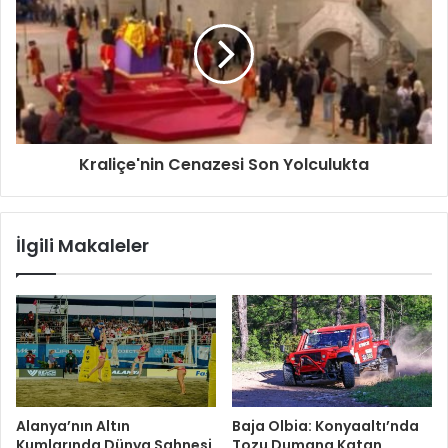
Kraliçe'nin Cenazesi Son Yolculukta
İlgili Makaleler
Alanya’nın Altın
Baja Olbia: Konyaaltı’nda
Kumlarında Dünya Sahnesi
Tozu Dumana Katan