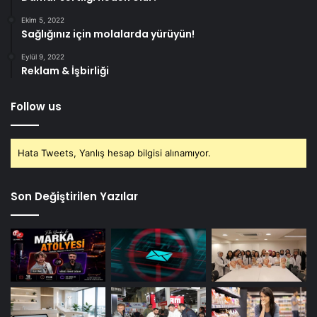
Ekim 5, 2022
Sağlığınız için molalarda yürüyün!
Eylül 9, 2022
Reklam & İşbirliği
Follow us
Hata Tweets, Yanlış hesap bilgisi alınamıyor.
Son Değiştirilen Yazılar