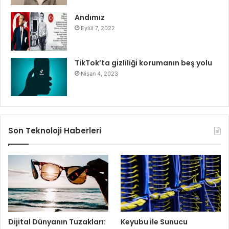
Andımız
Eylül 7, 2022
TikTok’ta gizliliği korumanın beş yolu
Nisan 4, 2023
Son Teknoloji Haberleri
Dijital Dünyanın Tuzakları:
Keyubu ile Sunucu