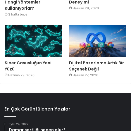
Hangi Yöntemleri
Deneyimi
Kullanıyorlar?
Haziran 29, 2026
3 hafta önce
Siber Casusluğun Yeni
Dijital Pazarlama Artık Bir
Yüzü
Seçenek Değil
Haziran 29, 2026
Haziran 27, 2026
En Çok Görüntülenen Yazılar
Eylül 24, 2022
Damar sertliği neden olur?