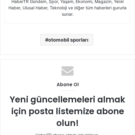
HaberTR Gündem, Spor, Yaşam, Ekonomi, Magazin, Yerel
Haber, Ulusal Haber, Teknoloji ve diğer tüm haberleri gururla
sunar.
otomobil sporları
Abone Ol
Yeni güncellemeleri almak
için posta listemize abone
olun!
HaberTR abone olmak için tıklayın.