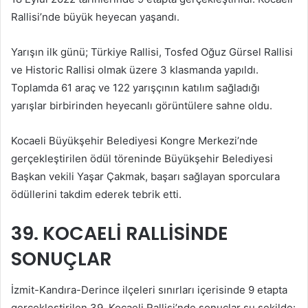
Rallisi’nde büyük heyecan yaşandı.
Yarışın ilk günü; Türkiye Rallisi, Tosfed Oğuz Gürsel Rallisi
ve Historic Rallisi olmak üzere 3 klasmanda yapıldı.
Toplamda 61 araç ve 122 yarışçının katılım sağladığı
yarışlar birbirinden heyecanlı görüntülere sahne oldu.
Kocaeli Büyükşehir Belediyesi Kongre Merkezi’nde
gerçekleştirilen ödül töreninde Büyükşehir Belediyesi
Başkan vekili Yaşar Çakmak, başarı sağlayan sporculara
ödüllerini takdim ederek tebrik etti.
39. KOCAELİ RALLİSİNDE
SONUÇLAR
İzmit-Kandıra-Derince ilçeleri sınırları içerisinde 9 etapta
gerçekleştirilen 39. Kocaeli Rallisi’nde sonuçlar şu şekilde: