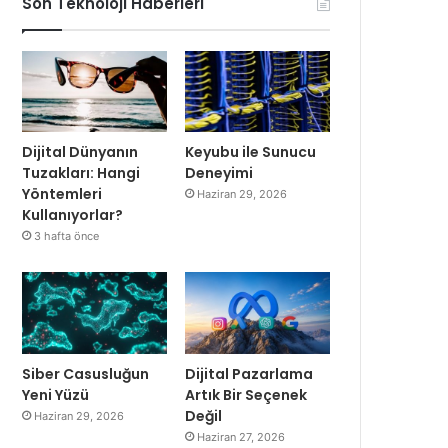
Son Teknoloji Haberleri
Dijital Dünyanın
Keyubu ile Sunucu
Tuzakları: Hangi
Deneyimi
Yöntemleri
Haziran 29, 2026
Kullanıyorlar?
3 hafta önce
Siber Casusluğun
Dijital Pazarlama
Yeni Yüzü
Artık Bir Seçenek
Değil
Haziran 29, 2026
Haziran 27, 2026