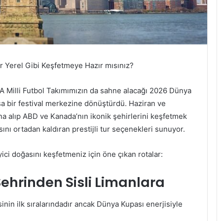
r Yerel Gibi Keşfetmeye Hazır mısınız?
 A Milli Futbol Takımımızın da sahne alacağı 2026 Dünya
asa bir festival merkezine dönüştürdü. Haziran ve
a alıp ABD ve Kanada’nın ikonik şehirlerini keşfetmek
ını ortadan kaldıran prestijli tur seçenekleri sunuyor.
ci doğasını keşfetmeniz için öne çıkan rotalar:
 Şehrinden Sisli Limanlara
inin ilk sıralarındadır ancak Dünya Kupası enerjisiyle