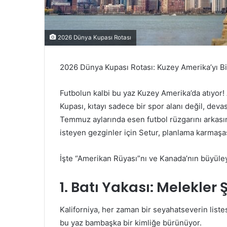
2026 Dünya Kupası Rotası
2026 Dünya Kupası Rotası: Kuzey Amerika’yı Bi
Futbolun kalbi bu yaz Kuzey Amerika’da atıyor!
Kupası, kıtayı sadece bir spor alanı değil, dev
Temmuz aylarında esen futbol rüzgarını arkasın
isteyen gezginler için Setur, planlama karmaşas
İşte “Amerikan Rüyası”nı ve Kanada’nın büyüleyi
1. Batı Yakası: Melekler
Kaliforniya, her zaman bir seyahatseverin listes
bu yaz bambaşka bir kimliğe bürünüyor.