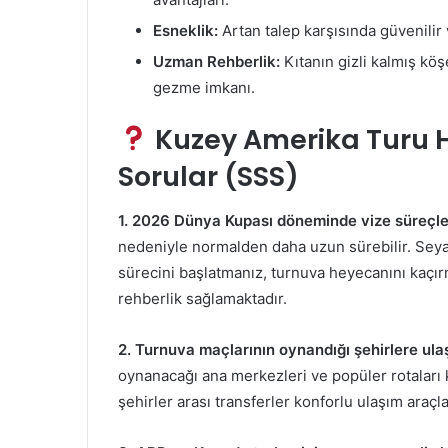
Esneklik:
Artan talep karşısında güvenilir 
Uzman Rehberlik:
Kıtanın gizli kalmış köş
gezme imkanı.
Kuzey Amerika Turu 
Sorular (SSS)
1. 2026 Dünya Kupası döneminde vize süreçleri
nedeniyle normalden daha uzun sürebilir. Seyah
sürecini başlatmanız, turnuva heyecanını kaçır
rehberlik sağlamaktadır.
2. Turnuva maçlarının oynandığı şehirlere ul
oynanacağı ana merkezleri ve popüler rotaları k
şehirler arası transferler konforlu ulaşım araç