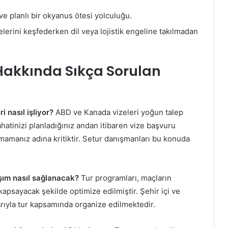
ve planlı bir okyanus ötesi yolculuğu.
elerini keşfederken dil veya lojistik engeline takılmadan
Hakkında Sıkça Sorulan
 nasıl işliyor?
ABD ve Kanada vizeleri yoğun talep
atinizi planladığınız andan itibaren vize başvuru
mamanız adına kritiktir. Setur danışmanları bu konuda
aşım nasıl sağlanacak?
Tur programları, maçların
apsayacak şekilde optimize edilmiştir. Şehir içi ve
larıyla tur kapsamında organize edilmektedir.