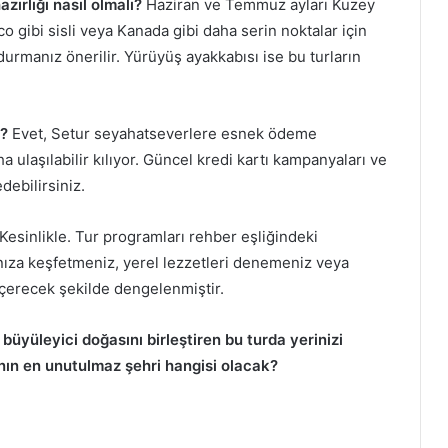
zırlığı nasıl olmalı?
Haziran ve Temmuz ayları Kuzey
o gibi sisli veya Kanada gibi daha serin noktalar için
urmanız önerilir. Yürüyüş ayakkabısı ise bu turların
u?
Evet, Setur seyahatseverlere esnek ödeme
 ulaşılabilir kılıyor. Güncel kredi kartı kampanyaları ve
debilirsiniz.
Kesinlikle. Tur programları rehber eşliğindeki
aşınıza keşfetmeniz, yerel lezzetleri denemeniz veya
içerecek şekilde dengelenmiştir.
büyüleyici doğasını birleştiren bu turda yerinizi
nın en unutulmaz şehri hangisi olacak?