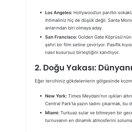
Los Angeles:
Hollywood’un parıltılı sokakl
ihtimaliniz hiç de düşük değil. Santa Moni
anlarından biri olmaya aday.
San Francisco:
Golden Gate Köprüsü’nün si
şehri bir film setine çeviriyor. Pasifik kı
nasıl kusursuz birleştiğini kanıtlıyor.
2. Doğu Yakası: Dünyanın
Eğer tercihiniz gökdelenlerin gölgesinde kozmo
New York:
Times Meydanı’nın ışıkları altı
Central Park’ta yazın tadını çıkarmak, bu 
Miami:
Turkuaz sular ve bitmeyen bir gece
turnuvanın en dinamik atmosferini soluma