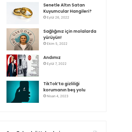
Senetle Altın Satan
Kuyumcular Hangileri?
Eylül 26, 2022
Sağlığınız için molalarda
yürüyün!
Ekim 5, 2022
Andımız
Eylül 7, 2022
TikTok’ta gizliliği
korumanın beş yolu
Nisan 4, 2023