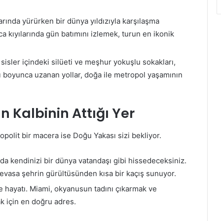
arında yürürken bir dünya yıldızıyla karşılaşma
ca kıyılarında gün batımını izlemek, turun en ikonik
sler içindeki silüeti ve meşhur yokuşlu sokakları,
yısı boyunca uzanan yollar, doğa ile metropol yaşamının
 Kalbinin Attığı Yer
polit bir macera ise Doğu Yakası sizi bekliyor.
nda kendinizi bir dünya vatandaşı gibi hissedeceksiniz.
devasa şehrin gürültüsünden kısa bir kaçış sunuyor.
 hayatı. Miami, okyanusun tadını çıkarmak ve
k için en doğru adres.