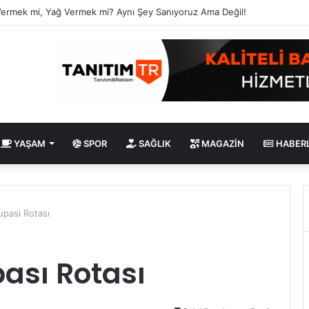
Vermek mi, Yağ Vermek mi? Aynı Şey Sanıyoruz Ama Değil!
YAŞAM
SPOR
SAĞLIK
MAGAZIN
HABER
pası Rotası
ası Rotası