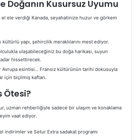
ve Doğanın Kusursuz Uyumu
a el ele verdiği Kanada, seyahatinize huzur ve görkem
ültürlü yapı, şehircilik meraklılarını mest ediyor.
lculukla ulaşabileceğiniz bu doğa harikası, suyun
kadar hissettirecek.
 Avrupa esintisi… Fransız kültürünün tarihi dokusuyla
r için biçilmiş kaftan.
 Ötesi?
tur, uzman rehberliğiyle sadece bir ulaşım ve konaklama
eyim vaat ediyor.
l indirimler ve Setur Extra sadakat programı