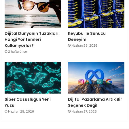
Dijital Dünyanın Tuzakları:
Keyubu ile Sunucu
Hangi Yöntemleri
Deneyimi
Kullanıyorlar?
Haziran 29, 2026
2 hafta önce
Siber Casusluğun Yeni
Dijital Pazarlama Artık Bir
Yüzü
Seçenek Değil
Haziran 29, 2026
Haziran 27, 2026