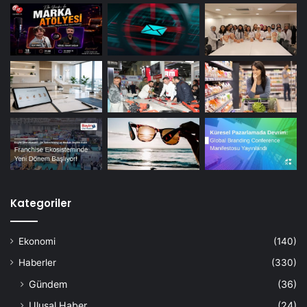
Kategoriler
Ekonomi
(140)
Haberler
(330)
Gündem
(36)
Ulusal Haber
(24)