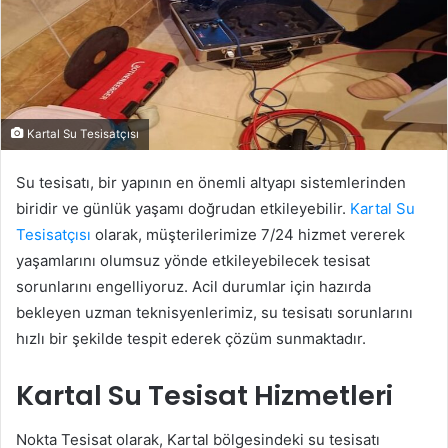
Kartal Su Tesisatçısı
Su tesisatı, bir yapının en önemli altyapı sistemlerinden
biridir ve günlük yaşamı doğrudan etkileyebilir.
Kartal Su
Tesisatçısı
olarak, müşterilerimize 7/24 hizmet vererek
yaşamlarını olumsuz yönde etkileyebilecek tesisat
sorunlarını engelliyoruz. Acil durumlar için hazırda
bekleyen uzman teknisyenlerimiz, su tesisatı sorunlarını
hızlı bir şekilde tespit ederek çözüm sunmaktadır.
Kartal Su Tesisat Hizmetleri
Nokta Tesisat olarak, Kartal bölgesindeki su tesisatı