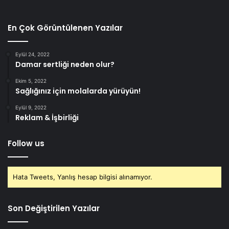
En Çok Görüntülenen Yazılar
Eylül 24, 2022
Damar sertliği neden olur?
Ekim 5, 2022
Sağlığınız için molalarda yürüyün!
Eylül 9, 2022
Reklam & İşbirliği
Follow us
Hata Tweets, Yanlış hesap bilgisi alınamıyor.
Son Değiştirilen Yazılar