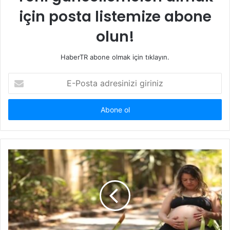
için posta listemize abone
olun!
HaberTR abone olmak için tıklayın.
E-
Posta
adresinizi
giriniz