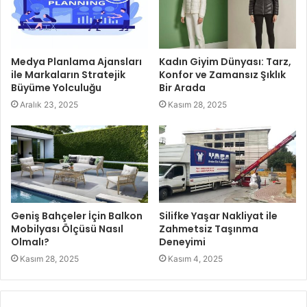
Medya Planlama Ajansları
Kadın Giyim Dünyası: Tarz,
ile Markaların Stratejik
Konfor ve Zamansız Şıklık
Büyüme Yolculuğu
Bir Arada
Aralık 23, 2025
Kasım 28, 2025
Geniş Bahçeler İçin Balkon
Silifke Yaşar Nakliyat ile
Mobilyası Ölçüsü Nasıl
Zahmetsiz Taşınma
Olmalı?
Deneyimi
Kasım 28, 2025
Kasım 4, 2025