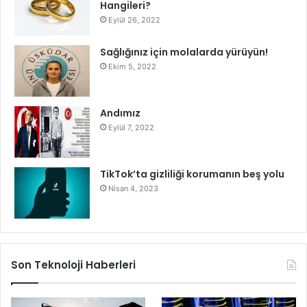
Hangileri?
Eylül 26, 2022
Sağlığınız için molalarda yürüyün!
Ekim 5, 2022
Andımız
Eylül 7, 2022
TikTok’ta gizliliği korumanın beş yolu
Nisan 4, 2023
Son Teknoloji Haberleri