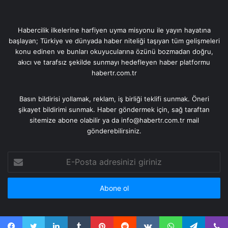
Habercilik ilkelerine harfiyen uyma misyonu ile yayın hayatına
başlayan; Türkiye ve dünyada haber niteliği taşıyan tüm gelişmeleri
konu edinen ve bunları okuyucularına özünü bozmadan doğru,
akıcı ve tarafsız şekilde sunmayı hedefleyen haber platformu
habertr.com.tr
Basın bildirisi yollamak, reklam, iş birliği teklifi sunmak. Öneri
şikayet bildirimi sunmak. Haber göndermek için, sağ taraftan
sitemize abone olabilir ya da info@habertr.com.tr mail
gönderebilirsiniz.
E-
Posta
adresinizi
giriniz