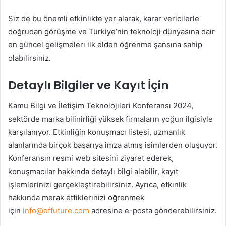
Siz de bu önemli etkinlikte yer alarak, karar vericilerle
doğrudan görüşme ve Türkiye’nin teknoloji dünyasına dair
en güncel gelişmeleri ilk elden öğrenme şansına sahip
olabilirsiniz.
Detaylı Bilgiler ve Kayıt İçin
Kamu Bilgi ve İletişim Teknolojileri Konferansı 2024,
sektörde marka bilinirliği yüksek firmaların yoğun ilgisiyle
karşılanıyor. Etkinliğin konuşmacı listesi, uzmanlık
alanlarında birçok başarıya imza atmış isimlerden oluşuyor.
Konferansın resmi web sitesini ziyaret ederek,
konuşmacılar hakkında detaylı bilgi alabilir, kayıt
işlemlerinizi gerçekleştirebilirsiniz. Ayrıca, etkinlik
hakkında merak ettiklerinizi öğrenmek
için
info@effuture.com
adresine e-posta gönderebilirsiniz.