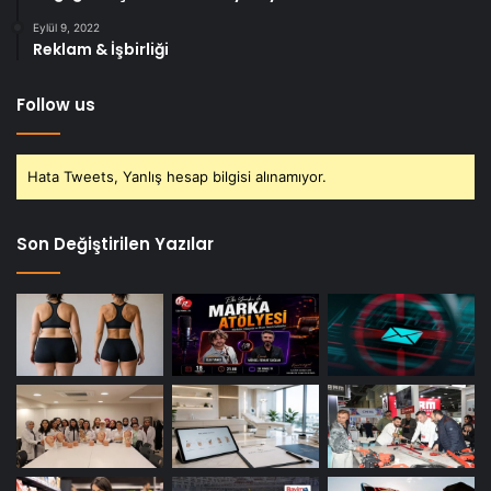
Eylül 9, 2022
Reklam & İşbirliği
Follow us
Hata Tweets, Yanlış hesap bilgisi alınamıyor.
Son Değiştirilen Yazılar