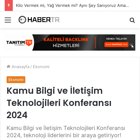
Kilo Vermek mi, Yağ Vermek mi? Aynı Şey Sanıyoruz Ama Değil!
Menü
A
y
...
Anasayfa
/
Ekonomi
Ekonomi
Kamu Bilgi ve İletişim
Teknolojileri Konferansı
2024
Kamu Bilgi ve İletişim Teknolojileri Konferansı
2024, teknoloji liderlerini bir araya getiriyor!