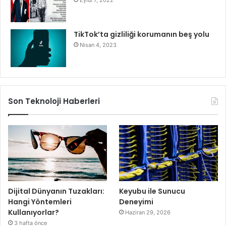
Eylül 7, 2022
TikTok’ta gizliliği korumanın beş yolu
Nisan 4, 2023
Son Teknoloji Haberleri
Dijital Dünyanın Tuzakları:
Keyubu ile Sunucu
Hangi Yöntemleri
Deneyimi
Kullanıyorlar?
Haziran 29, 2026
3 hafta önce