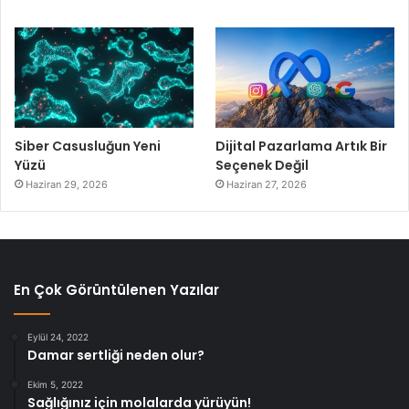
Siber Casusluğun Yeni
Dijital Pazarlama Artık Bir
Yüzü
Seçenek Değil
Haziran 29, 2026
Haziran 27, 2026
En Çok Görüntülenen Yazılar
Eylül 24, 2022
Damar sertliği neden olur?
Ekim 5, 2022
Sağlığınız için molalarda yürüyün!