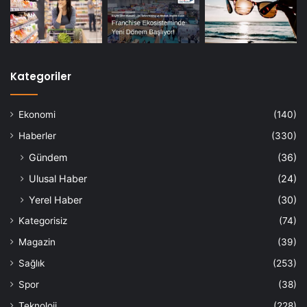
Kategoriler
Ekonomi
(140)
Haberler
(330)
Gündem
(36)
Ulusal Haber
(24)
Yerel Haber
(30)
Kategorisiz
(74)
Magazin
(39)
Sağlık
(253)
Spor
(38)
Teknoloji
(228)