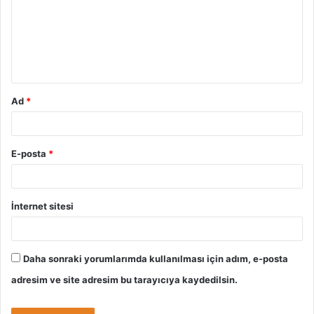
u
m
*
Ad
*
E-posta
*
İnternet sitesi
Daha sonraki yorumlarımda kullanılması için adım, e-posta
adresim ve site adresim bu tarayıcıya kaydedilsin.