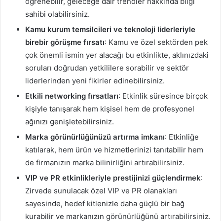
öğrenebilir, geleceğe dair trendler hakkında bilgi
sahibi olabilirsiniz.
Kamu kurum temsilcileri ve teknoloji liderleriyle
birebir görüşme fırsatı
: Kamu ve özel sektörden pek
çok önemli ismin yer alacağı bu etkinlikte, aklınızdaki
soruları doğrudan yetkililere sorabilir ve sektör
liderlerinden yeni fikirler edinebilirsiniz.
Etkili networking fırsatları
: Etkinlik süresince birçok
kişiyle tanışarak hem kişisel hem de profesyonel
ağınızı genişletebilirsiniz.
Marka görünürlüğünüzü artırma imkanı
: Etkinliğe
katılarak, hem ürün ve hizmetlerinizi tanıtabilir hem
de firmanızın marka bilinirliğini artırabilirsiniz.
VIP ve PR etkinlikleriyle prestijinizi güçlendirmek
:
Zirvede sunulacak özel VIP ve PR olanakları
sayesinde, hedef kitlenizle daha güçlü bir bağ
kurabilir ve markanızın görünürlüğünü artırabilirsiniz.