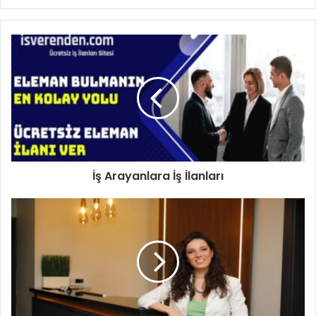
İş Arayanlara İş İlanları