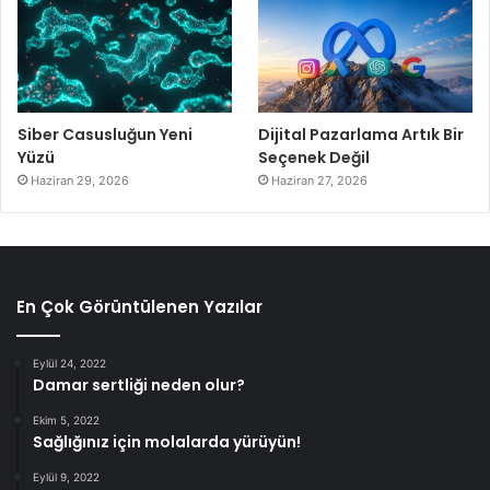
Siber Casusluğun Yeni
Dijital Pazarlama Artık Bir
Yüzü
Seçenek Değil
Haziran 29, 2026
Haziran 27, 2026
En Çok Görüntülenen Yazılar
Eylül 24, 2022
Damar sertliği neden olur?
Ekim 5, 2022
Sağlığınız için molalarda yürüyün!
Eylül 9, 2022