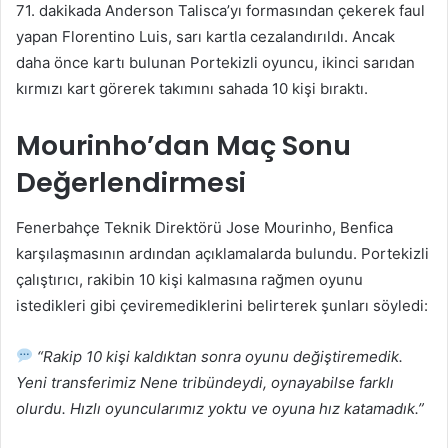
71. dakikada Anderson Talisca’yı formasından çekerek faul
yapan Florentino Luis, sarı kartla cezalandırıldı. Ancak
daha önce kartı bulunan Portekizli oyuncu, ikinci sarıdan
kırmızı kart görerek takımını sahada 10 kişi bıraktı.
Mourinho’dan Maç Sonu
Değerlendirmesi
Fenerbahçe Teknik Direktörü Jose Mourinho, Benfica
karşılaşmasının ardından açıklamalarda bulundu. Portekizli
çalıştırıcı, rakibin 10 kişi kalmasına rağmen oyunu
istedikleri gibi çeviremediklerini belirterek şunları söyledi:
“Rakip 10 kişi kaldıktan sonra oyunu değiştiremedik.
Yeni transferimiz Nene tribündeydi, oynayabilse farklı
olurdu. Hızlı oyuncularımız yoktu ve oyuna hız katamadık.”