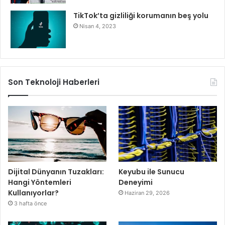
TikTok’ta gizliliği korumanın beş yolu
Nisan 4, 2023
Son Teknoloji Haberleri
Dijital Dünyanın Tuzakları:
Keyubu ile Sunucu
Hangi Yöntemleri
Deneyimi
Kullanıyorlar?
Haziran 29, 2026
3 hafta önce