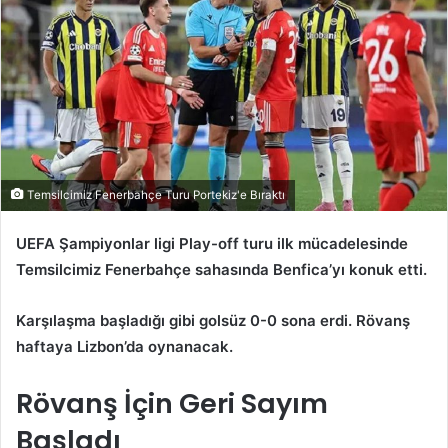
Temsilcimiz Fenerbahçe Turu Portekiz'e Bıraktı
UEFA Şampiyonlar ligi Play-off turu ilk mücadelesinde
Temsilcimiz Fenerbahçe sahasında Benfica’yı konuk etti.
Karşılaşma başladığı gibi golsüz 0-0 sona erdi. Rövanş
haftaya Lizbon’da oynanacak.
Rövanş İçin Geri Sayım
Başladı