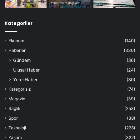
Kategoriler
Ekonomi
(140)
Haberler
(330)
Gündem
(36)
Ulusal Haber
(24)
Yerel Haber
(30)
Kategorisiz
(74)
Magazin
(39)
Sağlık
(253)
Spor
(38)
Teknoloji
(228)
Yaşam
(322)