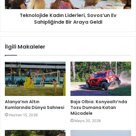
Teknolojide Kadın Liderleri, Sovos’un Ev
Sahipliğinde Bir Araya Geldi
İlgili Makaleler
Alanya’nın Altın
Baja Olbia: Konyaaltı’nda
Kumlarında Dünya Sahnesi
Tozu Dumana Katan
Mücadele
Haziran 15, 2026
Mayıs 20, 2026