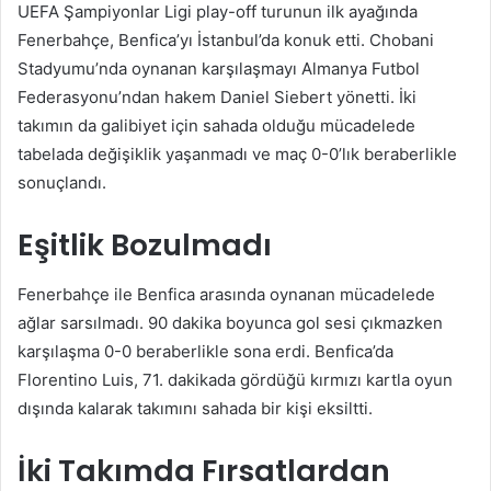
UEFA Şampiyonlar Ligi play-off turunun ilk ayağında
Fenerbahçe, Benfica’yı İstanbul’da konuk etti. Chobani
Stadyumu’nda oynanan karşılaşmayı Almanya Futbol
Federasyonu’ndan hakem Daniel Siebert yönetti. İki
takımın da galibiyet için sahada olduğu mücadelede
tabelada değişiklik yaşanmadı ve maç 0-0’lık beraberlikle
sonuçlandı.
Eşitlik Bozulmadı
Fenerbahçe ile Benfica arasında oynanan mücadelede
ağlar sarsılmadı. 90 dakika boyunca gol sesi çıkmazken
karşılaşma 0-0 beraberlikle sona erdi. Benfica’da
Florentino Luis, 71. dakikada gördüğü kırmızı kartla oyun
dışında kalarak takımını sahada bir kişi eksiltti.
İki Takımda Fırsatlardan