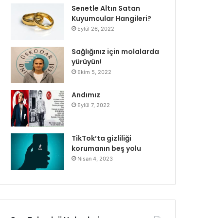
Senetle Altın Satan
Kuyumcular Hangileri?
Eylül 26, 2022
Sağlığınız için molalarda
yürüyün!
Ekim 5, 2022
Andımız
Eylül 7, 2022
TikTok’ta gizliliği
korumanın beş yolu
Nisan 4, 2023