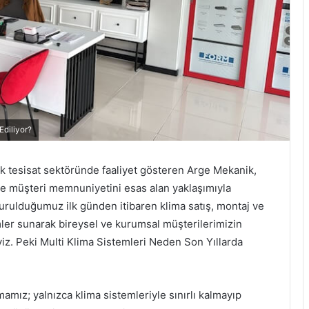
Ediliyor?
k tesisat sektöründe faaliyet gösteren Arge Mekanik,
 ve müşteri memnuniyetini esas alan yaklaşımıyla
Kurulduğumuz ilk günden itibaren klima satış, montaj ve
ler sunarak bireysel ve kurumsal müşterilerimizin
iz. Peki Multi Klima Sistemleri Neden Son Yıllarda
amız; yalnızca klima sistemleriyle sınırlı kalmayıp