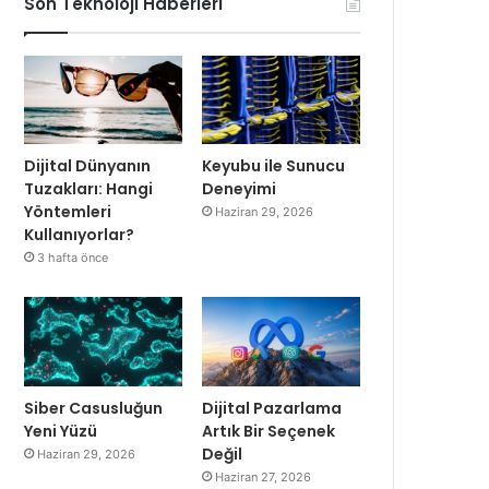
Son Teknoloji Haberleri
Dijital Dünyanın
Keyubu ile Sunucu
Tuzakları: Hangi
Deneyimi
Yöntemleri
Haziran 29, 2026
Kullanıyorlar?
3 hafta önce
Siber Casusluğun
Dijital Pazarlama
Yeni Yüzü
Artık Bir Seçenek
Değil
Haziran 29, 2026
Haziran 27, 2026