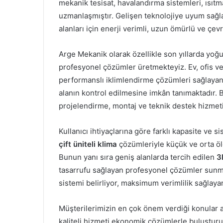
mekanik tesisat, havalandırma sistemleri, ısıtm
uzmanlaşmıştır. Gelişen teknolojiye uyum sağ
alanları için enerji verimli, uzun ömürlü ve çe
Arge Mekanik olarak özellikle son yıllarda yoğ
profesyonel çözümler üretmekteyiz. Ev, ofis ve
performanslı iklimlendirme çözümleri sağlaya
alanın kontrol edilmesine imkân tanımaktadır. 
projelendirme, montaj ve teknik destek hizmet
Kullanıcı ihtiyaçlarına göre farklı kapasite ve 
çift üniteli klima
çözümleriyle küçük ve orta öl
Bunun yanı sıra geniş alanlarda tercih edilen
3
tasarrufu sağlayan profesyonel çözümler sunma
sistemi belirliyor, maksimum verimlilik sağlay
Müşterilerimizin en çok önem verdiği konular 
kaliteli hizmeti ekonomik çözümlerle buluşturu