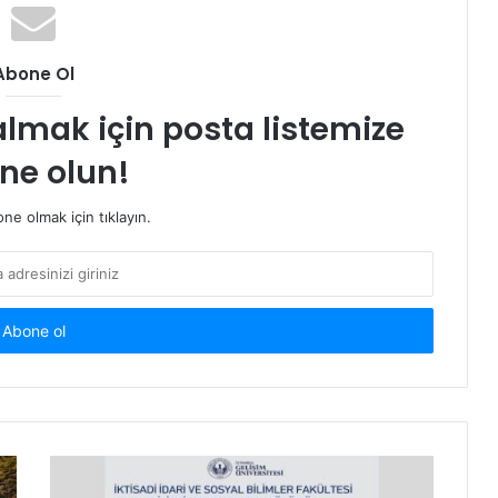
Abone Ol
almak için posta listemize
ne olun!
e olmak için tıklayın.