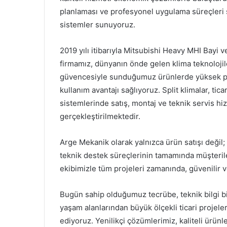
planlaması ve profesyonel uygulama süreçler
sistemler sunuyoruz.
2019 yılı itibarıyla Mitsubishi Heavy MHI Bayi v
firmamız, dünyanın önde gelen klima teknolojil
güvencesiyle sunduğumuz ürünlerde yüksek pe
kullanım avantajı sağlıyoruz. Split klimalar, ticar
sistemlerinde satış, montaj ve teknik servis hiz
gerçekleştirilmektedir.
Arge Mekanik olarak yalnızca ürün satışı değil;
teknik destek süreçlerinin tamamında müşteril
ekibimizle tüm projeleri zamanında, güvenilir ve
Bugün sahip olduğumuz tecrübe, teknik bilgi bir
yaşam alanlarından büyük ölçekli ticari proje
ediyoruz. Yenilikçi çözümlerimiz, kaliteli ürünl