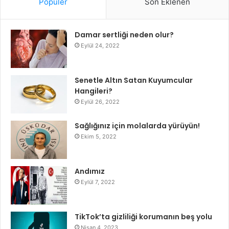
Popüler
Son Eklenen
Damar sertliği neden olur?
Eylül 24, 2022
Senetle Altın Satan Kuyumcular
Hangileri?
Eylül 26, 2022
Sağlığınız için molalarda yürüyün!
Ekim 5, 2022
Andımız
Eylül 7, 2022
TikTok’ta gizliliği korumanın beş yolu
Nisan 4, 2023