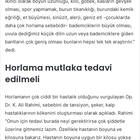
ikinci olarak boyun uzunluğu, kilo, göbek, kasların gevşek
olması, spor yapmamak, burun tıkanıklığı, burundaki kemik
eğriliği, et büyümesi, sinüzit, alerji, geniz eti -çocuklarda
daha çok horlama sebebidir- bademciklerin büyük olması,
uvula dediğimiz küçük dilin uzun veya bademciklere giden
bantların çok geniş olması bunların hepsi tek tek araştırılır.”
dedi.
Horlama mutlaka tedavi
edilmeli
Horlamanın çok ciddi bir hastalık olduğunu vurgulayan Op.
Dr. K. Ali Rahimi, sebebini de tansiyon, şeker, kalp
hastalıklarının kökenini oluşturması olarak açıkladı. Rahimi
“Onun için tedavi burada neyi gerektirirse çok şiddetle
üzerine gitmemiz lazım. Özellikle hastanın boyuna ve
kilosuna bakarız. Hastanın boyuna uygun bir kilosu yoksa