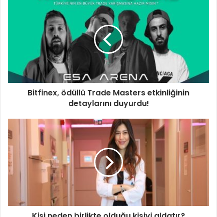
Bitfinex, ödüllü Trade Masters etkinliğinin
detaylarını duyurdu!
Kişi neden birlikte olduğu kişiyi aldatır?