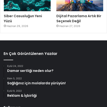
Siber Casusluğun Yeni
Dijital Pazarlama Artık Bir
Yüzü
Seçenek Değil
Haziran 29, 2026
Haziran 27, 2026
En Çok Görüntülenen Yazılar
Eylül 24, 2022
Damar sertliği neden olur?
Ekim 5, 2022
Sağlığınız için molalarda yürüyün!
Eylül 9, 2022
Reklam & İşbirliği