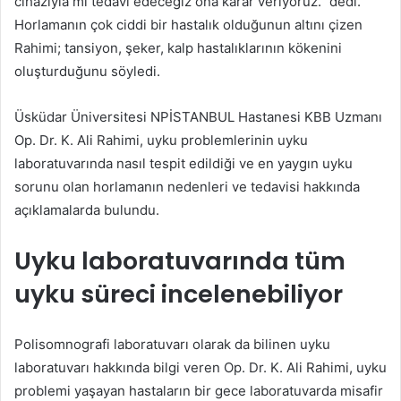
cihazıyla mı tedavi edeceğiz ona karar veriyoruz.” dedi.
Horlamanın çok ciddi bir hastalık olduğunun altını çizen
Rahimi; tansiyon, şeker, kalp hastalıklarının kökenini
oluşturduğunu söyledi.
Üsküdar Üniversitesi NPİSTANBUL Hastanesi KBB Uzmanı
Op. Dr. K. Ali Rahimi, uyku problemlerinin uyku
laboratuvarında nasıl tespit edildiği ve en yaygın uyku
sorunu olan horlamanın nedenleri ve tedavisi hakkında
açıklamalarda bulundu.
Uyku laboratuvarında tüm
uyku süreci incelenebiliyor
Polisomnografi laboratuvarı olarak da bilinen uyku
laboratuvarı hakkında bilgi veren Op. Dr. K. Ali Rahimi, uyku
problemi yaşayan hastaların bir gece laboratuvarda misafir