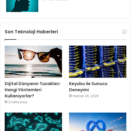
Son Teknoloji Haberleri
Dijital Dünyanın Tuzakları:
Keyubu ile Sunucu
Hangi Yöntemleri
Deneyimi
Kullanıyorlar?
Haziran 29, 2026
3 hafta önce