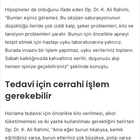
Hipopneler de olduğunu ifade eden Op. Dr. K. Ali Rahimi,
“Bunları eşiniz göremez. Bu oksijen saturasyonunun
düşüklüğü ileride çok ciddi kalp, şeker problemleri, kilo ve
tansiyon problemleri yaratır. Bunun için öncelikle apneyi
tespit etmek için hastayı uyku laboratuvarına yatırırız.
Burada invaziv bir işlem yapılmaz, uyku verileriniz toplanır.
Sabah kalktığınızda kahvaltınız verilir, duşunuzu alıp
hemen işinize geçebilirsiniz” şeklinde konuştu.
Tedavi için cerrahi işlem
gerekebilir
Horlama tedavisi için öncelikle kilo verilmesi, alkol
tüketilmemesi ve iki yastık kullanılması gerektiğini belirten
Op. Dr. K. Ali Rahimi, “Ama eğer burun tıkalıysa, kemik
eğriliğiniz varsa, burun etleriniz çok büyükse, polip varsa