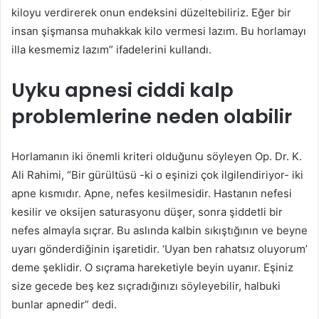
kiloyu verdirerek onun endeksini düzeltebiliriz. Eğer bir
insan şişmansa muhakkak kilo vermesi lazım. Bu horlamayı
illa kesmemiz lazım” ifadelerini kullandı.
Uyku apnesi ciddi kalp
problemlerine neden olabilir
Horlamanın iki önemli kriteri olduğunu söyleyen Op. Dr. K.
Ali Rahimi, “Bir gürültüsü -ki o eşinizi çok ilgilendiriyor- iki
apne kısmıdır. Apne, nefes kesilmesidir. Hastanın nefesi
kesilir ve oksijen saturasyonu düşer, sonra şiddetli bir
nefes almayla sıçrar. Bu aslında kalbin sıkıştığının ve beyne
uyarı gönderdiğinin işaretidir. ‘Uyan ben rahatsız oluyorum’
deme şeklidir. O sıçrama hareketiyle beyin uyanır. Eşiniz
size gecede beş kez sıçradığınızı söyleyebilir, halbuki
bunlar apnedir” dedi.