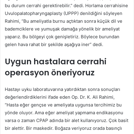
bu durum cerrahi gerektirebilir.” dedi. Horlama cerrahisine
Uvulopalatopharyngaplasty (UPPP) denildiğini söyleyen
Rahimi, “Bu ameliyatla burnu açtıktan sonra küçük dil ve
bademciklere ve yumuşak damağa yönelik bir ameliyat
yaparız. Bu bölgeyi çok genişletiriz. Böylece burundan
gelen hava rahat bir şekilde aşağıya iner” dedi.
Uygun hastalara cerrahi
operasyon öneriyoruz
Hastayı uyku laboratuvarına yatırdıktan sonra sonuçları
değerlendirdiklerini ifade eden Op. Dr. K. Ali Rahimi,
“Hasta eğer gençse ve ameliyata uygunsa tercihimiz bu
yönde oluyor. Ama eğer ameliyat yapmama endikasyonu
varsa o zaman CPAP adında bir alet kullanıyoruz. Çok basit
bir alettir. Bir maskedir. Boğaza veriyoruz orada basınçlı