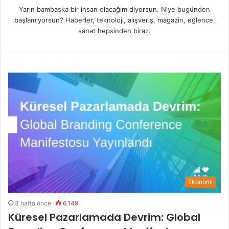
Yarın bambaşka bir insan olacağım diyorsun. Niye bugünden
başlamıyorsun? Haberler, teknoloji, alışveriş, magazin, eğlence,
sanat hepsinden biraz.
Ekonomi
3 hafta önce
6.149
Küresel Pazarlamada Devrim: Global