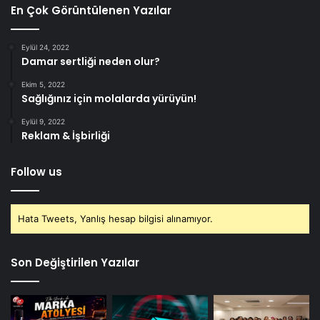
En Çok Görüntülenen Yazılar
Eylül 24, 2022
Damar sertliği neden olur?
Ekim 5, 2022
Sağlığınız için molalarda yürüyün!
Eylül 9, 2022
Reklam & İşbirliği
Follow us
Hata Tweets, Yanlış hesap bilgisi alınamıyor.
Son Değiştirilen Yazılar