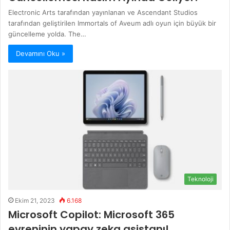
Electronic Arts tarafından yayınlanan ve Ascendant Studios
tarafından geliştirilen Immortals of Aveum adlı oyun için büyük bir
güncelleme yolda. The…
Devamını Oku »
Teknoloji
Ekim 21, 2023
6.168
Microsoft Copilot: Microsoft 365
evreninin yapay zeka asistanı!