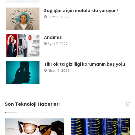
Sağlığınız için molalarda yürüyün!
Ekim 5, 2022
Andımız
Eylül 7, 2022
TikTok’ta gizliliği korumanın beş yolu
Nisan 4, 2023
Son Teknoloji Haberleri