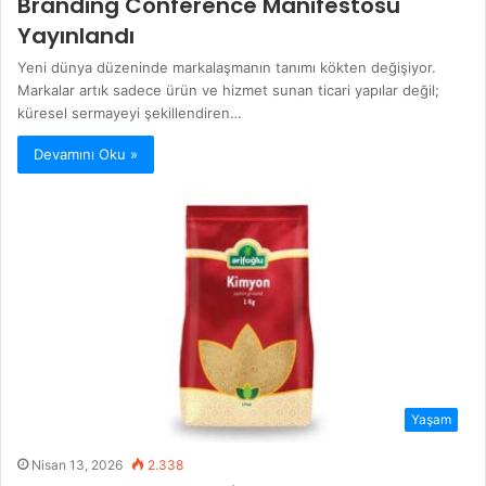
Branding Conference Manifestosu
Yayınlandı
Yeni dünya düzeninde markalaşmanın tanımı kökten değişiyor.
Markalar artık sadece ürün ve hizmet sunan ticari yapılar değil;
küresel sermayeyi şekillendiren…
Devamını Oku »
Yaşam
Nisan 13, 2026
2.338