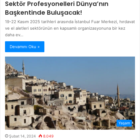
Sektör Profesyonelleri Dünya’nın
Başkentinde Buluşacak!
19-22 Kasım 2025 tarihleri arasında İstanbul Fuar Merkezi, hırdavat
ve el aletleri sektörünün en kapsamlı organizasyonuna bir kez
daha ev…
Devamını Oku »
Yaşam
Şubat 14, 2024
8.049