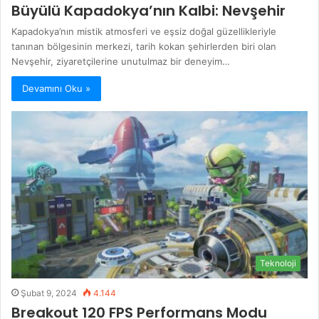
Büyülü Kapadokya’nın Kalbi: Nevşehir
Kapadokya’nın mistik atmosferi ve eşsiz doğal güzellikleriyle
tanınan bölgesinin merkezi, tarih kokan şehirlerden biri olan
Nevşehir, ziyaretçilerine unutulmaz bir deneyim…
Devamını Oku »
Teknoloji
Şubat 9, 2024
4.144
Breakout 120 FPS Performans Modu