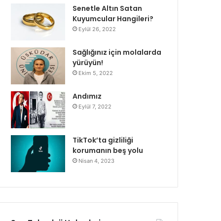
Senetle Altın Satan
Kuyumcular Hangileri?
Eylül 26, 2022
Sağlığınız için molalarda
yürüyün!
Ekim 5, 2022
Andımız
Eylül 7, 2022
TikTok’ta gizliliği
korumanın beş yolu
Nisan 4, 2023