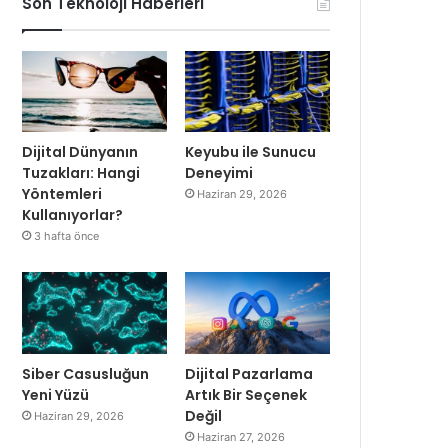
Son Teknoloji Haberleri
Dijital Dünyanın
Keyubu ile Sunucu
Tuzakları: Hangi
Deneyimi
Yöntemleri
Haziran 29, 2026
Kullanıyorlar?
3 hafta önce
Siber Casusluğun
Dijital Pazarlama
Yeni Yüzü
Artık Bir Seçenek
Değil
Haziran 29, 2026
Haziran 27, 2026