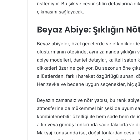
üstleniyor. Bu şık ve cesur stilin detaylarına
çıkmasını sağlayacak.
Beyaz Abiye: Şıklığın Nöt
Beyaz abiyeler, özel gecelerde ve etkinliklerde
oluşturmanın ötesinde, aynı zamanda şıklığın ve 
abiye modelleri, dantel detaylar, kaliteli saten
dikkatleri üzerine çekiyor. Bu sezonun öne çıka
silüetlerden, farklı hareket özgürlüğü sunan, 
Her zevke ve bedene uygun seçenekler, hiç şüp
Beyazın zamansız ve nötr yapısı, bu renk abiyel
atmosferine de mükemmel bir şekilde uyum sağlı
kombinlenebilir özelliği ile hem sade hem de id
altın veya gümüş tonlarında sade takılarla ve dikk
Makyaj konusunda ise, doğal tonlardan cesur kı