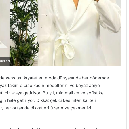
elleri
kilde yansıtan kıyafetler, moda dünyasında her dönemde
beyaz takım elbise kadın modellerini ve beyaz abiye
ti bir araya getiriyor. Bu yıl, minimalizm ve sofistike
in hale getiriyor. Dikkat çekici kesimler, kaliteli
er, her ortamda dikkatleri üzerinize çekmenizi