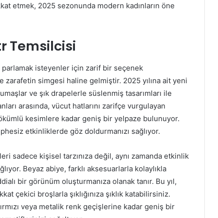
 dikkat etmek, 2025 sezonunda modern kadınların öne
r Temsilcisi
 parlamak isteyenler için zarif bir seçenek
zarafetin simgesi haline gelmiştir. 2025 yılına ait yeni
 kumaşlar ve şık drapelerle süslenmiş tasarımları ile
nları arasında, vücut hatlarını zarifçe vurgulayan
dökümlü kesimlere kadar geniş bir yelpaze bulunuyor.
hesiz etkinliklerde göz doldurmanızı sağlıyor.
eri sadece kişisel tarzınıza değil, aynı zamanda etkinlik
yor. Beyaz abiye, farklı aksesuarlarla kolaylıkla
dialı bir görünüm oluşturmanıza olanak tanır. Bu yıl,
at çekici broşlarla şıklığınıza şıklık katabilirsiniz.
rmızı veya metalik renk geçişlerine kadar geniş bir