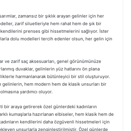
rımlar, zamansız bir şıklık arayan gelinler için her
ler, zarif siluetleriyle hem rahat hem de şık bir
ndilerini prenses gibi hissetmelerini sağlıyor. İster
ylarla dolu modelleri tercih edenler olsun, her gelin için
lar ve zarif saç aksesuarları, genel görünümünüze
arlanmış duvaklar, gelinlerin yüz hatlarını ön plana
nliklerle harmanlanarak bütünleyici bir stil oluşturuyor.
en gelinlerin, hem modern hem de klasik unsurları bir
 olmasına yardımcı oluyor.
eti bir araya getirerek özel günlerdeki kadınların
arklı kumaşlarla hazırlanan elbiseler, hem klasik hem de
kadınların kendilerini daha özgüvenli hissetmeleri için
ekleyen unsurlarla zenginleştirilmiştir. Özel günlerde