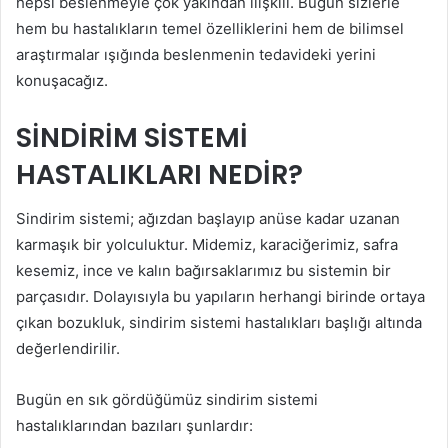
hepsi beslenmeyle çok yakından ilişkili. Bugün sizlerle
hem bu hastalıkların temel özelliklerini hem de bilimsel
araştırmalar ışığında beslenmenin tedavideki yerini
konuşacağız.
SİNDİRİM SİSTEMİ
HASTALIKLARI NEDİR?
Sindirim sistemi; ağızdan başlayıp anüse kadar uzanan
karmaşık bir yolculuktur. Midemiz, karaciğerimiz, safra
kesemiz, ince ve kalın bağırsaklarımız bu sistemin bir
parçasıdır. Dolayısıyla bu yapıların herhangi birinde ortaya
çıkan bozukluk, sindirim sistemi hastalıkları başlığı altında
değerlendirilir.
Bugün en sık gördüğümüz sindirim sistemi
hastalıklarından bazıları şunlardır: