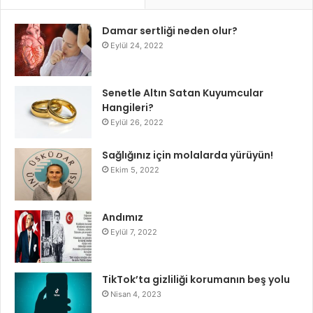
Damar sertliği neden olur?
Eylül 24, 2022
Senetle Altın Satan Kuyumcular
Hangileri?
Eylül 26, 2022
Sağlığınız için molalarda yürüyün!
Ekim 5, 2022
Andımız
Eylül 7, 2022
TikTok’ta gizliliği korumanın beş yolu
Nisan 4, 2023