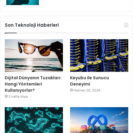
Son Teknoloji Haberleri
Dijital Dünyanın Tuzakları:
Keyubu ile Sunucu
Hangi Yöntemleri
Deneyimi
Kullanıyorlar?
Haziran 29, 2026
3 hafta önce