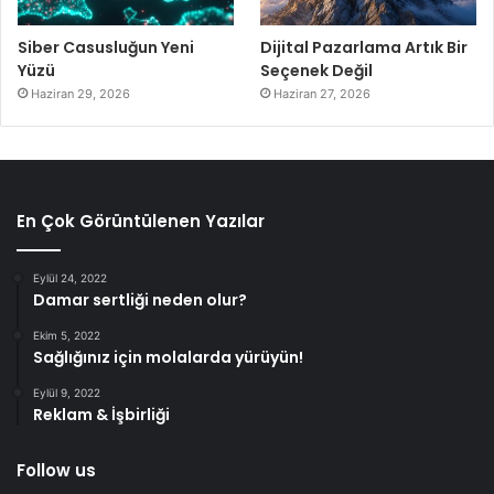
Siber Casusluğun Yeni
Dijital Pazarlama Artık Bir
Yüzü
Seçenek Değil
Haziran 29, 2026
Haziran 27, 2026
En Çok Görüntülenen Yazılar
Eylül 24, 2022
Damar sertliği neden olur?
Ekim 5, 2022
Sağlığınız için molalarda yürüyün!
Eylül 9, 2022
Reklam & İşbirliği
Follow us