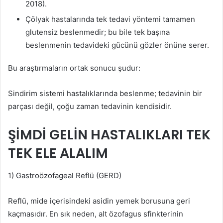
2018).
Çölyak hastalarında tek tedavi yöntemi tamamen
glutensiz beslenmedir; bu bile tek başına
beslenmenin tedavideki gücünü gözler önüne serer.
Bu araştırmaların ortak sonucu şudur:
Sindirim sistemi hastalıklarında beslenme; tedavinin bir
parçası değil, çoğu zaman tedavinin kendisidir.
ŞİMDİ GELİN HASTALIKLARI TEK
TEK ELE ALALIM
1) Gastroözofageal Reflü (GERD)
Reflü, mide içerisindeki asidin yemek borusuna geri
kaçmasıdır. En sık neden, alt özofagus sfinkterinin