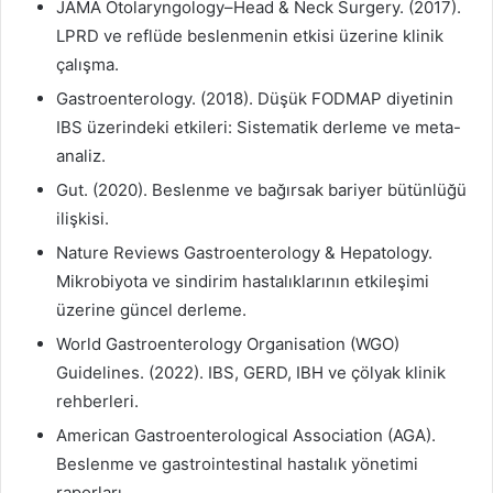
JAMA Otolaryngology–Head & Neck Surgery. (2017).
LPRD ve reflüde beslenmenin etkisi üzerine klinik
çalışma.
Gastroenterology. (2018). Düşük FODMAP diyetinin
IBS üzerindeki etkileri: Sistematik derleme ve meta-
analiz.
Gut. (2020). Beslenme ve bağırsak bariyer bütünlüğü
ilişkisi.
Nature Reviews Gastroenterology & Hepatology.
Mikrobiyota ve sindirim hastalıklarının etkileşimi
üzerine güncel derleme.
World Gastroenterology Organisation (WGO)
Guidelines. (2022). IBS, GERD, IBH ve çölyak klinik
rehberleri.
American Gastroenterological Association (AGA).
Beslenme ve gastrointestinal hastalık yönetimi
raporları.