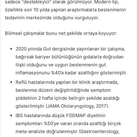
sadece “destekleyici” olarak görülmüyor. Modern tıp,
özellikle son 10 yılda yapılan araştırmalarla beslenmenin
tedavinin merkezinde olduğunu vurguluyor.
Bilimsel çalışmalar bunu net şekilde ortaya koyuyor:
2020 yılında Gut dergisinde yayınlanan bir çalışma,
bağırsak bariyer bütünlüğünün gıdalarla doğrudan
ilişki olduğunu ve uygun beslenmenin gut
inflamasyonunu %40’a kadar azalttığını göstermiştir.
Reflü hastalarında yapılan bir klinik araştırmada,
beslenme düzeni değiştirildiğinde semptom
şiddetinin 2 hafta içinde belirgin şekilde azaldığı
gösterilmiştir (JAMA Otolaryngology, 2017).
IBS hastalarında düşük FODMAP diyetinin
semptomları %50’ye varan oranda azalttığı birçok
meta-analizle doğrulanmıştır (Gastroenterology,