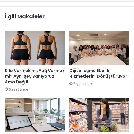
İlgili Makaleler
Kilo Vermek mi, Yağ Vermek
Dijitalleşme Ebelik
mi? Aynı Şey Sanıyoruz
Hizmetlerini Dönüştürüyor
Ama Değil!
7 gün önce
6 saat önce