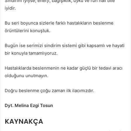
Sindirim iyiyse; enerji, bağışıklık, uyku ve ruh hâli bile
iyidir.
Bu seri boyunca sizlerle farklı hastalıkların beslenme
örüntülerini konuştuk.
Bugün ise serimizi sindirim sistemi gibi kapsamlı ve hayati
bir konuyla tamamlıyoruz.
Hastalıklarda beslenmenin ne kadar güçlü bir tedavi aracı
olduğunu unutmayın.
Doğru beslenme çoğu zaman ilk ilacımızdır.
Dyt. Melina Ezgi Tosun
KAYNAKÇA