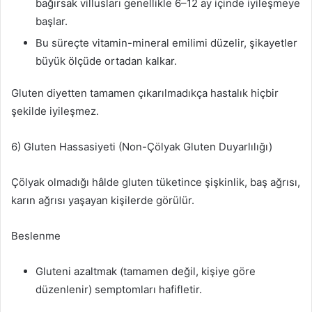
bağırsak villusları genellikle 6–12 ay içinde iyileşmeye
başlar.
Bu süreçte vitamin-mineral emilimi düzelir, şikayetler
büyük ölçüde ortadan kalkar.
Gluten diyetten tamamen çıkarılmadıkça hastalık hiçbir
şekilde iyileşmez.
6) Gluten Hassasiyeti (Non-Çölyak Gluten Duyarlılığı)
Çölyak olmadığı hâlde gluten tüketince şişkinlik, baş ağrısı,
karın ağrısı yaşayan kişilerde görülür.
Beslenme
Gluteni azaltmak (tamamen değil, kişiye göre
düzenlenir) semptomları hafifletir.