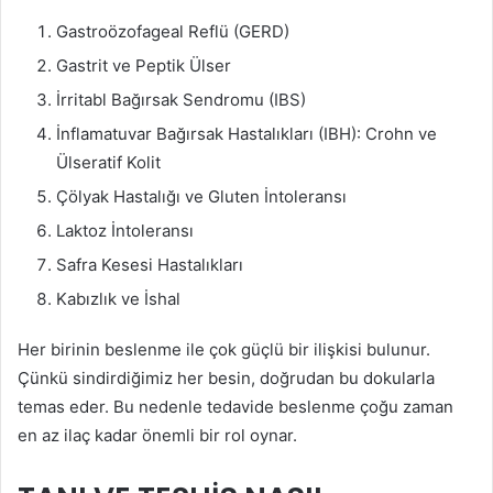
Gastroözofageal Reflü (GERD)
Gastrit ve Peptik Ülser
İrritabl Bağırsak Sendromu (IBS)
İnflamatuvar Bağırsak Hastalıkları (IBH): Crohn ve
Ülseratif Kolit
Çölyak Hastalığı ve Gluten İntoleransı
Laktoz İntoleransı
Safra Kesesi Hastalıkları
Kabızlık ve İshal
Her birinin beslenme ile çok güçlü bir ilişkisi bulunur.
Çünkü sindirdiğimiz her besin, doğrudan bu dokularla
temas eder. Bu nedenle tedavide beslenme çoğu zaman
en az ilaç kadar önemli bir rol oynar.