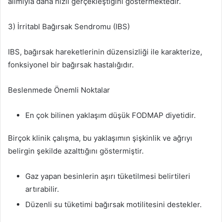
alımıyla daha hızlı gerçekleştiğini göstermektedir.
3) İrritabl Bağırsak Sendromu (IBS)
IBS, bağırsak hareketlerinin düzensizliği ile karakterize,
fonksiyonel bir bağırsak hastalığıdır.
Beslenmede Önemli Noktalar
En çok bilinen yaklaşım düşük FODMAP diyetidir.
Birçok klinik çalışma, bu yaklaşımın şişkinlik ve ağrıyı
belirgin şekilde azalttığını göstermiştir.
Gaz yapan besinlerin aşırı tüketilmesi belirtileri
artırabilir.
Düzenli su tüketimi bağırsak motilitesini destekler.