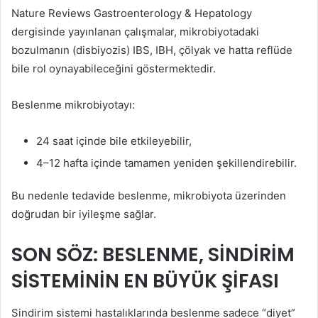
Nature Reviews Gastroenterology & Hepatology
dergisinde yayınlanan çalışmalar, mikrobiyotadaki
bozulmanın (disbiyozis) IBS, IBH, çölyak ve hatta reflüde
bile rol oynayabileceğini göstermektedir.
Beslenme mikrobiyotayı:
24 saat içinde bile etkileyebilir,
4–12 hafta içinde tamamen yeniden şekillendirebilir.
Bu nedenle tedavide beslenme, mikrobiyota üzerinden
doğrudan bir iyileşme sağlar.
SON SÖZ: BESLENME, SİNDİRİM
SİSTEMİNİN EN BÜYÜK ŞİFASI
Sindirim sistemi hastalıklarında beslenme sadece “diyet”