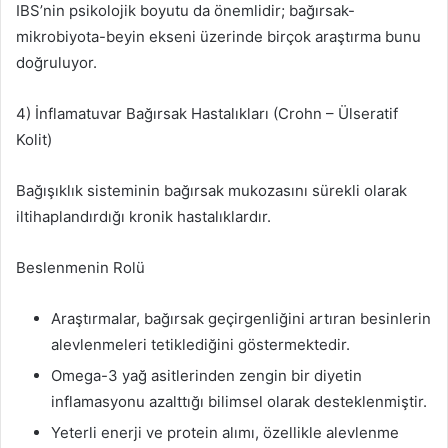
IBS’nin psikolojik boyutu da önemlidir; bağırsak-
mikrobiyota-beyin ekseni üzerinde birçok araştırma bunu
doğruluyor.
4) İnflamatuvar Bağırsak Hastalıkları (Crohn – Ülseratif
Kolit)
Bağışıklık sisteminin bağırsak mukozasını sürekli olarak
iltihaplandırdığı kronik hastalıklardır.
Beslenmenin Rolü
Araştırmalar, bağırsak geçirgenliğini artıran besinlerin
alevlenmeleri tetiklediğini göstermektedir.
Omega-3 yağ asitlerinden zengin bir diyetin
inflamasyonu azalttığı bilimsel olarak desteklenmiştir.
Yeterli enerji ve protein alımı, özellikle alevlenme