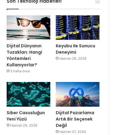
Son Teknoloji Haberleri
Dijital Dünyanın
Keyubu ile Sunucu
Tuzakları: Hangi
Deneyimi
Yöntemleri
Haziran 29, 2026
Kullanıyorlar?
3 hafta önce
Siber Casusluğun
Dijital Pazarlama
Yeni Yüzü
Artık Bir Seçenek
Değil
Haziran 29, 2026
Haziran 27, 2026