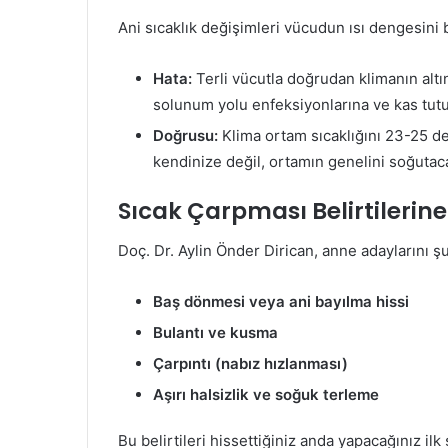
Ani sıcaklık değişimleri vücudun ısı dengesini 
Hata:
Terli vücutla doğrudan klimanın alt
solunum yolu enfeksiyonlarına ve kas tutu
Doğrusu:
Klima ortam sıcaklığını 23-25 d
kendinize değil, ortamın genelini soğutaca
Sıcak Çarpması Belirtilerine
Doç. Dr. Aylin Önder Dirican, anne adaylarını şu
Baş dönmesi veya ani bayılma hissi
Bulantı ve kusma
Çarpıntı (nabız hızlanması)
Aşırı halsizlik ve soğuk terleme
Bu belirtileri hissettiğiniz anda yapacağınız ilk