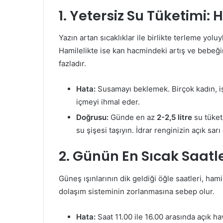
1. Yetersiz Su Tüketimi: 
Yazın artan sıcaklıklar ile birlikte terleme yolu
Hamilelikte ise kan hacmindeki artış ve bebeğin
fazladır.
Hata:
Susamayı beklemek. Birçok kadın, i
içmeyi ihmal eder.
Doğrusu:
Günde en az
2-2,5 litre
su tüketi
su şişesi taşıyın. İdrar renginizin açık sarı
2. Günün En Sıcak Saat
Güneş ışınlarının dik geldiği öğle saatleri, hami
dolaşım sisteminin zorlanmasına sebep olur.
Hata:
Saat 11.00 ile 16.00 arasında açık h