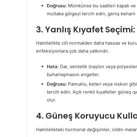
Doğrusu:
Mümkünse bu saatleri kapalı ve 
mutlaka gölgeyi tercih edin, geniş kenarlı 
3. Yanlış Kıyafet Seçimi
Hamilelikte cilt normalden daha hassas ve kuru
enfeksiyonlara çok daha yatkındır.
Hata:
Dar, sentetik (naylon veya polyester 
buharlaşmasını engeller.
Doğrusu:
Pamuklu, keten veya viskon gibi n
tercih edin. Açık renkli kıyafetler güneş ı
olur.
4. Güneş Koruyucu Ku
Hamilelikteki hormonal değişimler, cildin mela