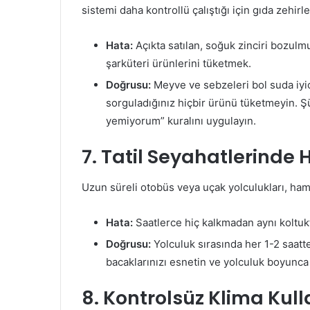
sistemi daha kontrollü çalıştığı için gıda zehir
Hata:
Açıkta satılan, soğuk zinciri bozulm
şarküteri ürünlerini tüketmek.
Doğrusu:
Meyve ve sebzeleri bol suda iyic
sorguladığınız hiçbir ürünü tüketmeyin. 
yemiyorum” kuralını uygulayın.
7. Tatil Seyahatlerinde 
Uzun süreli otobüs veya uçak yolculukları, hamile
Hata:
Saatlerce hiç kalkmadan aynı koltuk
Doğrusu:
Yolculuk sırasında her 1-2 saatt
bacaklarınızı esnetin ve yolculuk boyunca b
8. Kontrolsüz Klima Kul