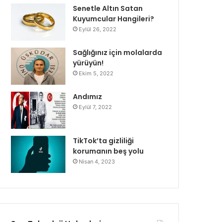
Senetle Altın Satan
Kuyumcular Hangileri?
Eylül 26, 2022
Sağlığınız için molalarda
yürüyün!
Ekim 5, 2022
Andımız
Eylül 7, 2022
TikTok’ta gizliliği
korumanın beş yolu
Nisan 4, 2023