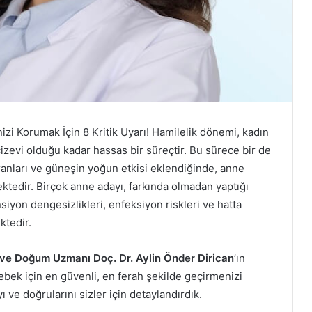
zi Korumak İçin 8 Kritik Uyarı! Hamilelik dönemi, kadın
zevi olduğu kadar hassas bir süreçtir. Bu sürece bir de
ranları ve güneşin yoğun etkisi eklendiğinde, anne
ektedir. Birçok anne adayı, farkında olmadan yaptığı
nsiyon dengesizlikleri, enfeksiyon riskleri ve hatta
ktedir.
 ve Doğum Uzmanı Doç. Dr. Aylin Önder Dirican
’ın
bek için en güvenli, en ferah şekilde geçirmenizi
ve doğrularını sizler için detaylandırdık.