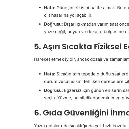
Hata:
Güneşin etkisini hafife almak. Bu du
cilt hasarına yol açabilir.
Doğrusu:
Dışarı çıkmadan yarım saat önc
yüze değil, boyun ve dekolte bölgesine 
5. Aşırı Sıcakta Fiziksel 
Hareket etmek iyidir, ancak dozajı ve zamanlam
Hata:
Sıcağın tam tepede olduğu saatler
durum vücut ısısını tehlikeli derecelere çık
Doğrusu:
Egzersiz için günün en serin sa
seçin. Yüzme, hamilelik döneminin en güve
6. Gıda Güvenliğini İhm
Yazın gıdalar oda sıcaklığında çok hızlı bozulu