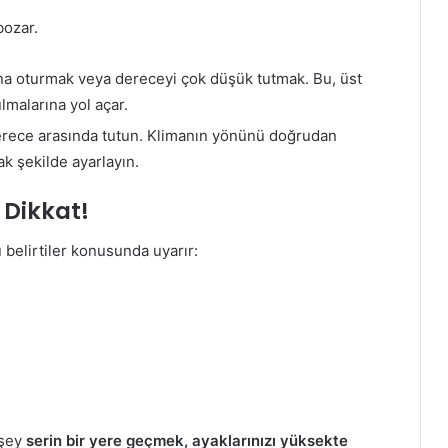
bozar.
ına oturmak veya dereceyi çok düşük tutmak. Bu, üst
lmalarına yol açar.
erece arasında tutun. Klimanın yönünü doğrudan
k şekilde ayarlayın.
 Dikkat!
 belirtiler konusunda uyarır:
 şey
serin bir yere geçmek, ayaklarınızı yüksekte