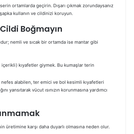
serin ortamlarda geçirin. Dışarı çıkmak zorundaysanız
şapka kullanın ve cildinizi koruyun.
: Cildi Boğmayın
dur; nemli ve sıcak bir ortamda ise mantar gibi
içerikli) kıyafetler giymek. Bu kumaşlar terin
efes alabilen, ter emici ve bol kesimli kıyafetleri
şığını yansıtarak vücut ısınızın korunmasına yardımcı
llanmamak
nin üretimine karşı daha duyarlı olmasına neden olur.