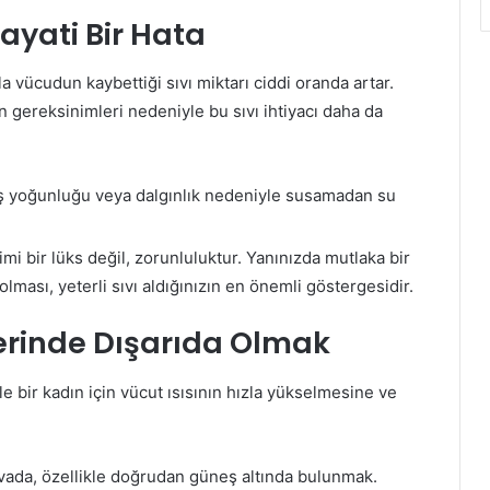
Hayati Bir Hata
yla vücudun kaybettiği sıvı miktarı ciddi oranda artar.
 gereksinimleri nedeniyle bu sıvı ihtiyacı daha da
ş yoğunluğu veya dalgınlık nedeniyle susamadan su
mi bir lüks değil, zorunluluktur. Yanınızda mutlaka bir
 olması, yeterli sıvı aldığınızın en önemli göstergesidir.
lerinde Dışarıda Olmak
le bir kadın için vücut ısısının hızla yükselmesine ve
avada, özellikle doğrudan güneş altında bulunmak.