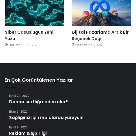
Siber Casusluğun Yeni
Dijital Pazarlama Artık Bir
Yüzü
Seçenek Değil
Haziran 29, 2026
Haziran 27, 2026
En Çok Görüntülenen Yazılar
Eylül 24, 2022
Damar sertliği neden olur?
Ekim 5, 2022
Sağlığınız için molalarda yürüyün!
Eylül 9, 2022
Reklam & İşbirliği