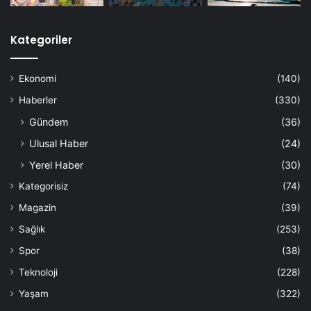
Kategoriler
Ekonomi
(140)
Haberler
(330)
Gündem
(36)
Ulusal Haber
(24)
Yerel Haber
(30)
Kategorisiz
(74)
Magazin
(39)
Sağlık
(253)
Spor
(38)
Teknoloji
(228)
Yaşam
(322)