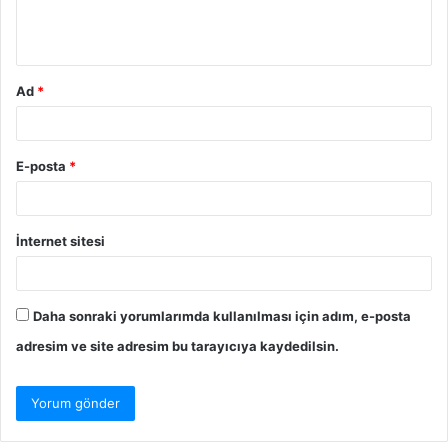
m
*
Ad
*
E-posta
*
İnternet sitesi
Daha sonraki yorumlarımda kullanılması için adım, e-posta
adresim ve site adresim bu tarayıcıya kaydedilsin.