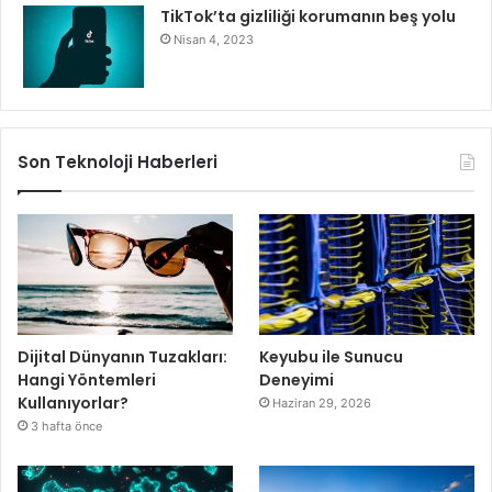
TikTok’ta gizliliği korumanın beş yolu
Nisan 4, 2023
Son Teknoloji Haberleri
Dijital Dünyanın Tuzakları:
Keyubu ile Sunucu
Hangi Yöntemleri
Deneyimi
Kullanıyorlar?
Haziran 29, 2026
3 hafta önce