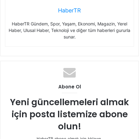
HaberTR
HaberTR Gündem, Spor, Yaşam, Ekonomi, Magazin, Yerel
Haber, Ulusal Haber, Teknoloji ve diğer tüm haberleri gururla
sunar.
Abone Ol
Yeni güncellemeleri almak
için posta listemize abone
olun!
HaberTR abone olmak için tıklayın.