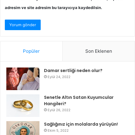
adresim ve site adresim bu tarayıcıya kaydedilsin.
Popüler
Son Eklenen
Damar sertliği neden olur?
Eylül 24, 2022
Senetle Altın Satan Kuyumcular
Hangileri?
Eylül 26, 2022
Sağlığınız için molalarda yürüyün!
Ekim 5, 2022