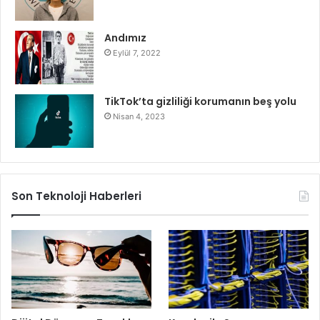
Andımız
Eylül 7, 2022
TikTok’ta gizliliği korumanın beş yolu
Nisan 4, 2023
Son Teknoloji Haberleri