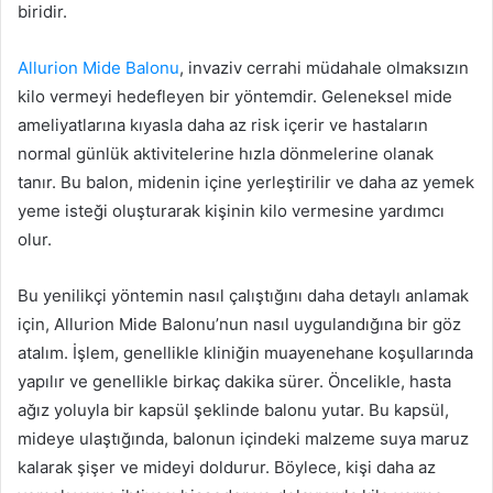
biridir.
Allurion Mide Balonu
, invaziv cerrahi müdahale olmaksızın
kilo vermeyi hedefleyen bir yöntemdir. Geleneksel mide
ameliyatlarına kıyasla daha az risk içerir ve hastaların
normal günlük aktivitelerine hızla dönmelerine olanak
tanır. Bu balon, midenin içine yerleştirilir ve daha az yemek
yeme isteği oluşturarak kişinin kilo vermesine yardımcı
olur.
Bu yenilikçi yöntemin nasıl çalıştığını daha detaylı anlamak
için, Allurion Mide Balonu’nun nasıl uygulandığına bir göz
atalım. İşlem, genellikle kliniğin muayenehane koşullarında
yapılır ve genellikle birkaç dakika sürer. Öncelikle, hasta
ağız yoluyla bir kapsül şeklinde balonu yutar. Bu kapsül,
mideye ulaştığında, balonun içindeki malzeme suya maruz
kalarak şişer ve mideyi doldurur. Böylece, kişi daha az