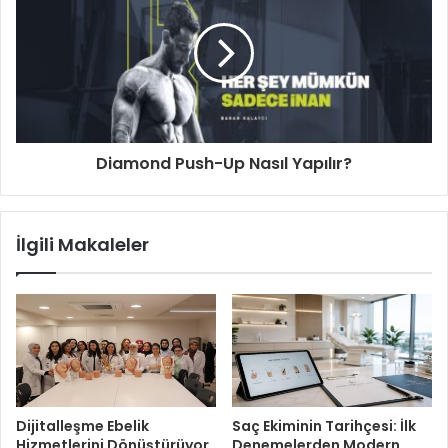
Diamond Push-Up Nasıl Yapılır?
İlgili Makaleler
Dijitalleşme Ebelik
Saç Ekiminin Tarihçesi: İlk
Hizmetlerini Dönüştürüyor
Denemelerden Modern