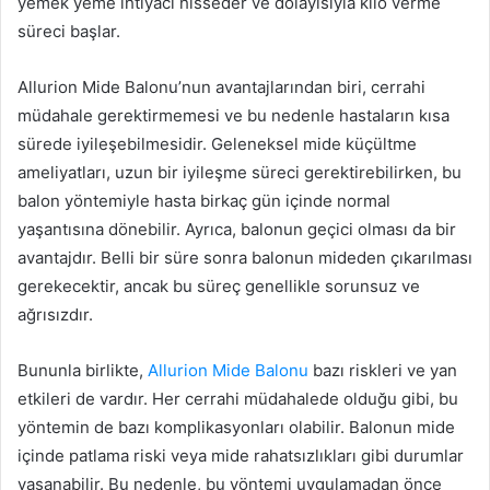
yemek yeme ihtiyacı hisseder ve dolayısıyla kilo verme
süreci başlar.
Allurion Mide Balonu’nun avantajlarından biri, cerrahi
müdahale gerektirmemesi ve bu nedenle hastaların kısa
sürede iyileşebilmesidir. Geleneksel mide küçültme
ameliyatları, uzun bir iyileşme süreci gerektirebilirken, bu
balon yöntemiyle hasta birkaç gün içinde normal
yaşantısına dönebilir. Ayrıca, balonun geçici olması da bir
avantajdır. Belli bir süre sonra balonun mideden çıkarılması
gerekecektir, ancak bu süreç genellikle sorunsuz ve
ağrısızdır.
Bununla birlikte,
Allurion Mide Balonu
bazı riskleri ve yan
etkileri de vardır. Her cerrahi müdahalede olduğu gibi, bu
yöntemin de bazı komplikasyonları olabilir. Balonun mide
içinde patlama riski veya mide rahatsızlıkları gibi durumlar
yaşanabilir. Bu nedenle, bu yöntemi uygulamadan önce