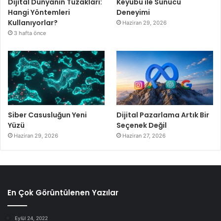
Dijital Dünyanın Tuzakları:
Keyubu ile Sunucu
Hangi Yöntemleri
Deneyimi
Kullanıyorlar?
Haziran 29, 2026
3 hafta önce
Siber Casusluğun Yeni
Dijital Pazarlama Artık Bir
Yüzü
Seçenek Değil
Haziran 29, 2026
Haziran 27, 2026
En Çok Görüntülenen Yazılar
Eylül 24, 2022