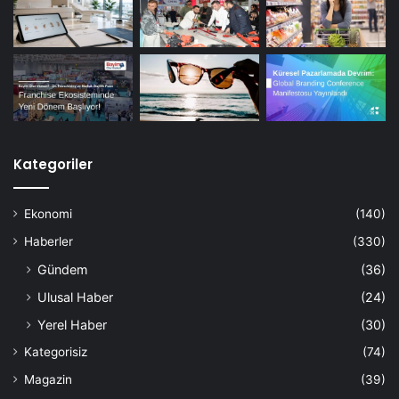
Kategoriler
Ekonomi
(140)
Haberler
(330)
Gündem
(36)
Ulusal Haber
(24)
Yerel Haber
(30)
Kategorisiz
(74)
Magazin
(39)