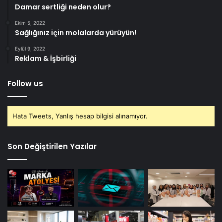
Damar sertliği neden olur?
Ekim 5, 2022
Sağlığınız için molalarda yürüyün!
Eylül 9, 2022
Reklam & İşbirliği
Follow us
Hata Tweets, Yanlış hesap bilgisi alınamıyor.
Son Değiştirilen Yazılar