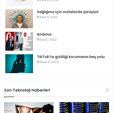
Sağlığınız için molalarda yürüyün!
Ekim 5, 2022
Andımız
Eylül 7, 2022
TikTok’ta gizliliği korumanın beş yolu
Nisan 4, 2023
Son Teknoloji Haberleri