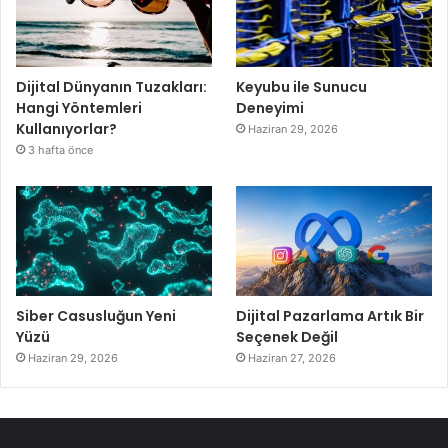
Dijital Dünyanın Tuzakları:
Keyubu ile Sunucu
Hangi Yöntemleri
Deneyimi
Kullanıyorlar?
Haziran 29, 2026
3 hafta önce
Siber Casusluğun Yeni
Dijital Pazarlama Artık Bir
Yüzü
Seçenek Değil
Haziran 29, 2026
Haziran 27, 2026