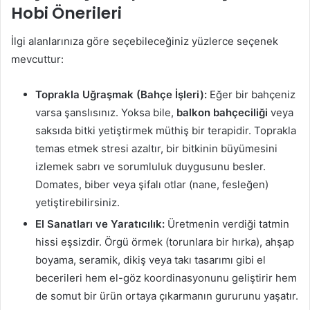
Hobi Önerileri
İlgi alanlarınıza göre seçebileceğiniz yüzlerce seçenek
mevcuttur:
Toprakla Uğraşmak (Bahçe İşleri):
Eğer bir bahçeniz
varsa şanslısınız. Yoksa bile,
balkon bahçeciliği
veya
saksıda bitki yetiştirmek müthiş bir terapidir. Toprakla
temas etmek stresi azaltır, bir bitkinin büyümesini
izlemek sabrı ve sorumluluk duygusunu besler.
Domates, biber veya şifalı otlar (nane, fesleğen)
yetiştirebilirsiniz.
El Sanatları ve Yaratıcılık:
Üretmenin verdiği tatmin
hissi eşsizdir. Örgü örmek (torunlara bir hırka), ahşap
boyama, seramik, dikiş veya takı tasarımı gibi el
becerileri hem el-göz koordinasyonunu geliştirir hem
de somut bir ürün ortaya çıkarmanın gururunu yaşatır.