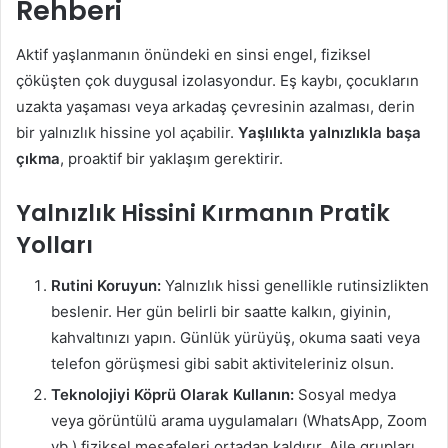
Rehberi
Aktif yaşlanmanın önündeki en sinsi engel, fiziksel
çöküşten çok duygusal izolasyondur. Eş kaybı, çocukların
uzakta yaşaması veya arkadaş çevresinin azalması, derin
bir yalnızlık hissine yol açabilir.
Yaşlılıkta yalnızlıkla başa
çıkma
, proaktif bir yaklaşım gerektirir.
Yalnızlık Hissini Kırmanın Pratik
Yolları
Rutini Koruyun:
Yalnızlık hissi genellikle rutinsizlikten
beslenir. Her gün belirli bir saatte kalkın, giyinin,
kahvaltınızı yapın. Günlük yürüyüş, okuma saati veya
telefon görüşmesi gibi sabit aktiviteleriniz olsun.
Teknolojiyi Köprü Olarak Kullanın:
Sosyal medya
veya görüntülü arama uygulamaları (WhatsApp, Zoom
vb.) fiziksel mesafeleri ortadan kaldırır. Aile grupları