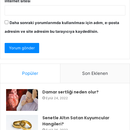
İnternet sitesi
Daha sonraki yorumlarımda kullanılması için adım, e-posta
adresim ve site adresim bu tarayıcıya kaydedilsin.
Popüler
Son Eklenen
Damar sertliği neden olur?
Eylül 24, 2022
Senetle Altın Satan Kuyumcular
Hangileri?
Eylül 26, 2022