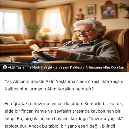
posta
göndermek
Aktif Yaşlanma Nedir? Yaşlılıkta Yaşam Kalitesini Artırmanın Altın Kuralları
Yaş Almanın Sanatı! Aktif Yaşlanma Nedir? Yaşlılıkta Yaşam
Kalitesini Artırmanın Altın Kuralları nelerdir?
Fotoğraftaki o huzurlu anı bir düşünün: Konforlu bir koltuk,
elde bir fincan kahve ve sayfaları arasında kaybolunan bir
kitap. Bu, birçok insanın hayalini kurduğu “huzurlu yaşlılık”
tablosudur. Ancak bu tablo, bir şans eseri değil, bilinçli