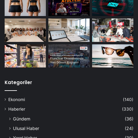
Kategoriler
Ekonomi
(140)
Haberler
(330)
Gündem
(36)
Ulusal Haber
(24)
Yerel Haber
(30)