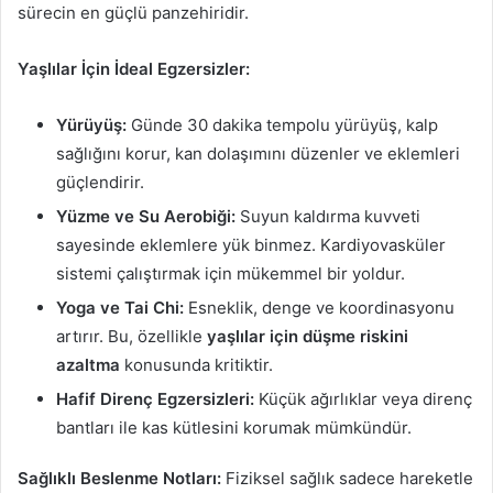
sürecin en güçlü panzehiridir.
Yaşlılar İçin İdeal Egzersizler:
Yürüyüş:
Günde 30 dakika tempolu yürüyüş, kalp
sağlığını korur, kan dolaşımını düzenler ve eklemleri
güçlendirir.
Yüzme ve Su Aerobiği:
Suyun kaldırma kuvveti
sayesinde eklemlere yük binmez. Kardiyovasküler
sistemi çalıştırmak için mükemmel bir yoldur.
Yoga ve Tai Chi:
Esneklik, denge ve koordinasyonu
artırır. Bu, özellikle
yaşlılar için düşme riskini
azaltma
konusunda kritiktir.
Hafif Direnç Egzersizleri:
Küçük ağırlıklar veya direnç
bantları ile kas kütlesini korumak mümkündür.
Sağlıklı Beslenme Notları:
Fiziksel sağlık sadece hareketle