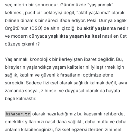
seçimlerin bir sonucudur. Günümüzde “yaşlanmak”
kelimesi, pasif bir bekleyişi değil, “aktif yaşlanma” olarak
bilinen dinamik bir süreci ifade ediyor. Peki, Dünya Sağlık
Örgütü’nün (DSÖ) de altını çizdiği bu
aktif yaşlanma nedir
ve modern dünyada
yaşlılıkta yaşam kalitesi
nasıl en üst
düzeye çıkarılır?
Yaşlanmak, kronolojik bir ilerleyişten ibaret değildir. Bu,
bireylerin yaşlandıkça yaşam kalitelerini iyileştirmek için
sağlık, katılım ve güvenlik fırsatlarını optimize etme
sürecidir. Sadece fiziksel olarak sağlıklı kalmak değil, aynı
zamanda sosyal, zihinsel ve duygusal olarak da hayata
bağlı kalmaktır.
olarak hazırladığımız bu kapsamlı rehberde,
bihaber.tr
emeklilik yıllarınızı nasıl daha sağlıklı, daha mutlu ve daha
anlamlı kılabileceğinizi; fiziksel egzersizlerden zihinsel