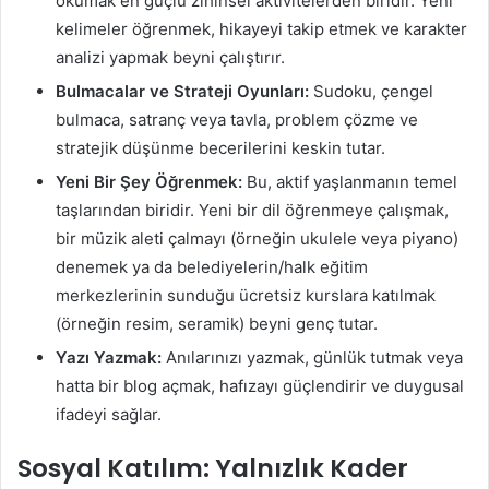
okumak en güçlü zihinsel aktivitelerden biridir. Yeni
kelimeler öğrenmek, hikayeyi takip etmek ve karakter
analizi yapmak beyni çalıştırır.
Bulmacalar ve Strateji Oyunları:
Sudoku, çengel
bulmaca, satranç veya tavla, problem çözme ve
stratejik düşünme becerilerini keskin tutar.
Yeni Bir Şey Öğrenmek:
Bu, aktif yaşlanmanın temel
taşlarından biridir. Yeni bir dil öğrenmeye çalışmak,
bir müzik aleti çalmayı (örneğin ukulele veya piyano)
denemek ya da belediyelerin/halk eğitim
merkezlerinin sunduğu ücretsiz kurslara katılmak
(örneğin resim, seramik) beyni genç tutar.
Yazı Yazmak:
Anılarınızı yazmak, günlük tutmak veya
hatta bir blog açmak, hafızayı güçlendirir ve duygusal
ifadeyi sağlar.
Sosyal Katılım: Yalnızlık Kader