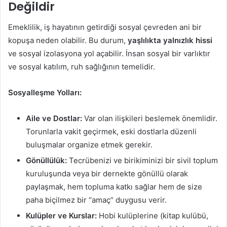
Değildir
Emeklilik, iş hayatının getirdiği sosyal çevreden ani bir
kopuşa neden olabilir. Bu durum,
yaşlılıkta yalnızlık hissi
ve sosyal izolasyona yol açabilir. İnsan sosyal bir varlıktır
ve sosyal katılım, ruh sağlığının temelidir.
Sosyalleşme Yolları:
Aile ve Dostlar:
Var olan ilişkileri beslemek önemlidir.
Torunlarla vakit geçirmek, eski dostlarla düzenli
buluşmalar organize etmek gerekir.
Gönüllülük:
Tecrübenizi ve birikiminizi bir sivil toplum
kuruluşunda veya bir dernekte gönüllü olarak
paylaşmak, hem topluma katkı sağlar hem de size
paha biçilmez bir “amaç” duygusu verir.
Kulüpler ve Kurslar:
Hobi kulüplerine (kitap kulübü,