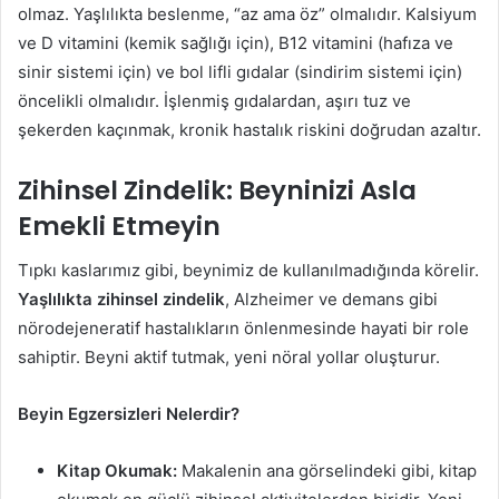
olmaz. Yaşlılıkta beslenme, “az ama öz” olmalıdır. Kalsiyum
ve D vitamini (kemik sağlığı için), B12 vitamini (hafıza ve
sinir sistemi için) ve bol lifli gıdalar (sindirim sistemi için)
öncelikli olmalıdır. İşlenmiş gıdalardan, aşırı tuz ve
şekerden kaçınmak, kronik hastalık riskini doğrudan azaltır.
Zihinsel Zindelik: Beyninizi Asla
Emekli Etmeyin
Tıpkı kaslarımız gibi, beynimiz de kullanılmadığında körelir.
Yaşlılıkta zihinsel zindelik
, Alzheimer ve demans gibi
nörodejeneratif hastalıkların önlenmesinde hayati bir role
sahiptir. Beyni aktif tutmak, yeni nöral yollar oluşturur.
Beyin Egzersizleri Nelerdir?
Kitap Okumak:
Makalenin ana görselindeki gibi, kitap