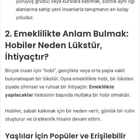
yürüyüş grubu) veya kurslara katılmak, sizinle aynı ilgi
alanlarına sahip yeni insanlarla tanışmanın en kolay
yoludur.
2. Emeklilikte Anlam Bulmak:
Hobiler Neden Lükstür,
İhtiyaçtır?
Birçok insan için “hobi”, gençlikte veya orta yaşta vakit
bulunamayan bir lükstür. Oysa emeklilikte hobi, bir lüksten
ziyade zihinsel ve ruhsal bir ihtiyaçtır.
Emeklilikte
yapılacaklar
listesinin başında mutlaka bir hobi olmalıdır.
Hobiler, sabah kalkmak için bir neden verir, günlük bir rutin
oluşturur ve üretkenlik hissini devam ettirir.
Yaşlılar İçin Popüler ve Erişilebilir