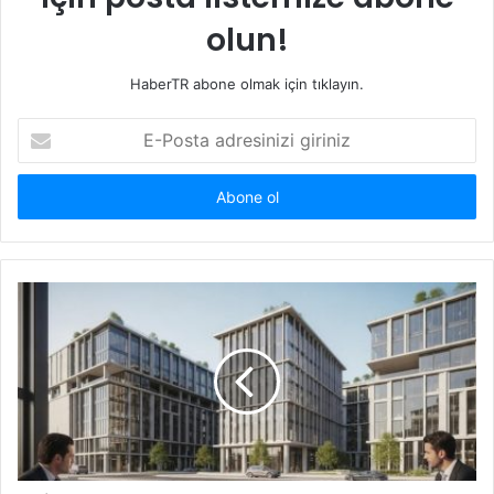
olun!
HaberTR abone olmak için tıklayın.
E-
Posta
adresinizi
giriniz