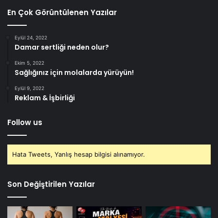
En Çok Görüntülenen Yazılar
Eylül 24, 2022
Damar sertliği neden olur?
Ekim 5, 2022
Sağlığınız için molalarda yürüyün!
Eylül 9, 2022
Reklam & İşbirliği
Follow us
Hata Tweets, Yanlış hesap bilgisi alınamıyor.
Son Değiştirilen Yazılar