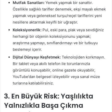
Mutfak Sanatları:
Yemek yapmak bir sanattır.
Özellikle sağlıklı tarifler denemek, ekşi mayalı ekmek
yapmak veya geleneksel turşu/reçel tariflerini yeni
nesillere aktarmak keyifli bir uğraştır.
Koleksiyonerlik:
Pul, eski para, plak veya sevdiğiniz
herhangi bir objenin koleksiyonunu yapmak;
araştırma yapmayı, sınıflandırmayı ve bir tutkuyu
beslemeyi içerir.
Dijital Dünyayı Keşfetmek:
Teknolojiden korkmayın.
Bir tablet veya akıllı telefon ile torunlarınızla
görüntülü konuşabilir, online gazete okuyabilir,
YouTube’dan belgesel izleyebilir veya sanal müze
turlarına katılabilirsiniz.
3. En Büyük Risk: Yaşlılıkta
Yalnızlıkla Başa Çıkma