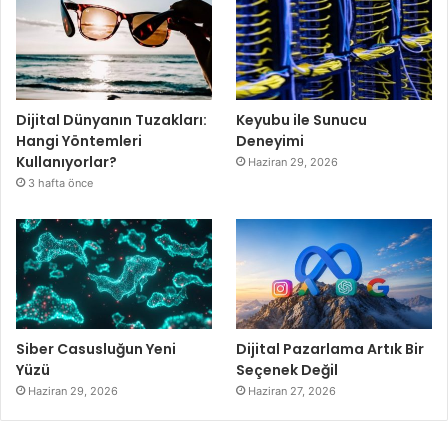
Dijital Dünyanın Tuzakları:
Keyubu ile Sunucu
Hangi Yöntemleri
Deneyimi
Kullanıyorlar?
Haziran 29, 2026
3 hafta önce
Siber Casusluğun Yeni
Dijital Pazarlama Artık Bir
Yüzü
Seçenek Değil
Haziran 29, 2026
Haziran 27, 2026