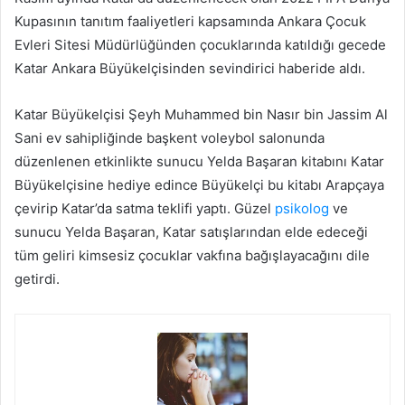
Kupasının tanıtım faaliyetleri kapsamında Ankara Çocuk
Evleri Sitesi Müdürlüğünden çocuklarında katıldığı gecede
Katar Ankara Büyükelçisinden sevindirici haberide aldı.
Katar Büyükelçisi Şeyh Muhammed bin Nasır bin Jassim Al
Sani ev sahipliğinde başkent voleybol salonunda
düzenlenen etkinlikte sunucu Yelda Başaran kitabını Katar
Büyükelçisine hediye edince Büyükelçi bu kitabı Arapçaya
çevirip Katar’da satma teklifi yaptı. Güzel
psikolog
ve
sunucu Yelda Başaran, Katar satışlarından elde edeceği
tüm geliri kimsesiz çocuklar vakfına bağışlayacağını dile
getirdi.