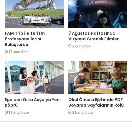
FAM Trip ile Turizm
7 Ağustos Haftasında
Profesyonellerini
Vizyona Girecek Filmler
Buluşturdu
2 gün önce
17 saat önce
Ege’den Orta Asya’ya Yeni
Okul Öncesi Eğitimde PDF
Köprü
Boyama Sayfalarının Rolü
1 hafta önce
2 hafta önce