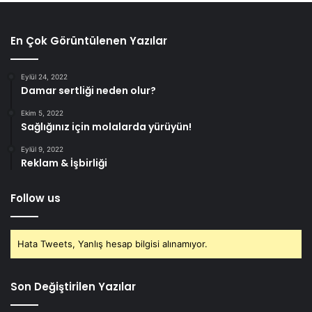
En Çok Görüntülenen Yazılar
Eylül 24, 2022
Damar sertliği neden olur?
Ekim 5, 2022
Sağlığınız için molalarda yürüyün!
Eylül 9, 2022
Reklam & İşbirliği
Follow us
Hata Tweets, Yanlış hesap bilgisi alınamıyor.
Son Değiştirilen Yazılar