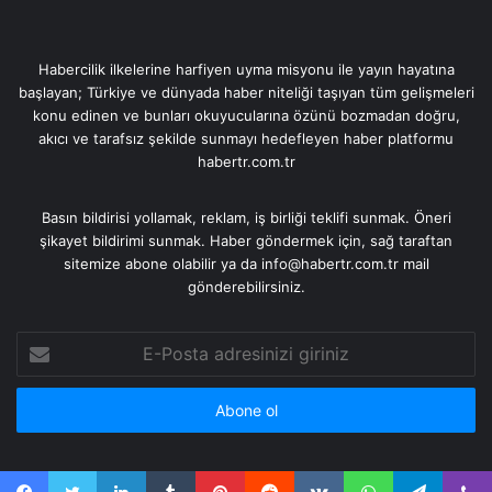
Habercilik ilkelerine harfiyen uyma misyonu ile yayın hayatına
başlayan; Türkiye ve dünyada haber niteliği taşıyan tüm gelişmeleri
konu edinen ve bunları okuyucularına özünü bozmadan doğru,
akıcı ve tarafsız şekilde sunmayı hedefleyen haber platformu
habertr.com.tr
Basın bildirisi yollamak, reklam, iş birliği teklifi sunmak. Öneri
şikayet bildirimi sunmak. Haber göndermek için, sağ taraftan
sitemize abone olabilir ya da info@habertr.com.tr mail
gönderebilirsiniz.
E-
Posta
adresinizi
giriniz