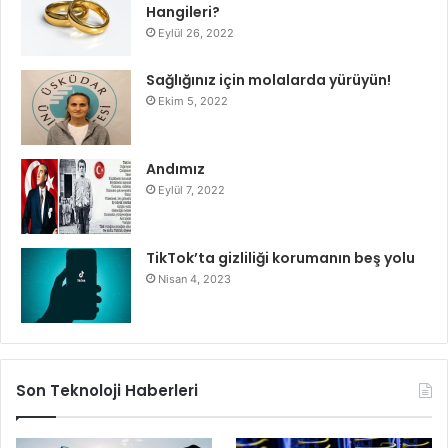
Hangileri?
Eylül 26, 2022
Sağlığınız için molalarda yürüyün!
Ekim 5, 2022
Andımız
Eylül 7, 2022
TikTok’ta gizliliği korumanın beş yolu
Nisan 4, 2023
Son Teknoloji Haberleri