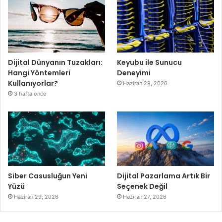
Dijital Dünyanın Tuzakları:
Keyubu ile Sunucu
Hangi Yöntemleri
Deneyimi
Kullanıyorlar?
Haziran 29, 2026
3 hafta önce
Siber Casusluğun Yeni
Dijital Pazarlama Artık Bir
Yüzü
Seçenek Değil
Haziran 29, 2026
Haziran 27, 2026