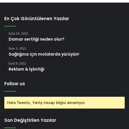
En Çok Görüntülenen Yazılar
Eylül 24, 2022
Damar sertliği neden olur?
Ekim 5, 2022
Sağlığınız için molalarda yürüyün!
Eylül 9, 2022
Reklam & İşbirliği
Follow us
Hata Tweets, Yanlış hesap bilgisi alınamıyor.
Son Değiştirilen Yazılar