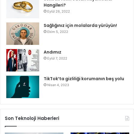
Hangileri?
Eylül 26, 2022
Sağlığınız için molalarda yürüyün!
Ekim 5, 2022
Andımız
Eylül 7, 2022
TikTok’ta gizliliği korumanın beş yolu
Nisan 4, 2023
Son Teknoloji Haberleri