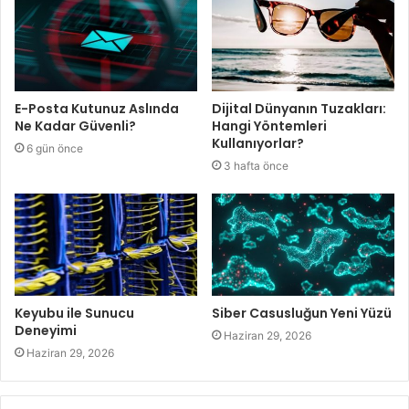
E-Posta Kutunuz Aslında
Dijital Dünyanın Tuzakları:
Ne Kadar Güvenli?
Hangi Yöntemleri
Kullanıyorlar?
6 gün önce
3 hafta önce
Keyubu ile Sunucu
Siber Casusluğun Yeni Yüzü
Deneyimi
Haziran 29, 2026
Haziran 29, 2026