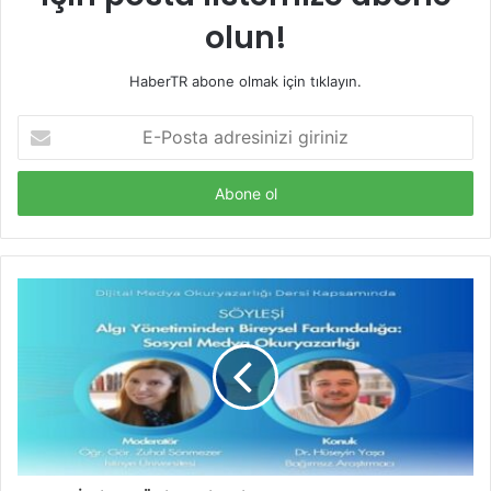
olun!
HaberTR abone olmak için tıklayın.
E-
Posta
adresinizi
giriniz