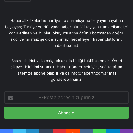
Habercilik ilkelerine harfiyen uyma misyonu ile yayın hayatına
başlayan; Türkiye ve dünyada haber niteliği taşıyan tüm gelişmeleri
konu edinen ve bunları okuyucularına özünü bozmadan doğru,
akıcı ve tarafsız şekilde sunmayı hedefleyen haber platformu
habertr.com.tr
Basın bildirisi yollamak, reklam, iş birliği teklifi sunmak. Öneri
şikayet bildirimi sunmak. Haber göndermek için, sağ taraftan
sitemize abone olabilir ya da info@habertr.com.tr mail
gönderebilirsiniz.
E-
Posta
adresinizi
giriniz