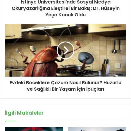
İstinye Üniversitesi’nde Sosyal Medya
Okuryazarlığına Eleştirel Bir Bakış: Dr. Hüseyin
Yaşa Konuk Oldu
Evdeki Böceklere Çözüm Nasıl Bulunur? Huzurlu
ve Sağlıklı Bir Yaşam İçin İpuçları
İlgili Makaleler