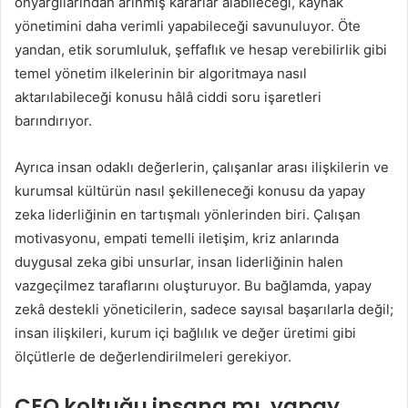
önyargılarından arınmış kararlar alabileceği, kaynak
yönetimini daha verimli yapabileceği savunuluyor. Öte
yandan, etik sorumluluk, şeffaflık ve hesap verebilirlik gibi
temel yönetim ilkelerinin bir algoritmaya nasıl
aktarılabileceği konusu hâlâ ciddi soru işaretleri
barındırıyor.
Ayrıca insan odaklı değerlerin, çalışanlar arası ilişkilerin ve
kurumsal kültürün nasıl şekilleneceği konusu da yapay
zeka liderliğinin en tartışmalı yönlerinden biri. Çalışan
motivasyonu, empati temelli iletişim, kriz anlarında
duygusal zeka gibi unsurlar, insan liderliğinin halen
vazgeçilmez taraflarını oluşturuyor. Bu bağlamda, yapay
zekâ destekli yöneticilerin, sadece sayısal başarılarla değil;
insan ilişkileri, kurum içi bağlılık ve değer üretimi gibi
ölçütlerle de değerlendirilmeleri gerekiyor.
CEO koltuğu insana mı, yapay