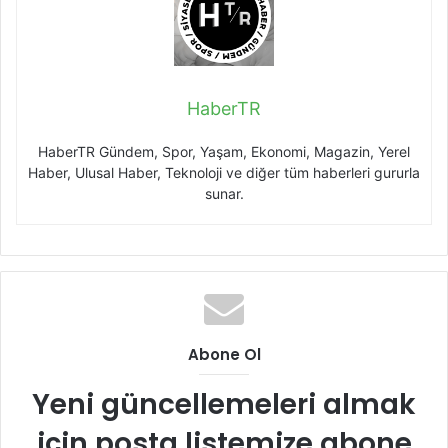
HaberTR
HaberTR Gündem, Spor, Yaşam, Ekonomi, Magazin, Yerel
Haber, Ulusal Haber, Teknoloji ve diğer tüm haberleri gururla
sunar.
Abone Ol
Yeni güncellemeleri almak
için posta listemize abone