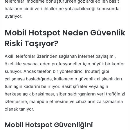
telefonları modeme dönüştürürken göz ardı edilen basit
hataların ciddi veri ihlallerine yol açabileceği konusunda
uyarıyor.
Mobil Hotspot Neden Güvenlik
Riski Taşıyor?
Akıllı telefonlar üzerinden sağlanan internet paylaşımı,
özellikle seyahat eden profesyoneller için büyük bir konfor
sunuyor. Ancak telefon bir yönlendirici (router) gibi
çalışmaya başladığında, kullanıcının güvenlik alışkanlıkları
tüm ağın kaderini belirliyor. Basit şifreler veya ağın
herkese açık bırakılması, siber saldırganların veri trafiğinizi
izlemesine, manipüle etmesine ve cihazlarınıza sızmasına
olanak tanıyor.
Mobil Hotspot Güvenliğini