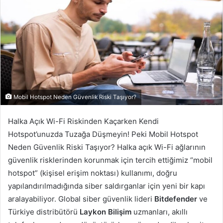
Mobil Hotspot Neden Güvenlik Riski Taşıyor?
Halka Açık Wi-Fi Riskinden Kaçarken Kendi
Hotspot’unuzda Tuzağa Düşmeyin! Peki Mobil Hotspot
Neden Güvenlik Riski Taşıyor? Halka açık Wi-Fi ağlarının
güvenlik risklerinden korunmak için tercih ettiğimiz “mobil
hotspot” (kişisel erişim noktası) kullanımı, doğru
yapılandırılmadığında siber saldırganlar için yeni bir kapı
aralayabiliyor. Global siber güvenlik lideri
Bitdefender
ve
Türkiye distribütörü
Laykon Bilişim
uzmanları, akıllı