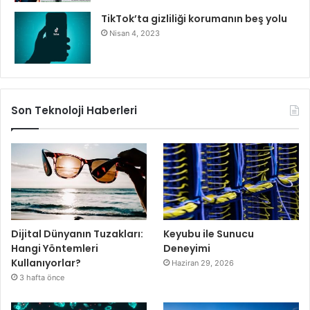
TikTok’ta gizliliği korumanın beş yolu
Nisan 4, 2023
Son Teknoloji Haberleri
Dijital Dünyanın Tuzakları:
Keyubu ile Sunucu
Hangi Yöntemleri
Deneyimi
Kullanıyorlar?
Haziran 29, 2026
3 hafta önce