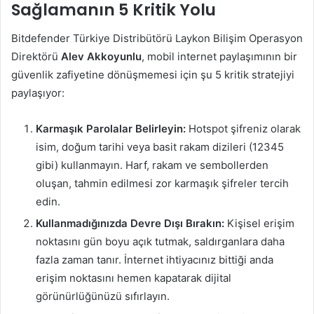
Sağlamanın 5 Kritik Yolu
Bitdefender Türkiye Distribütörü Laykon Bilişim Operasyon
Direktörü
Alev Akkoyunlu
, mobil internet paylaşımının bir
güvenlik zafiyetine dönüşmemesi için şu 5 kritik stratejiyi
paylaşıyor:
Karmaşık Parolalar Belirleyin:
Hotspot şifreniz olarak
isim, doğum tarihi veya basit rakam dizileri (12345
gibi) kullanmayın. Harf, rakam ve sembollerden
oluşan, tahmin edilmesi zor karmaşık şifreler tercih
edin.
Kullanmadığınızda Devre Dışı Bırakın:
Kişisel erişim
noktasını gün boyu açık tutmak, saldırganlara daha
fazla zaman tanır. İnternet ihtiyacınız bittiği anda
erişim noktasını hemen kapatarak dijital
görünürlüğünüzü sıfırlayın.