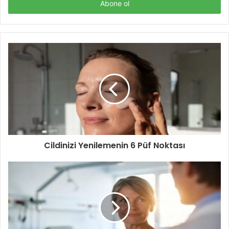
giriniz
Cildinizi Yenilemenin 6 Püf Noktası