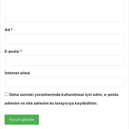
m
*
Ad
*
E-posta
*
İnternet sitesi
Daha sonraki yorumlarımda kullanılması için adım, e-posta
adresim ve site adresim bu tarayıcıya kaydedilsin.