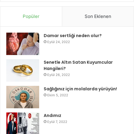
Popüler
Son Eklenen
Damar sertliği neden olur?
Eylül 24, 2022
Senetle Altın Satan Kuyumcular
Hangileri?
Eylül 26, 2022
Sağlığınız için molalarda yürüyün!
Ekim 5, 2022
Andımız
Eylül 7, 2022