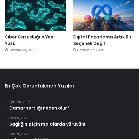
Siber Casusluğun Yeni
Dijital Pazarlama Artık Bir
Yüzü
Seçenek Değil
Haziran 29, 2026
Haziran 27, 2026
En Çok Görüntülenen Yazılar
Eylül 24, 2022
Damar sertliği neden olur?
Ekim 5, 2022
Sağlığınız için molalarda yürüyün!
Eylül 9, 2022