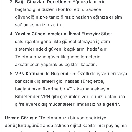
Bağlı Cihazları Denetleyin:
Ağınıza kimlerin
bağlandığını düzenli kontrol edin. Sadece
güvendiğiniz ve tanıdığınız cihazların ağınıza erişim
sağlamasına izin verin.
Yazılım Güncellemelerini İhmal Etmeyin:
Siber
saldırganlar genellikle güncel olmayan işletim
sistemlerindeki güvenlik açıklarını hedef alır.
Telefonunuzun güvenlik güncellemelerini
aksatmadan yaparak bu açıkları kapatın.
VPN Katmanı ile Güçlendirin:
Özellikle iş verileri veya
bankacılık işlemleri gibi hassas süreçlerde,
bağlantınızın üzerine bir VPN katmanı ekleyin.
Bitdefender VPN gibi çözümler, verilerinizi uçtan uca
şifreleyerek dış müdahaleleri imkansız hale getirir.
Uzman Görüşü:
“Telefonunuzu bir yönlendiriciye
dönüştürdüğünüz anda aslında dijital kapılarınızı paylaşıma