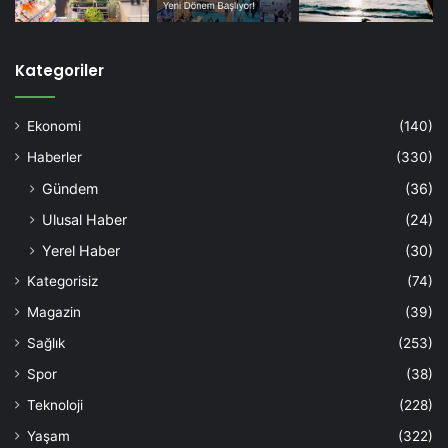
Kategoriler
Ekonomi
(140)
Haberler
(330)
Gündem
(36)
Ulusal Haber
(24)
Yerel Haber
(30)
Kategorisiz
(74)
Magazin
(39)
Sağlık
(253)
Spor
(38)
Teknoloji
(228)
Yaşam
(322)