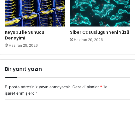
Keyubu ile Sunucu
Siber Casusluğun Yeni Yüzü
Deneyimi
Haziran 29, 2026
Haziran 29, 2026
Bir yanıt yazın
E-posta adresiniz yayınlanmayacak.
Gerekli alanlar
*
ile
işaretlenmişlerdir
Y
o
r
u