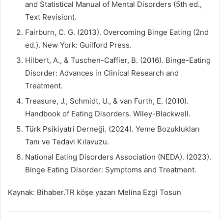
and Statistical Manual of Mental Disorders (5th ed.,
Text Revision).
Fairburn, C. G. (2013). Overcoming Binge Eating (2nd
ed.). New York: Guilford Press.
Hilbert, A., & Tuschen-Caffier, B. (2016). Binge-Eating
Disorder: Advances in Clinical Research and
Treatment.
Treasure, J., Schmidt, U., & van Furth, E. (2010).
Handbook of Eating Disorders. Wiley-Blackwell.
Türk Psikiyatri Derneği. (2024). Yeme Bozuklukları
Tanı ve Tedavi Kılavuzu.
National Eating Disorders Association (NEDA). (2023).
Binge Eating Disorder: Symptoms and Treatment.
Kaynak: Bihaber.TR köşe yazarı Melina Ezgi Tosun