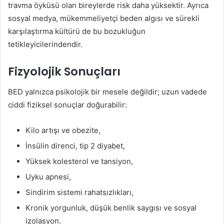
travma öyküsü olan bireylerde risk daha yüksektir. Ayrıca
sosyal medya, mükemmeliyetçi beden algısı ve sürekli
karşılaştırma kültürü de bu bozukluğun
tetikleyicilerindendir.
Fizyolojik Sonuçları
BED yalnızca psikolojik bir mesele değildir; uzun vadede
ciddi fiziksel sonuçlar doğurabilir:
Kilo artışı ve obezite,
İnsülin direnci, tip 2 diyabet,
Yüksek kolesterol ve tansiyon,
Uyku apnesi,
Sindirim sistemi rahatsızlıkları,
Kronik yorgunluk, düşük benlik saygısı ve sosyal
izolasyon.