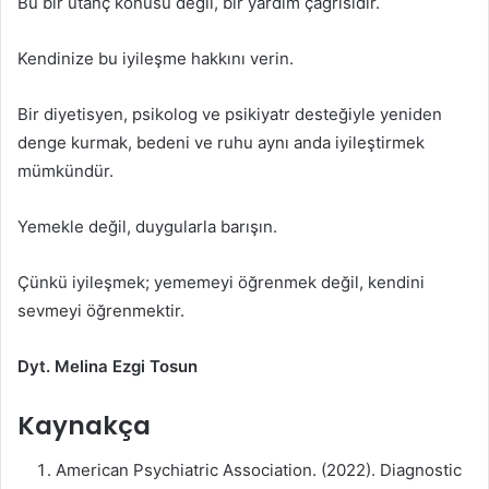
Bu bir utanç konusu değil, bir yardım çağrısıdır.
Kendinize bu iyileşme hakkını verin.
Bir diyetisyen, psikolog ve psikiyatr desteğiyle yeniden
denge kurmak, bedeni ve ruhu aynı anda iyileştirmek
mümkündür.
Yemekle değil, duygularla barışın.
Çünkü iyileşmek; yememeyi öğrenmek değil, kendini
sevmeyi öğrenmektir.
Dyt. Melina Ezgi Tosun
Kaynakça
American Psychiatric Association. (2022). Diagnostic