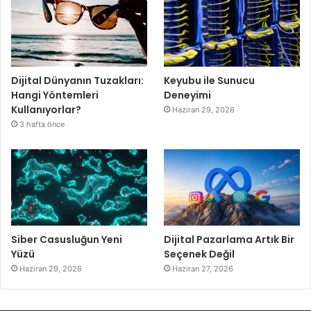
Dijital Dünyanın Tuzakları:
Keyubu ile Sunucu
Hangi Yöntemleri
Deneyimi
Kullanıyorlar?
Haziran 29, 2026
3 hafta önce
Siber Casusluğun Yeni
Dijital Pazarlama Artık Bir
Yüzü
Seçenek Değil
Haziran 29, 2026
Haziran 27, 2026