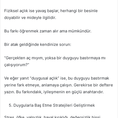
Fiziksel açlık ise yavaş başlar, herhangi bir besinle
doyabilir ve mideyle ilgilidir.
Bu farkı öğrenmek zaman alır ama mümkündür.
Bir atak geldiğinde kendinize sorun:
“Gerçekten aç mıyım, yoksa bir duyguyu bastırmaya mı
çalışıyorum?”
Ve eğer yanıt “duygusal açlık” ise, bu duyguyu bastırmak
yerine fark etmeye, anlamaya çalışın. Gerekirse bir deftere
yazın. Bu farkındalık, iyileşmenin en güçlü anahtarıdır.
Duygularla Baş Etme Stratejileri Geliştirmek
Stres, öfke, yalnızlık, hayal kırıklığı, değersizlik hissi…