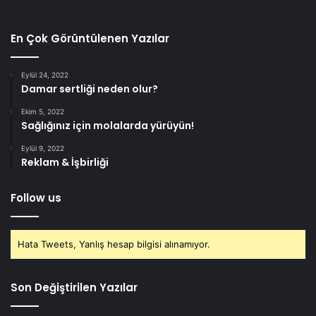
En Çok Görüntülenen Yazılar
Eylül 24, 2022
Damar sertliği neden olur?
Ekim 5, 2022
Sağlığınız için molalarda yürüyün!
Eylül 9, 2022
Reklam & İşbirliği
Follow us
Hata Tweets, Yanlış hesap bilgisi alınamıyor.
Son Değiştirilen Yazılar