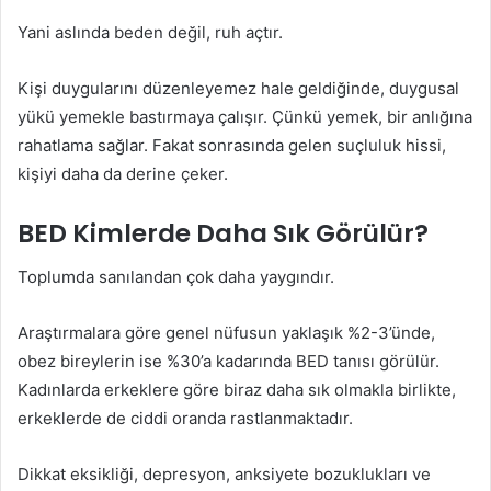
Yani aslında beden değil, ruh açtır.
Kişi duygularını düzenleyemez hale geldiğinde, duygusal
yükü yemekle bastırmaya çalışır. Çünkü yemek, bir anlığına
rahatlama sağlar. Fakat sonrasında gelen suçluluk hissi,
kişiyi daha da derine çeker.
BED Kimlerde Daha Sık Görülür?
Toplumda sanılandan çok daha yaygındır.
Araştırmalara göre genel nüfusun yaklaşık %2-3’ünde,
obez bireylerin ise %30’a kadarında BED tanısı görülür.
Kadınlarda erkeklere göre biraz daha sık olmakla birlikte,
erkeklerde de ciddi oranda rastlanmaktadır.
Dikkat eksikliği, depresyon, anksiyete bozuklukları ve