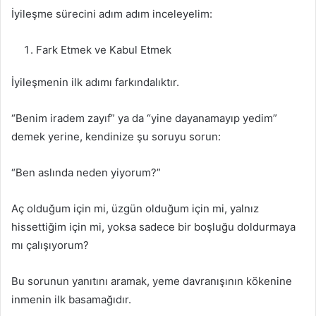
İyileşme sürecini adım adım inceleyelim:
Fark Etmek ve Kabul Etmek
İyileşmenin ilk adımı farkındalıktır.
“Benim iradem zayıf” ya da “yine dayanamayıp yedim”
demek yerine, kendinize şu soruyu sorun:
“Ben aslında neden yiyorum?”
Aç olduğum için mi, üzgün olduğum için mi, yalnız
hissettiğim için mi, yoksa sadece bir boşluğu doldurmaya
mı çalışıyorum?
Bu sorunun yanıtını aramak, yeme davranışının kökenine
inmenin ilk basamağıdır.