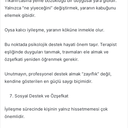
Tıkanırcasına yeme bozukluğu bir duygusal yara gibidir.
Yalnızca “ne yiyeceğini” değiştirmek, yaranın kabuğunu
ellemek gibidir.
Oysa kalıcı iyileşme, yaranın köküne inmekle olur.
Bu noktada psikolojik destek hayati önem taşır. Terapist
eşliğinde duyguları tanımak, travmaları ele almak ve
özşefkati yeniden öğrenmek gerekir.
Unutmayın, profesyonel destek almak “zayıflık” değil,
kendine gösterilen en güçlü saygı biçimidir.
Sosyal Destek ve Özşefkat
İyileşme sürecinde kişinin yalnız hissetmemesi çok
önemlidir.