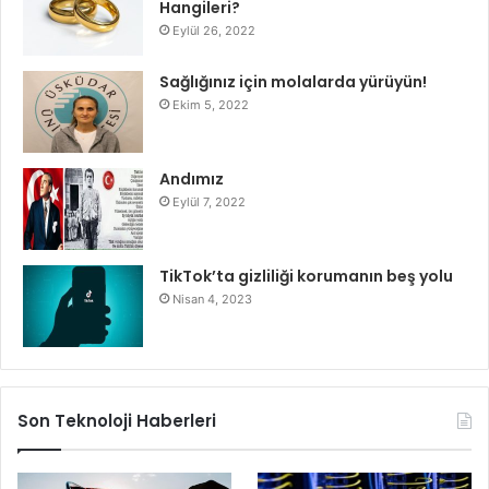
Hangileri?
Eylül 26, 2022
Sağlığınız için molalarda yürüyün!
Ekim 5, 2022
Andımız
Eylül 7, 2022
TikTok’ta gizliliği korumanın beş yolu
Nisan 4, 2023
Son Teknoloji Haberleri