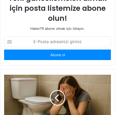
için posta listemize abone
olun!
HaberTR abone olmak için tıklayın.
E-
Posta
adresinizi
giriniz