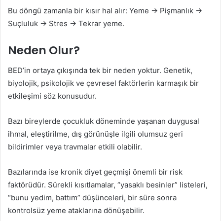
Bu döngü zamanla bir kısır hal alır: Yeme → Pişmanlık →
Suçluluk → Stres → Tekrar yeme.
Neden Olur?
BED’in ortaya çıkışında tek bir neden yoktur. Genetik,
biyolojik, psikolojik ve çevresel faktörlerin karmaşık bir
etkileşimi söz konusudur.
Bazı bireylerde çocukluk döneminde yaşanan duygusal
ihmal, eleştirilme, dış görünüşle ilgili olumsuz geri
bildirimler veya travmalar etkili olabilir.
Bazılarında ise kronik diyet geçmişi önemli bir risk
faktörüdür. Sürekli kısıtlamalar, “yasaklı besinler” listeleri,
“bunu yedim, battım” düşünceleri, bir süre sonra
kontrolsüz yeme ataklarına dönüşebilir.