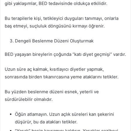
gibi yaklaşımlar, BED tedavisinde oldukça etkilidir.
Bu terapilerle kişi, tetikleyici duyguları tanımayı, onlarla
baş etmeyi, suçluluk döngüsünü kırmayı öğrenir.
Dengeli Beslenme Düzeni Oluşturmak
BED yaşayan bireylerin çoğunda “katı diyet geçmişi” vardır.
Uzun süre aç kalmak, kısıtlayıcı diyetler yapmak,
sonrasında birden tıkanırcasına yeme ataklarını tetikler.
Bu yüzden beslenme düzeni esnek, yeterli ve
sürdürülebilir olmalıdır.
Öğün atlamayın. Uzun açlık süreleri kan şekerini
düşürür, bu da atakları tetikler.
“Yasak” besin kavramını kaldırın. Yasaklar cazibeyi