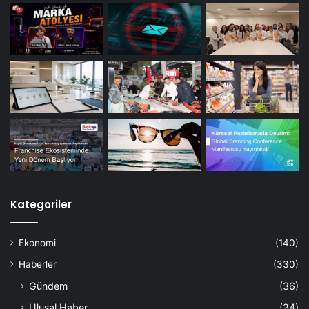
Kategoriler
Ekonomi
(140)
Haberler
(330)
Gündem
(36)
Ulusal Haber
(24)