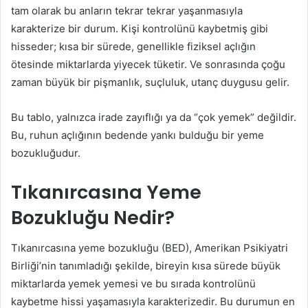
tam olarak bu anların tekrar tekrar yaşanmasıyla
karakterize bir durum. Kişi kontrolünü kaybetmiş gibi
hisseder; kısa bir sürede, genellikle fiziksel açlığın
ötesinde miktarlarda yiyecek tüketir. Ve sonrasında çoğu
zaman büyük bir pişmanlık, suçluluk, utanç duygusu gelir.
Bu tablo, yalnızca irade zayıflığı ya da “çok yemek” değildir.
Bu, ruhun açlığının bedende yankı bulduğu bir yeme
bozukluğudur.
Tıkanırcasına Yeme
Bozukluğu Nedir?
Tıkanırcasına yeme bozukluğu (BED), Amerikan Psikiyatri
Birliği’nin tanımladığı şekilde, bireyin kısa sürede büyük
miktarlarda yemek yemesi ve bu sırada kontrolünü
kaybetme hissi yaşamasıyla karakterizedir. Bu durumun en