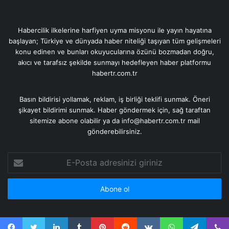
Habercilik ilkelerine harfiyen uyma misyonu ile yayın hayatına
başlayan; Türkiye ve dünyada haber niteliği taşıyan tüm gelişmeleri
konu edinen ve bunları okuyucularına özünü bozmadan doğru,
akıcı ve tarafsız şekilde sunmayı hedefleyen haber platformu
habertr.com.tr
Basın bildirisi yollamak, reklam, iş birliği teklifi sunmak. Öneri
şikayet bildirimi sunmak. Haber göndermek için, sağ taraftan
sitemize abone olabilir ya da info@habertr.com.tr mail
gönderebilirsiniz.
E-
Posta
adresinizi
giriniz