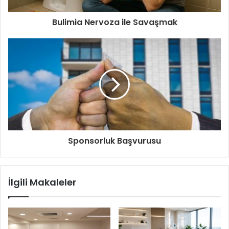
Bulimia Nervoza ile Savaşmak
Sponsorluk Başvurusu
İlgili Makaleler