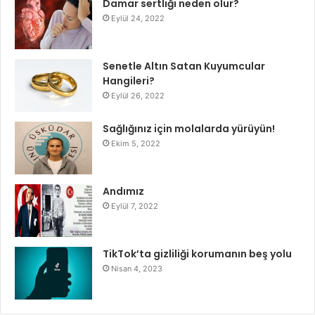
Damar sertliği neden olur?
Eylül 24, 2022
Senetle Altın Satan Kuyumcular
Hangileri?
Eylül 26, 2022
Sağlığınız için molalarda yürüyün!
Ekim 5, 2022
Andımız
Eylül 7, 2022
TikTok’ta gizliliği korumanın beş yolu
Nisan 4, 2023