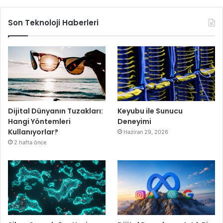
Son Teknoloji Haberleri
Dijital Dünyanın Tuzakları:
Keyubu ile Sunucu
Hangi Yöntemleri
Deneyimi
Kullanıyorlar?
Haziran 29, 2026
2 hafta önce