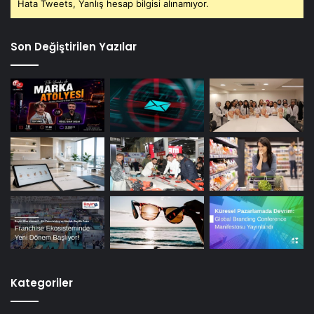
Hata Tweets, Yanlış hesap bilgisi alınamıyor.
Son Değiştirilen Yazılar
Kategoriler