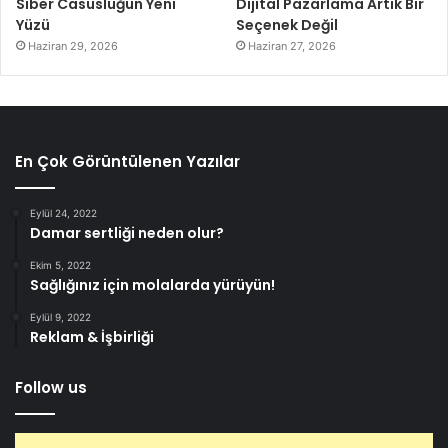
Siber Casusluğun Yeni
Dijital Pazarlama Artık Bir
Yüzü
Seçenek Değil
Haziran 29, 2026
Haziran 27, 2026
En Çok Görüntülenen Yazılar
Eylül 24, 2022
Damar sertliği neden olur?
Ekim 5, 2022
Sağlığınız için molalarda yürüyün!
Eylül 9, 2022
Reklam & İşbirliği
Follow us