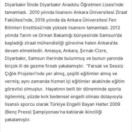
Diyarbakır İlinde Diyarbakır Anadolu Öğretmen Lisesi’nde
tamamladı.
2010 yılında lisansını Ankara Üniversitesi Ziraat
Fakültesi’nde, 2018 yılında da Ankara Üniversitesi Fen
Bilimleri Enstitüsü’nde yüksek lisansını tamamladı. 2012
yılında Tarım ve Orman Bakanlığı bünyesinde Samsun’da
başladığı ziraat mühendisliği görevine halen Ankara’da
devam etmektedir. Amasya, Ankara, Şırnak-Cizre,
Diyarbakır, Samsun illerinde bulunmuş ve bunun yanında
birçok ili de gezme fırsatı yakalamıştır.
“Farsak ve Sessiz
Çığlık Projeleri’nde yer almış, çeşitli eğitimler almış ve
vermiş; aynı zamanda hizmet içi eğitimler akabinde eğitim
görevlisi olmuştur.
Hayatının belli bir döneminde sporla
ilgilenmiş, yüzde kırk bedensel engelli olması dolayısıyla
lisanslı sporcu olarak Türkiye Engelli Bayan Halter 2009
(Benç Press) Şampiyonası’na katılarak ikinciliği
yakalamıştır.