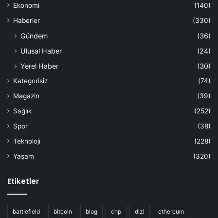
Ekonomi
(140)
Haberler
(330)
Gündem
(36)
Ulusal Haber
(24)
Yerel Haber
(30)
Kategorisiz
(74)
Magazin
(39)
Sağlık
(252)
Spor
(38)
Teknoloji
(228)
Yaşam
(320)
Etiketler
battlefield
bitcoin
blog
chp
dizi
ethereum