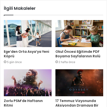
İlgili Makaleler
Ege’den Orta Asya’ya Yeni
Okul Öncesi Eğitimde PDF
Köprü
Boyama Sayfalarının Rolü
5 gün önce
2 hafta önce
Zorlu PSM’de Haftanın
17 Temmuz Vizyonunda
Ritmi
Aksiyondan Dramaya Bir