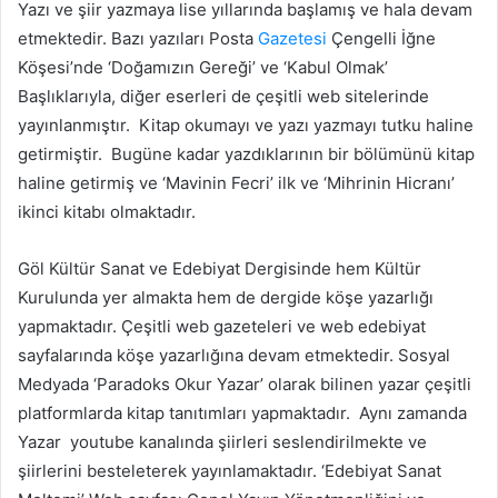
Yazı ve şiir yazmaya lise yıllarında başlamış ve hala devam
etmektedir. Bazı yazıları Posta
Gazetesi
Çengelli İğne
Köşesi’nde ‘Doğamızın Gereği’ ve ‘Kabul Olmak’
Başlıklarıyla, diğer eserleri de çeşitli web sitelerinde
yayınlanmıştır.
Kitap okumayı ve yazı yazmayı tutku haline
getirmiştir.
Bugüne kadar yazdıklarının bir bölümünü kitap
haline getirmiş ve ‘Mavinin Fecri’ ilk ve ‘Mihrinin Hicranı’
ikinci kitabı olmaktadır.
Göl Kültür Sanat ve Edebiyat Dergisinde hem Kültür
Kurulunda yer almakta hem de dergide köşe yazarlığı
yapmaktadır. Çeşitli web gazeteleri ve web edebiyat
sayfalarında köşe yazarlığına devam etmektedir. Sosyal
Medyada ‘Paradoks Okur Yazar’ olarak bilinen yazar çeşitli
platformlarda kitap tanıtımları yapmaktadır.
Aynı zamanda
Yazar
youtube kanalında şiirleri seslendirilmekte ve
şiirlerini besteleterek yayınlamaktadır. ‘Edebiyat Sanat