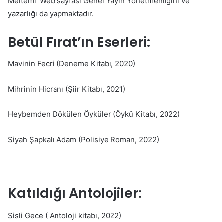
Meltemi’ Web sayfası Genel Yayın Yönetmenliğini ve
yazarlığı da yapmaktadır.
Betül Fırat’ın Eserleri:
Mavinin Fecri (Deneme Kitabı, 2020)
Mihrinin Hicranı (Şiir Kitabı, 2021)
Heybemden Dökülen Öyküler (Öykü Kitabı, 2022)
Siyah Şapkalı Adam (Polisiye Roman, 2022)
Katıldığı Antolojiler:
Sisli Gece ( Antoloji kitabı, 2022)