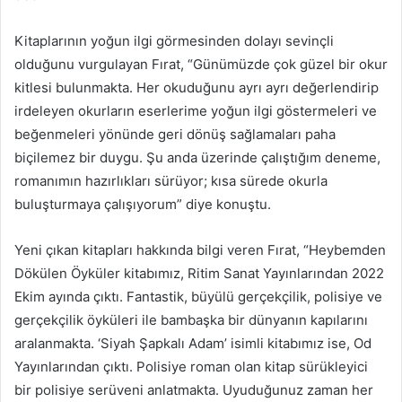
Kitaplarının yoğun ilgi görmesinden dolayı sevinçli
olduğunu vurgulayan Fırat, “Günümüzde çok güzel bir okur
kitlesi bulunmakta. Her okuduğunu ayrı ayrı değerlendirip
irdeleyen okurların eserlerime yoğun ilgi göstermeleri ve
beğenmeleri yönünde geri dönüş sağlamaları paha
biçilemez bir duygu. Şu anda üzerinde çalıştığım deneme,
romanımın hazırlıkları sürüyor; kısa sürede okurla
buluşturmaya çalışıyorum” diye konuştu.
Yeni çıkan kitapları hakkında bilgi veren Fırat, “Heybemden
Dökülen Öyküler kitabımız, Ritim Sanat Yayınlarından 2022
Ekim ayında çıktı. Fantastik, büyülü gerçekçilik, polisiye ve
gerçekçilik öyküleri ile bambaşka bir dünyanın kapılarını
aralanmakta. ‘Siyah Şapkalı Adam’ isimli kitabımız ise, Od
Yayınlarından çıktı. Polisiye roman olan kitap sürükleyici
bir polisiye serüveni anlatmakta. Uyuduğunuz zaman her