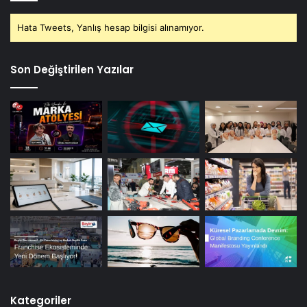
Hata Tweets, Yanlış hesap bilgisi alınamıyor.
Son Değiştirilen Yazılar
Kategoriler