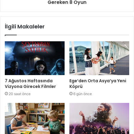
Gereken 8 Oyun
İlgili Makaleler
7 Ağustos Haftasında
Ege’den Orta Asya’ya Yeni
Vizyona Girecek Filmler
Köprü
20 saat önce
6 gün önce