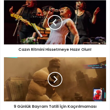
Cazın Ritmini Hissetmeye Hazır Olun!
9 Günlük Bayram Tatili İçin Kaçırılmaması