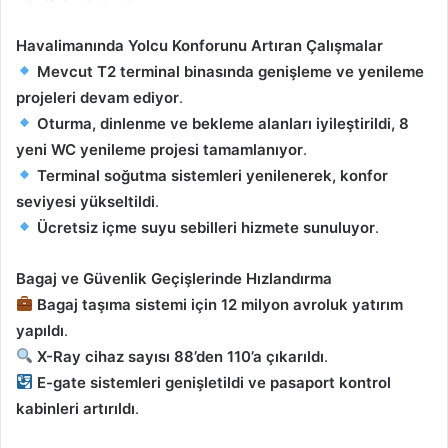
Havalimanında Yolcu Konforunu Artıran Çalışmalar
Mevcut T2 terminal binasında genişleme ve yenileme
projeleri devam ediyor
.
Oturma, dinlenme ve bekleme alanları iyileştirildi, 8
yeni WC yenileme projesi tamamlanıyor
.
Terminal soğutma sistemleri yenilenerek, konfor
seviyesi yükseltildi
.
Ücretsiz içme suyu sebilleri hizmete sunuluyor
.
Bagaj ve Güvenlik Geçişlerinde Hızlandırma
Bagaj taşıma sistemi için 12 milyon avroluk yatırım
yapıldı
.
X-Ray cihaz sayısı 88’den 110’a çıkarıldı
.
E-gate sistemleri genişletildi ve pasaport kontrol
kabinleri artırıldı
.