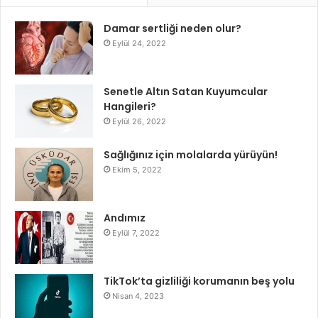
Damar sertliği neden olur?
Eylül 24, 2022
Senetle Altın Satan Kuyumcular
Hangileri?
Eylül 26, 2022
Sağlığınız için molalarda yürüyün!
Ekim 5, 2022
Andımız
Eylül 7, 2022
TikTok’ta gizliliği korumanın beş yolu
Nisan 4, 2023