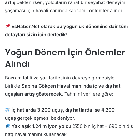
artış
beklenirken, yolcuların rahat bir seyahat deneyimi
yaşaması için havalimanında kapsamlı önlemler alındı.
EsHaber.Net olarak bu yoğunluk dönemine dair tüm
detayları sizin için derledik!
Yoğun Dönem İçin Önlemler
Alındı
Bayram tatili ve yaz tarifesinin devreye girmesiyle
birlikte
Sabiha Gökçen Havalimanı’nda iç ve dış hat
uçuşları artış gösterecek
. Tahmini verilere göre:
İç hatlarda 3.200 uçuş, dış hatlarda ise 4.200
uçuş
gerçekleşmesi bekleniyor.
Yaklaşık 1.24 milyon yolcu
(550 bin iç hat – 690 bin dış
hat) havalimanını kullanacak.