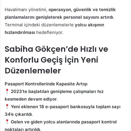
Havalimanı yönetimi,
operasyon, güvenlik ve temizlik
planlamalarını genişleterek personel sayısını artırdı
.
Terminal içindeki düzenlemelerle
yolcu akışının
hızlandırılması
hedefleniyor.
Sabiha Gökçen’de Hızlı ve
Konforlu Geçiş İçin Yeni
Düzenlemeler
Pasaport Kontrollerinde Kapasite Artışı
2023’te başlatılan genişleme çalışmaları hız
kesmeden devam ediyor
.
Yeni eklenen 18 e-pasaport bankosuyla toplam sayı
34’e çıkarıldı
.
Gelen ve giden yolcu alanlarında pasaport kontrol
noktaları artırıldı
.