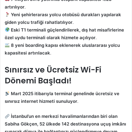
artırılıyor
.
Yeni şehirlerarası yolcu otobüsü durakları yapılarak
giden yolcu trafiği rahatlatılıyor
.
Eski T1 terminali güçlendirilerek, dış hat misafirlerine
özel uydu terminali olarak hizmete açılıyor
.
8 yeni boarding kapısı eklenerek uluslararası yolcu
kapasitesi artırılacak
.
Sınırsız ve Ücretsiz Wi-Fi
Dönemi Başladı!
Mart 2025 itibarıyla terminal genelinde ücretsiz ve
sınırsız internet hizmeti sunuluyor
.
İstanbul’un en merkezi havalimanlarından biri olan
Sabiha Gökçen, 52 ülkede 142 destinasyona uçuş imkânı
sunarak dünya ile bağlantınızı güçlendirmeye devam