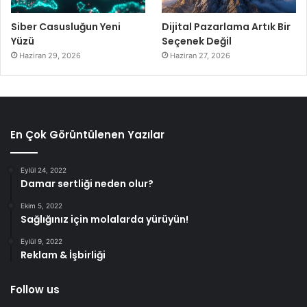
Siber Casusluğun Yeni
Dijital Pazarlama Artık Bir
Yüzü
Seçenek Değil
Haziran 29, 2026
Haziran 27, 2026
En Çok Görüntülenen Yazılar
Eylül 24, 2022
Damar sertliği neden olur?
Ekim 5, 2022
Sağlığınız için molalarda yürüyün!
Eylül 9, 2022
Reklam & İşbirliği
Follow us