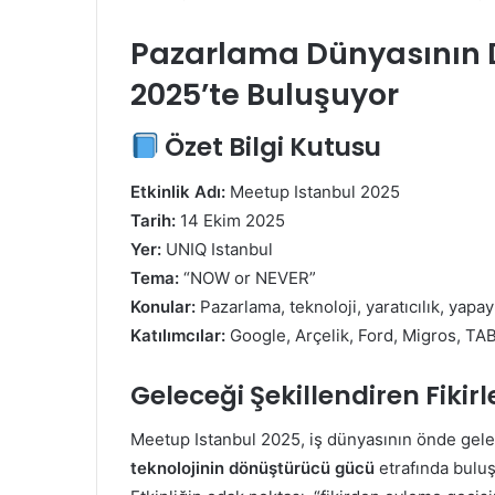
Pazarlama Dünyasının D
2025’te Buluşuyor
Özet Bilgi Kutusu
Etkinlik Adı:
Meetup Istanbul 2025
Tarih:
14 Ekim 2025
Yer:
UNIQ Istanbul
Tema:
“NOW or NEVER”
Konular:
Pazarlama, teknoloji, yaratıcılık, yapa
Katılımcılar:
Google, Arçelik, Ford, Migros, TA
Geleceği Şekillendiren Fikirl
Meetup Istanbul 2025, iş dünyasının önde gele
teknolojinin dönüştürücü gücü
etrafında buluş