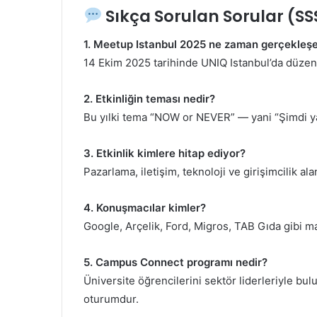
Sıkça Sorulan Sorular (SS
1. Meetup Istanbul 2025 ne zaman gerçekleş
14 Ekim 2025 tarihinde UNIQ Istanbul’da düze
2. Etkinliğin teması nedir?
Bu yılki tema “NOW or NEVER” — yani “Şimdi ya
3. Etkinlik kimlere hitap ediyor?
Pazarlama, iletişim, teknoloji ve girişimcilik ala
4. Konuşmacılar kimler?
Google, Arçelik, Ford, Migros, TAB Gıda gibi ma
5. Campus Connect programı nedir?
Üniversite öğrencilerini sektör liderleriyle bu
oturumdur.