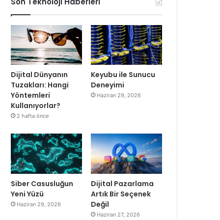
Son Teknoloji Haberleri
Dijital Dünyanın
Keyubu ile Sunucu
Tuzakları: Hangi
Deneyimi
Yöntemleri
Haziran 29, 2026
Kullanıyorlar?
2 hafta önce
Siber Casusluğun
Dijital Pazarlama
Yeni Yüzü
Artık Bir Seçenek
Değil
Haziran 29, 2026
Haziran 27, 2026