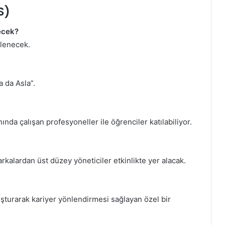
S)
ecek?
nlenecek.
 da Asla”.
nında çalışan profesyoneller ile öğrenciler katılabiliyor.
rkalardan üst düzey yöneticiler etkinlikte yer alacak.
luşturarak kariyer yönlendirmesi sağlayan özel bir