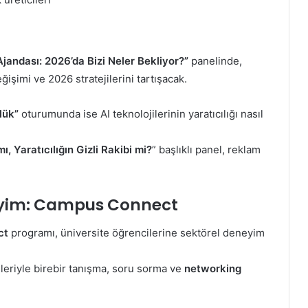
andası: 2026’da Bizi Neler Bekliyor?”
panelinde,
ğişimi ve 2026 stratejilerini tartışacak.
lük”
oturumunda ise AI teknolojilerinin yaratıcılığı nasıl
, Yaratıcılığın Gizli Rakibi mi?
” başlıklı panel, reklam
eyim: Campus Connect
ct
programı, üniversite öğrencilerine sektörel deneyim
leriyle birebir tanışma, soru sorma ve
networking