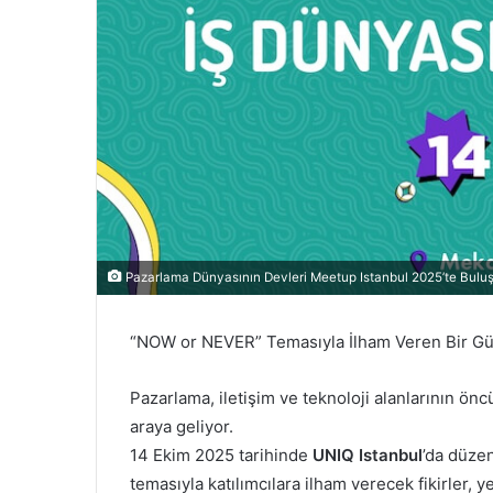
Pazarlama Dünyasının Devleri Meetup Istanbul 2025’te Bulu
“NOW or NEVER” Temasıyla İlham Veren Bir Gün
Pazarlama, iletişim ve teknoloji alanlarının öncü
araya geliyor.
14 Ekim 2025 tarihinde
UNIQ Istanbul
’da düzen
temasıyla katılımcılara ilham verecek fikirler,