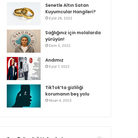
Senetle Altın Satan
Kuyumcular Hangileri?
Eylül 26, 2022
Sağlığınız için molalarda
yürüyün!
Ekim 5, 2022
Andımız
Eylül 7, 2022
TikTok’ta gizliliği
korumanın beş yolu
Nisan 4, 2023