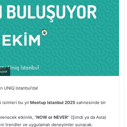
şuyor
 UNIQ Istanbul’da!
 isimleri bu yıl
Meetup Istanbul 2025
sahnesinde bir
lenecek etkinlik, “
NOW or NEVER
” (Şimdi ya da Asla)
 yeni trendler ve uygulamalı deneyimler sunacak.