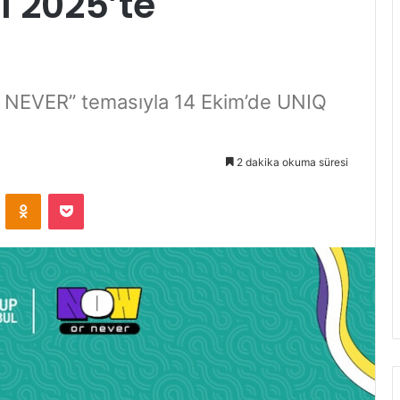
 2025’te
 NEVER” temasıyla 14 Ekim’de UNIQ
2 dakika okuma süresi
VKontakte
Odnoklassniki
Pocket