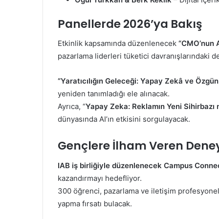
Panellerde 2026’ya Bakış
Etkinlik kapsamında düzenlenecek
“CMO’nun Aj
pazarlama liderleri tüketici davranışlarındaki de
“Yaratıcılığın Geleceği: Yapay Zekâ ve Özgün
yeniden tanımladığı ele alınacak.
Ayrıca, “
Yapay Zeka: Reklamın Yeni Sihirbazı mı
dünyasında AI’ın etkisini sorgulayacak.
Gençlere İlham Veren Den
IAB iş birliğiyle düzenlenecek Campus Conne
kazandırmayı hedefliyor.
300 öğrenci, pazarlama ve iletişim profesyonel
yapma fırsatı bulacak.