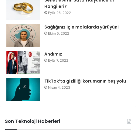
Hangileri?
Eylül 26, 2022
Sağlığınız için molalarda yürüyün!
Ekim 5, 2022
Andımız
Eylül 7, 2022
TikTok’ta gizliliği korumanın beş yolu
Nisan 4, 2023
Son Teknoloji Haberleri