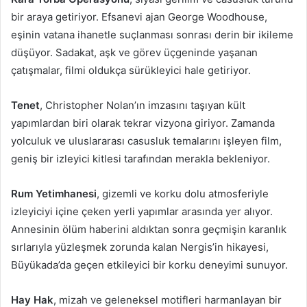
bir araya getiriyor. Efsanevi ajan George Woodhouse,
eşinin vatana ihanetle suçlanması sonrası derin bir ikileme
düşüyor. Sadakat, aşk ve görev üçgeninde yaşanan
çatışmalar, filmi oldukça sürükleyici hale getiriyor.
Tenet
, Christopher Nolan’ın imzasını taşıyan kült
yapımlardan biri olarak tekrar vizyona giriyor. Zamanda
yolculuk ve uluslararası casusluk temalarını işleyen film,
geniş bir izleyici kitlesi tarafından merakla bekleniyor.
Rum Yetimhanesi
, gizemli ve korku dolu atmosferiyle
izleyiciyi içine çeken yerli yapımlar arasında yer alıyor.
Annesinin ölüm haberini aldıktan sonra geçmişin karanlık
sırlarıyla yüzleşmek zorunda kalan Nergis’in hikayesi,
Büyükada’da geçen etkileyici bir korku deneyimi sunuyor.
Hay Hak
, mizah ve geleneksel motifleri harmanlayan bir