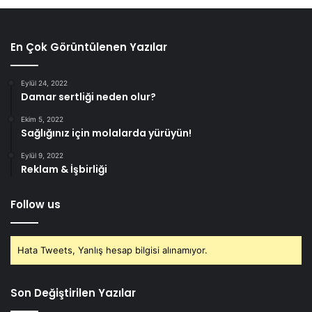
En Çok Görüntülenen Yazılar
Eylül 24, 2022
Damar sertliği neden olur?
Ekim 5, 2022
Sağlığınız için molalarda yürüyün!
Eylül 9, 2022
Reklam & İşbirliği
Follow us
Hata Tweets, Yanlış hesap bilgisi alınamıyor.
Son Değiştirilen Yazılar