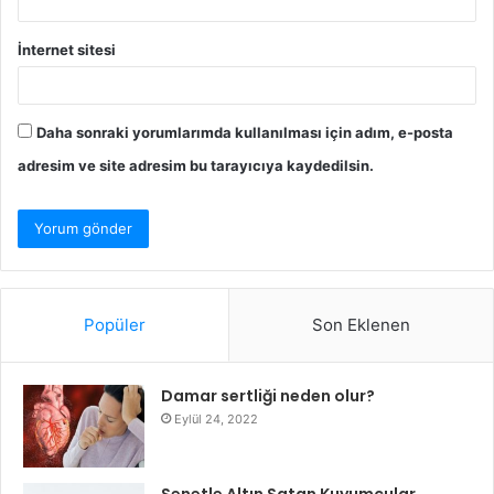
İnternet sitesi
Daha sonraki yorumlarımda kullanılması için adım, e-posta
adresim ve site adresim bu tarayıcıya kaydedilsin.
Popüler
Son Eklenen
Damar sertliği neden olur?
Eylül 24, 2022
Senetle Altın Satan Kuyumcular