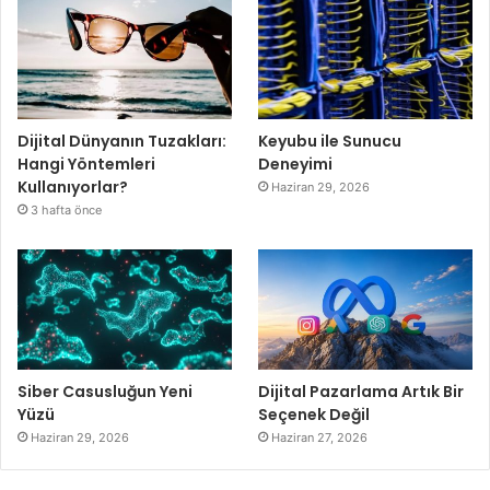
Dijital Dünyanın Tuzakları:
Keyubu ile Sunucu
Hangi Yöntemleri
Deneyimi
Kullanıyorlar?
Haziran 29, 2026
3 hafta önce
Siber Casusluğun Yeni
Dijital Pazarlama Artık Bir
Yüzü
Seçenek Değil
Haziran 29, 2026
Haziran 27, 2026