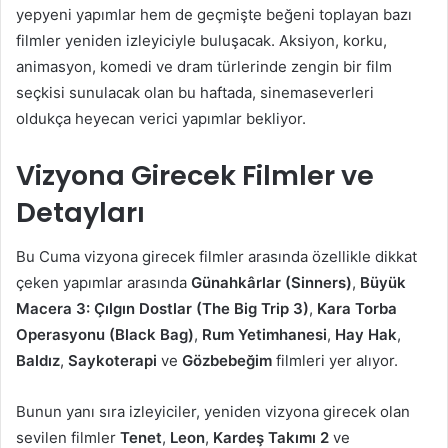
yepyeni yapımlar hem de geçmişte beğeni toplayan bazı
filmler yeniden izleyiciyle buluşacak. Aksiyon, korku,
animasyon, komedi ve dram türlerinde zengin bir film
seçkisi sunulacak olan bu haftada, sinemaseverleri
oldukça heyecan verici yapımlar bekliyor.
Vizyona Girecek Filmler ve
Detayları
Bu Cuma vizyona girecek filmler arasında özellikle dikkat
çeken yapımlar arasında
Günahkârlar (Sinners)
,
Büyük
Macera 3: Çılgın Dostlar (The Big Trip 3)
,
Kara Torba
Operasyonu (Black Bag)
,
Rum Yetimhanesi
,
Hay Hak
,
Baldız
,
Saykoterapi
ve
Gözbebeğim
filmleri yer alıyor.
Bunun yanı sıra izleyiciler, yeniden vizyona girecek olan
sevilen filmler
Tenet
,
Leon
,
Kardeş Takımı 2
ve