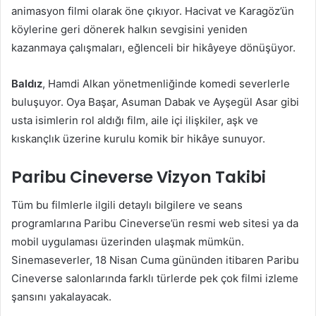
animasyon filmi olarak öne çıkıyor. Hacivat ve Karagöz’ün
köylerine geri dönerek halkın sevgisini yeniden
kazanmaya çalışmaları, eğlenceli bir hikâyeye dönüşüyor.
Baldız
, Hamdi Alkan yönetmenliğinde komedi severlerle
buluşuyor. Oya Başar, Asuman Dabak ve Ayşegül Asar gibi
usta isimlerin rol aldığı film, aile içi ilişkiler, aşk ve
kıskançlık üzerine kurulu komik bir hikâye sunuyor.
Paribu Cineverse Vizyon Takibi
Tüm bu filmlerle ilgili detaylı bilgilere ve seans
programlarına Paribu Cineverse’ün resmi web sitesi ya da
mobil uygulaması üzerinden ulaşmak mümkün.
Sinemaseverler, 18 Nisan Cuma gününden itibaren Paribu
Cineverse salonlarında farklı türlerde pek çok filmi izleme
şansını yakalayacak.