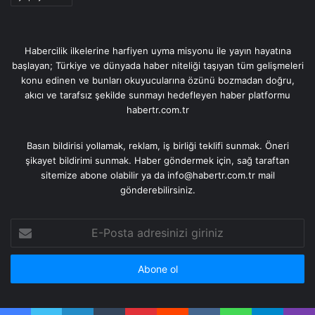
Habercilik ilkelerine harfiyen uyma misyonu ile yayın hayatına
başlayan; Türkiye ve dünyada haber niteliği taşıyan tüm gelişmeleri
konu edinen ve bunları okuyucularına özünü bozmadan doğru,
akıcı ve tarafsız şekilde sunmayı hedefleyen haber platformu
habertr.com.tr
Basın bildirisi yollamak, reklam, iş birliği teklifi sunmak. Öneri
şikayet bildirimi sunmak. Haber göndermek için, sağ taraftan
sitemize abone olabilir ya da info@habertr.com.tr mail
gönderebilirsiniz.
E-
Posta
adresinizi
giriniz