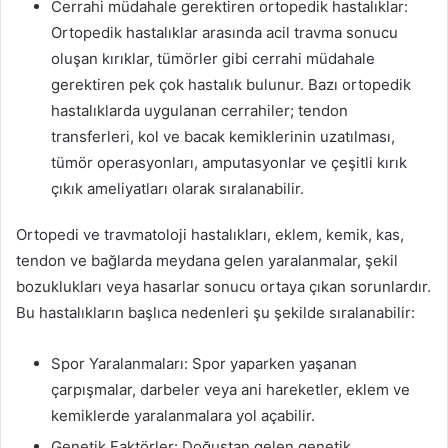
Cerrahi müdahale gerektiren ortopedik hastalıklar:
Ortopedik hastalıklar arasında acil travma sonucu
oluşan kırıklar, tümörler gibi cerrahi müdahale
gerektiren pek çok hastalık bulunur. Bazı ortopedik
hastalıklarda uygulanan cerrahiler; tendon
transferleri, kol ve bacak kemiklerinin uzatılması,
tümör operasyonları, amputasyonlar ve çeşitli kırık
çıkık ameliyatları olarak sıralanabilir.
Ortopedi ve travmatoloji hastalıkları, eklem, kemik, kas,
tendon ve bağlarda meydana gelen yaralanmalar, şekil
bozuklukları veya hasarlar sonucu ortaya çıkan sorunlardır.
Bu hastalıkların başlıca nedenleri şu şekilde sıralanabilir:
Spor Yaralanmaları: Spor yaparken yaşanan
çarpışmalar, darbeler veya ani hareketler, eklem ve
kemiklerde yaralanmalara yol açabilir.
Genetik Faktörler: Doğuştan gelen genetik