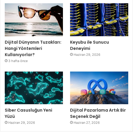
Dijital Dünyanın Tuzakları:
Keyubu ile Sunucu
Hangi Yöntemleri
Deneyimi
Kullanıyorlar?
Haziran 29, 2026
3 hafta önce
Siber Casusluğun Yeni
Dijital Pazarlama Artık Bir
Yüzü
Seçenek Değil
Haziran 29, 2026
Haziran 27, 2026