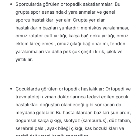
Sporcularda görülen ortopedik sakatlanmalar: Bu
grupta spor esnasındaki yaralanmalar ve genel
sporcu hastalıkları yer alır. Grupta yer alan
hastalıkların bazıları şunlardır; menisküs yaralanması,
omuz rotator cuff yırtığı, kalça bağ doku yırtığı, omuz
eklem kireçlemesi, omuz çıkığı bağ onarımı, tendon
yaralanmaları ve daha pek çok çeşitli kırık, çıkık ve
yırtıklar.
Çocuklarda görülen ortopedik hastalıklar: Ortopedi ve
travmatoloji uzman doktorlarınca tedavi edilen çocuk
hastalıkları doğuştan olabileceği gibi sonradan da
meydana gelebilir. Bu hastalıklardan bazıları şunlardır;
doğumsal kalça çıkığı, skolyoz (kamburluk), düz taban,
serebral palsi, ayak bileği çıkığı, kas bozuklıkları ve