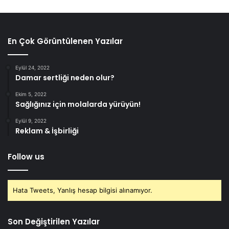
En Çok Görüntülenen Yazılar
Eylül 24, 2022
Damar sertliği neden olur?
Ekim 5, 2022
Sağlığınız için molalarda yürüyün!
Eylül 9, 2022
Reklam & İşbirliği
Follow us
Hata Tweets, Yanlış hesap bilgisi alınamıyor.
Son Değiştirilen Yazılar