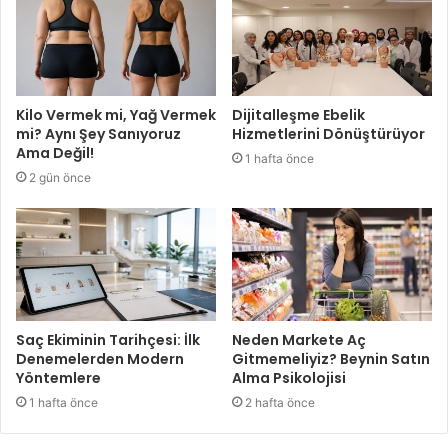
Kilo Vermek mi, Yağ Vermek
Dijitalleşme Ebelik
mi? Aynı Şey Sanıyoruz
Hizmetlerini Dönüştürüyor
Ama Değil!
1 hafta önce
2 gün önce
Saç Ekiminin Tarihçesi: İlk
Neden Markete Aç
Denemelerden Modern
Gitmemeliyiz? Beynin Satın
Yöntemlere
Alma Psikolojisi
1 hafta önce
2 hafta önce