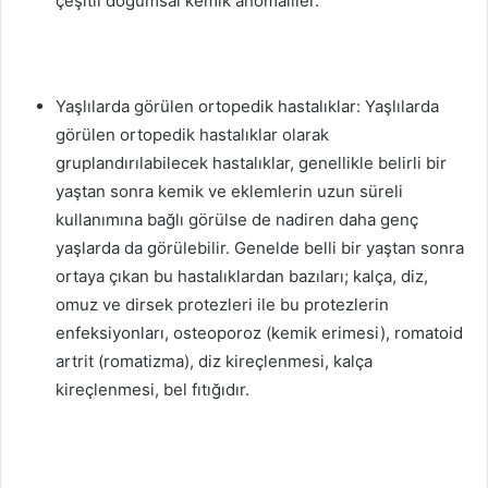
çeşitli doğumsal kemik anomaliler.
Yaşlılarda görülen ortopedik hastalıklar: Yaşlılarda
görülen ortopedik hastalıklar olarak
gruplandırılabilecek hastalıklar, genellikle belirli bir
yaştan sonra kemik ve eklemlerin uzun süreli
kullanımına bağlı görülse de nadiren daha genç
yaşlarda da görülebilir. Genelde belli bir yaştan sonra
ortaya çıkan bu hastalıklardan bazıları; kalça, diz,
omuz ve dirsek protezleri ile bu protezlerin
enfeksiyonları, osteoporoz (kemik erimesi), romatoid
artrit (romatizma), diz kireçlenmesi, kalça
kireçlenmesi, bel fıtığıdır.