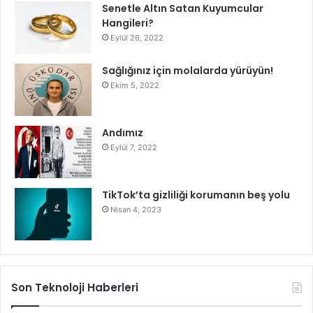
Senetle Altın Satan Kuyumcular
Hangileri?
Eylül 26, 2022
Sağlığınız için molalarda yürüyün!
Ekim 5, 2022
Andımız
Eylül 7, 2022
TikTok’ta gizliliği korumanın beş yolu
Nisan 4, 2023
Son Teknoloji Haberleri