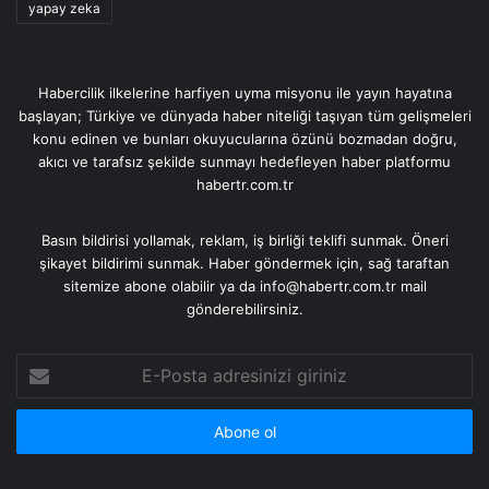
yapay zeka
Habercilik ilkelerine harfiyen uyma misyonu ile yayın hayatına
başlayan; Türkiye ve dünyada haber niteliği taşıyan tüm gelişmeleri
konu edinen ve bunları okuyucularına özünü bozmadan doğru,
akıcı ve tarafsız şekilde sunmayı hedefleyen haber platformu
habertr.com.tr
Basın bildirisi yollamak, reklam, iş birliği teklifi sunmak. Öneri
şikayet bildirimi sunmak. Haber göndermek için, sağ taraftan
sitemize abone olabilir ya da info@habertr.com.tr mail
gönderebilirsiniz.
E-
Posta
adresinizi
giriniz