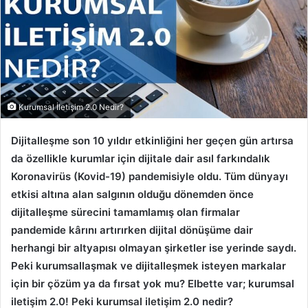
Kurumsal İletişim 2.0 Nedir?
Dijitalleşme son 10 yıldır etkinliğini her geçen gün artırsa
da özellikle kurumlar için dijitale dair asıl farkındalık
Koronavirüs (Kovid-19) pandemisiyle oldu. Tüm dünyayı
etkisi altına alan salgının olduğu dönemden önce
dijitalleşme sürecini tamamlamış olan firmalar
pandemide kârını artırırken dijital dönüşüme dair
herhangi bir altyapısı olmayan şirketler ise yerinde saydı.
Peki kurumsallaşmak ve dijitalleşmek isteyen markalar
için bir çözüm ya da fırsat yok mu? Elbette var; kurumsal
iletişim 2.0! Peki kurumsal iletişim 2.0 nedir?