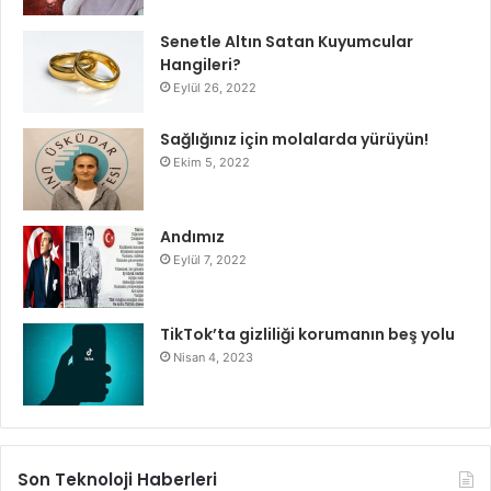
Senetle Altın Satan Kuyumcular
Hangileri?
Eylül 26, 2022
Sağlığınız için molalarda yürüyün!
Ekim 5, 2022
Andımız
Eylül 7, 2022
TikTok’ta gizliliği korumanın beş yolu
Nisan 4, 2023
Son Teknoloji Haberleri