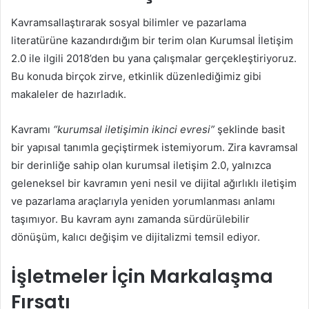
Kavramsallaştırarak sosyal bilimler ve pazarlama
literatürüne kazandırdığım bir terim olan Kurumsal İletişim
2.0 ile ilgili 2018’den bu yana çalışmalar gerçekleştiriyoruz.
Bu konuda birçok zirve, etkinlik düzenlediğimiz gibi
makaleler de hazırladık.
Kavramı
“kurumsal iletişimin ikinci evresi”
şeklinde basit
bir yapısal tanımla geçiştirmek istemiyorum. Zira kavramsal
bir derinliğe sahip olan kurumsal iletişim 2.0, yalnızca
geleneksel bir kavramın yeni nesil ve dijital ağırlıklı iletişim
ve pazarlama araçlarıyla yeniden yorumlanması anlamı
taşımıyor. Bu kavram aynı zamanda sürdürülebilir
dönüşüm, kalıcı değişim ve dijitalizmi temsil ediyor.
İşletmeler İçin Markalaşma
Fırsatı