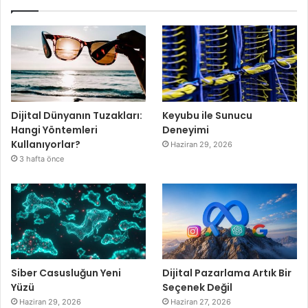
Dijital Dünyanın Tuzakları:
Keyubu ile Sunucu
Hangi Yöntemleri
Deneyimi
Kullanıyorlar?
Haziran 29, 2026
3 hafta önce
Siber Casusluğun Yeni
Dijital Pazarlama Artık Bir
Yüzü
Seçenek Değil
Haziran 29, 2026
Haziran 27, 2026