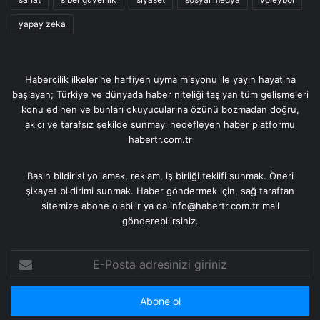
yapay zeka
Habercilik ilkelerine harfiyen uyma misyonu ile yayın hayatına
başlayan; Türkiye ve dünyada haber niteliği taşıyan tüm gelişmeleri
konu edinen ve bunları okuyucularına özünü bozmadan doğru,
akıcı ve tarafsız şekilde sunmayı hedefleyen haber platformu
habertr.com.tr
Basın bildirisi yollamak, reklam, iş birliği teklifi sunmak. Öneri
şikayet bildirimi sunmak. Haber göndermek için, sağ taraftan
sitemize abone olabilir ya da info@habertr.com.tr mail
gönderebilirsiniz.
E-
Posta
adresinizi
giriniz