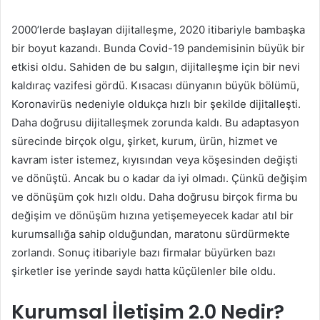
2000’lerde başlayan dijitalleşme, 2020 itibariyle bambaşka
bir boyut kazandı. Bunda Covid-19 pandemisinin büyük bir
etkisi oldu. Sahiden de bu salgın, dijitalleşme için bir nevi
kaldıraç vazifesi gördü. Kısacası dünyanın büyük bölümü,
Koronavirüs nedeniyle oldukça hızlı bir şekilde dijitalleşti.
Daha doğrusu dijitalleşmek zorunda kaldı. Bu adaptasyon
sürecinde birçok olgu, şirket, kurum, ürün, hizmet ve
kavram ister istemez, kıyısından veya köşesinden değişti
ve dönüştü. Ancak bu o kadar da iyi olmadı. Çünkü değişim
ve dönüşüm çok hızlı oldu. Daha doğrusu birçok firma bu
değişim ve dönüşüm hızına yetişemeyecek kadar atıl bir
kurumsallığa sahip olduğundan, maratonu sürdürmekte
zorlandı. Sonuç itibariyle bazı firmalar büyürken bazı
şirketler ise yerinde saydı hatta küçülenler bile oldu.
Kurumsal İletişim 2.0 Nedir?