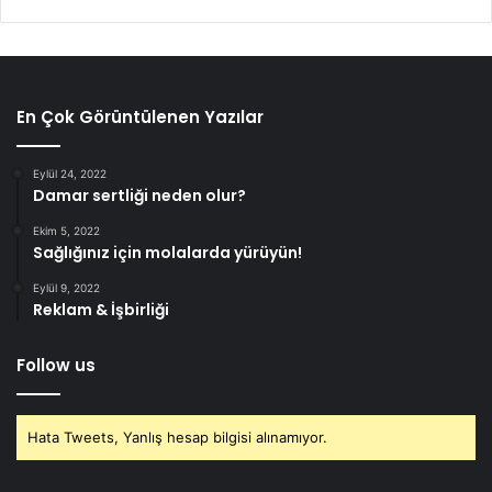
En Çok Görüntülenen Yazılar
Eylül 24, 2022
Damar sertliği neden olur?
Ekim 5, 2022
Sağlığınız için molalarda yürüyün!
Eylül 9, 2022
Reklam & İşbirliği
Follow us
Hata Tweets, Yanlış hesap bilgisi alınamıyor.