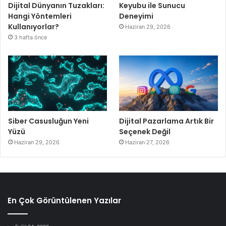
Dijital Dünyanın Tuzakları:
Keyubu ile Sunucu
Hangi Yöntemleri
Deneyimi
Kullanıyorlar?
Haziran 29, 2026
3 hafta önce
Siber Casusluğun Yeni
Dijital Pazarlama Artık Bir
Yüzü
Seçenek Değil
Haziran 29, 2026
Haziran 27, 2026
En Çok Görüntülenen Yazılar