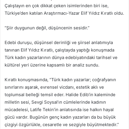
Çalıştayın en çok dikkat çeken isimlerinden biri ise,
Türkiye’den katılan Araştırmacı-Yazar Elif Yıldız Kıratlı oldu.
“Şiir duygunun değil, düşüncenin sesidir.”
Edebi duruşu, düşünsel derinliği ve şiirsel anlatımıyla
tanınan Elif Yıldız Kıratlı, çalıştayda yaptığı konuşmada
Türk kadın yazarlarının dünya edebiyatındaki tarihsel ve
kültürel yeri üzerine kapsamlı bir analiz sundu.
Kıratlı konuşmasında, “Türk kadın yazarlar; coğrafyanın
sınırlarını aşarak, evrensel vicdanı, estetik aklı ve
toplumsal belleği temsil eder. Halide Edib’in kaleminde
milletin sesi, Sevgi Soysal’ın cümlelerinde kadının
mücadelesi, Latife Tekin’in anlatısında ise halkın hayal
gücü vardır. Bugünün genç kadın yazarları da bu büyük
çizgiyi özgürlükle, cesaretle ve sezgiyle büyütmektedir.”