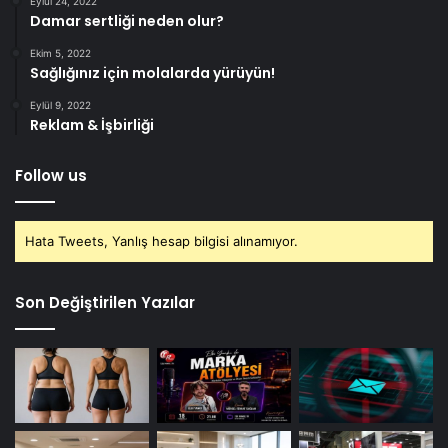
Eylül 24, 2022
Damar sertliği neden olur?
Ekim 5, 2022
Sağlığınız için molalarda yürüyün!
Eylül 9, 2022
Reklam & İşbirliği
Follow us
Hata Tweets, Yanlış hesap bilgisi alınamıyor.
Son Değiştirilen Yazılar