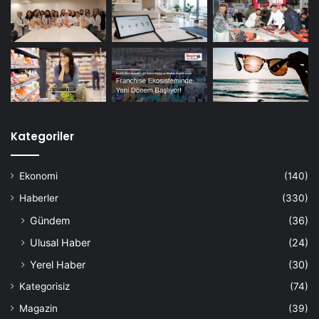
Kategoriler
Ekonomi
(140)
Haberler
(330)
Gündem
(36)
Ulusal Haber
(24)
Yerel Haber
(30)
Kategorisiz
(74)
Magazin
(39)