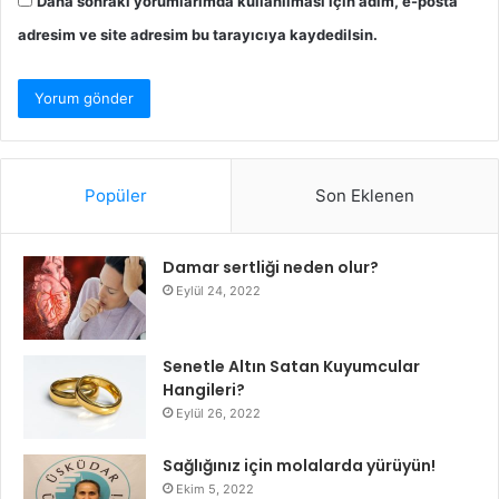
Daha sonraki yorumlarımda kullanılması için adım, e-posta
adresim ve site adresim bu tarayıcıya kaydedilsin.
Popüler
Son Eklenen
Damar sertliği neden olur?
Eylül 24, 2022
Senetle Altın Satan Kuyumcular
Hangileri?
Eylül 26, 2022
Sağlığınız için molalarda yürüyün!
Ekim 5, 2022