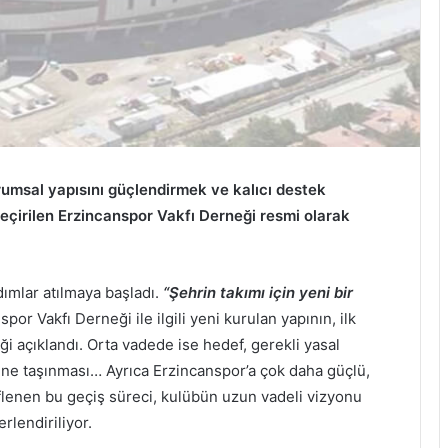
umsal yapısını güçlendirmek ve kalıcı destek
çirilen Erzincanspor Vakfı Derneği resmi olarak
ımlar atılmaya başladı.
“Şehrin takımı için yeni bir
or Vakfı Derneği ile ilgili yeni kurulan yapının, ilk
 açıklandı. Orta vadede ise hedef, gerekli yasal
üne taşınması… Ayrıca Erzincanspor’a çok daha güçlü,
flenen bu geçiş süreci, kulübün uzun vadeli vizyonu
rlendiriliyor.