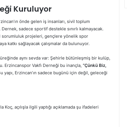
eği Kuruluyor
incan’ın önde gelen iş insanları, sivil toplum
ı. Dernek, sadece sportif destekle sınırlı kalmayacak.
l sorumluluk projeleri, gençlere yönelik spor
nmaya katkı sağlayacak çalışmalar da bulunuyor.
yüreğinde aynı sevda var: Şehirle bütünleşmiş bir kulüp,
. Erzincanspor Vakfı Derneği bu inançla,
“Çünkü Biz,
 Bu yapı, Erzincan’ın sadece bugünü için değil, geleceği
Koç, açılışla ilgili yaptığı açıklamada şu ifadeleri