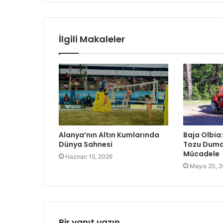
İlgili Makaleler
Alanya’nın Altın Kumlarında
Baja Olbia
Dünya Sahnesi
Tozu Duma
Mücadele
Haziran 15, 2026
Mayıs 20, 
Bir yanıt yazın