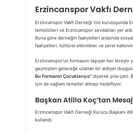
Erzincanspor Vakfı Dern
Erzincanspor Vakfı Derneği ‘nin kuruluşunda Erz
temsilcileri ve Erzincanspor sevdalıları yer ald
Buna göre derneğin faaliyetleri arasında sosya
faaliyetleri, kültürel etkinlikler ve yerel kalkı
Erzincanspor’un formasını taşıyan her bireyin 
geçmişten geleceğe uzanan bir aidiyet duygusu
Bu Formanın Çocuklarıyız”
diyerek yola çıktı.
için de sağlam temeller atmayı hedefliyor.
Başkan Atilla Koç’tan Mesaj
Erzincanspor Vakfı Derneği Kurucu Başkanı Atilla 
kullandı: