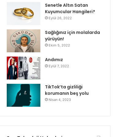
Senetle Altın Satan
Kuyumcular Hangileri?
Eylül 26, 2022
Sağlığınız için molalarda
yürüyün!
Ekim 5, 2022
Andımız
Eylül 7, 2022
TikTok’ta gizliliği
korumanın beş yolu
Nisan 4, 2023