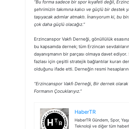
“Bu forma sadece bir spor kıyafeti değil, Erzi
şehrimizin takımına kalıcı ve güçlü bir destek
taşıyacak adımlar atmaktı. İnanıyorum ki, bu bir
çok daha güçlü olacağız.”
Erzincanspor Vakfı Derneği, gönüllülük esasına 
bu kapsamda dernek; tüm Erzincan sevdalıları
dayanışmanın bir parçası olmaya davet ediyor. S
fazlası için çeşitli stratejik bağlantılar kuran d
olduğunu ifade etti. Derneğin resmi hesapların
“Erzincanspor Vakfı Derneği, Bir dernek olarak 
Formanın Çocuklarıyız.”
HaberTR
HaberTR Gündem, Spor, Yaşam
Teknoloji ve diğer tüm haberl