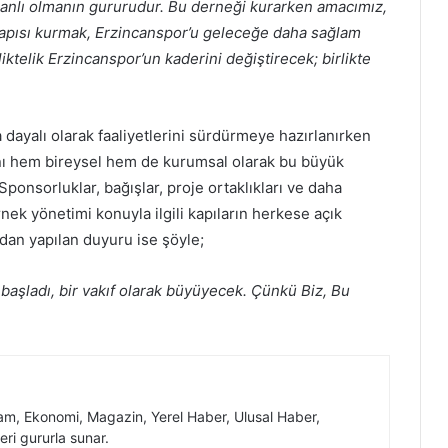
ncanlı olmanın gururudur. Bu derneği kurarken amacımız,
 yapısı kurmak, Erzincanspor’u geleceğe daha sağlam
liktelik Erzincanspor’un kaderini değiştirecek; birlikte
dayalı olarak faaliyetlerini sürdürmeye hazırlanırken
nı hem bireysel hem de kurumsal olarak bu büyük
ponsorluklar, bağışlar, proje ortaklıkları ve daha
ernek yönetimi konuyla ilgili kapıların herkese açık
dan yapılan duyuru ise şöyle;
başladı, bir vakıf olarak büyüyecek. Çünkü Biz, Bu
, Ekonomi, Magazin, Yerel Haber, Ulusal Haber,
eri gururla sunar.