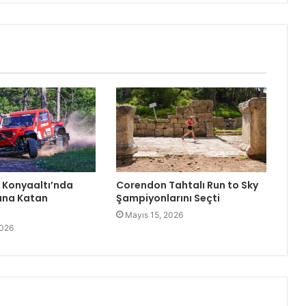
: Konyaaltı’nda
Corendon Tahtalı Run to Sky
na Katan
Şampiyonlarını Seçti
Mayıs 15, 2026
2026