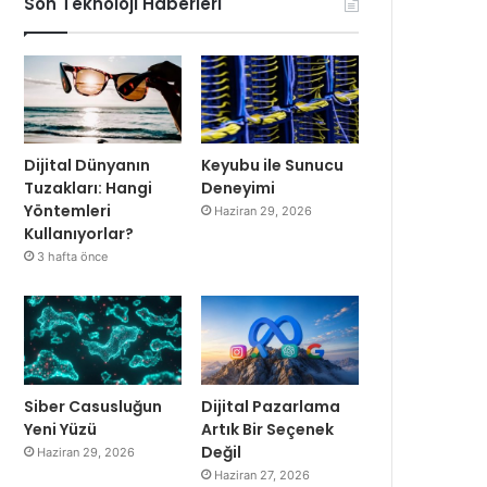
Son Teknoloji Haberleri
Dijital Dünyanın
Keyubu ile Sunucu
Tuzakları: Hangi
Deneyimi
Yöntemleri
Haziran 29, 2026
Kullanıyorlar?
3 hafta önce
Siber Casusluğun
Dijital Pazarlama
Yeni Yüzü
Artık Bir Seçenek
Değil
Haziran 29, 2026
Haziran 27, 2026