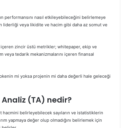
kların performansını nasıl etkileyebileceğini belirlemeye
n liderliği veya likidite ve hacim gibi daha az somut ve
 içeren zincir üstü metrikler; whitepaper, ekip ve
acim veya tedarik mekanizmalarını içeren finansal
 tokenin mi yoksa projenin mi daha değerli hale geleceği
 Analiz (TA) nedir?
ret hacmini belirleyebilecek sayıların ve istatistiklerin
n yatırım yapmaya değer olup olmadığını belirlemek için
 belirler.