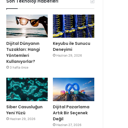
Son Teknoloji Haberleri
Dijital Dünyanın
Keyubu ile Sunucu
Tuzakları: Hangi
Deneyimi
Yöntemleri
Haziran 29, 2026
Kullanıyorlar?
3 hafta önce
Siber Casusluğun
Dijital Pazarlama
Yeni Yüzü
Artık Bir Seçenek
Değil
Haziran 29, 2026
Haziran 27, 2026