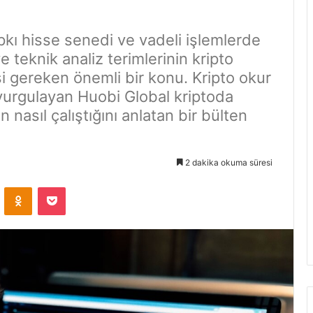
pkı hisse senedi ve vadeli işlemlerde
e teknik analiz terimlerinin kripto
i gereken önemli bir konu. Kripto okur
vurgulayan Huobi Global kriptoda
n nasıl çalıştığını anlatan bir bülten
2 dakika okuma süresi
VKontakte
Odnoklassniki
Pocket