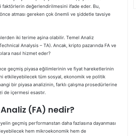
 faktörlerin değerlendirilmesini ifade eder. Bu,
en önce atması gereken çok önemli ve şiddetle tavsiye
lerden iki terime aşina olabilir. Temel Analiz
Technical Analysis – TA). Ancak, kripto pazarında FA ve
cılara nasıl hizmet eder?
ce geçmiş piyasa eğilimlerinin ve fiyat hareketlerinin
erini etkileyebilecek tüm sosyal, ekonomik ve politik
angi bir piyasa analizinin, farklı çalışma prosedürlerine
zi de içermesi esastır.
Analiz (FA) nedir?
ansiyelin geçmiş performanstan daha fazlasına dayanması
etkileyebilecek hem mikroekonomik hem de