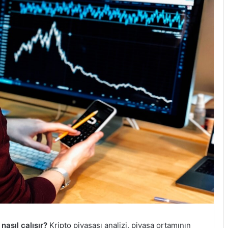
 nasıl çalışır?
Kripto piyasası analizi, piyasa ortamının