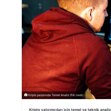
Kripto pazarında Temel Analiz (FA) nedir
Kripto yatırımcıları için temel ve teknik analiz