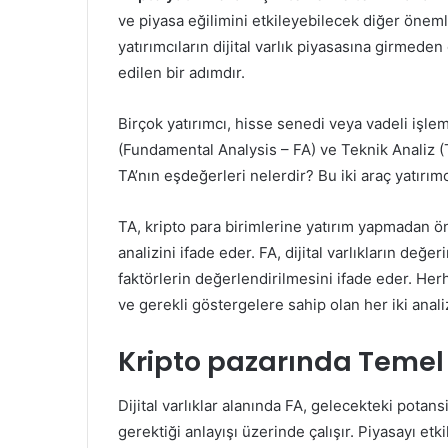
ve piyasa eğilimini etkileyebilecek diğer önemli
yatırımcıların dijital varlık piyasasına girmed
edilen bir adımdır.
Birçok yatırımcı, hisse senedi veya vadeli işlem
(Fundamental Analysis – FA) ve Teknik Analiz (
TA’nın eşdeğerleri nelerdir? Bu iki araç yatırım
TA, kripto para birimlerine yatırım yapmadan ön
analizini ifade eder. FA, dijital varlıkların değ
faktörlerin değerlendirilmesini ifade eder. Herh
ve gerekli göstergelere sahip olan her iki anali
Kripto pazarında Temel 
Dijital varlıklar alanında FA, gelecekteki pot
gerektiği anlayışı üzerinde çalışır. Piyasayı 