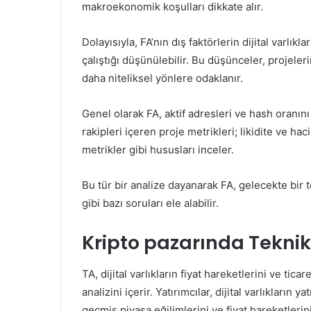
makroekonomik koşulları dikkate alır.
Dolayısıyla, FA’nın dış faktörlerin dijital varlı
çalıştığı düşünülebilir. Bu düşünceler, projeleri
daha niteliksel yönlere odaklanır.
Genel olarak FA, aktif adresleri ve hash oranını
rakipleri içeren proje metrikleri; likidite ve h
metrikler gibi hususları inceler.
Bu tür bir analize dayanarak FA, gelecekte bir
gibi bazı soruları ele alabilir.
Kripto pazarında Teknik
TA, dijital varlıkların fiyat hareketlerini ve tica
analizini içerir. Yatırımcılar, dijital varlıkları
geçmiş piyasa eğilimlerini ve fiyat hareketlerini