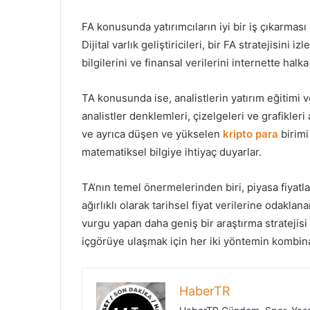
FA konusunda yatırımcıların iyi bir iş çıkarmas
Dijital varlık geliştiricileri, bir FA stratejisini 
bilgilerini ve finansal verilerini internette halk
TA konusunda ise, analistlerin yatırım eğitimi 
analistler denklemleri, çizelgeleri ve grafikler
ve ayrıca düşen ve yükselen
kripto para
birimi
matematiksel bilgiye ihtiyaç duyarlar.
TA’nın temel önermelerinden biri, piyasa fiyatla
ağırlıklı olarak tarihsel fiyat verilerine odakla
vurgu yapan daha geniş bir araştırma stratejis
içgörüye ulaşmak için her iki yöntemin kombin
HaberTR