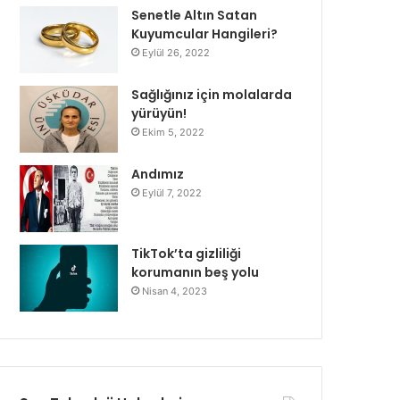
Senetle Altın Satan
Kuyumcular Hangileri?
Eylül 26, 2022
Sağlığınız için molalarda
yürüyün!
Ekim 5, 2022
Andımız
Eylül 7, 2022
TikTok’ta gizliliği
korumanın beş yolu
Nisan 4, 2023