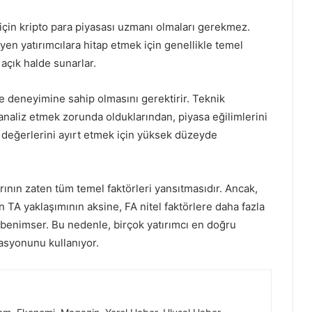
ı için kripto para piyasası uzmanı olmaları gerekmez.
izleyen yatırımcılara hitap etmek için genellikle temel
a açık halde sunarlar.
ve deneyimine sahip olmasını gerektirir. Teknik
i analiz etmek zorunda olduklarından, piyasa eğilimlerini
 değerlerini ayırt etmek için yüksek düzeyde
rının zaten tüm temel faktörleri yansıtmasıdır. Ancak,
nan TA yaklaşımının aksine, FA nitel faktörlere daha fazla
i benimser. Bu nedenle, birçok yatırımcı en doğru
asyonunu kullanıyor.