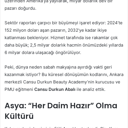
üzerinden Amerika’ya yayılarak, milyar dolarlık dev bir
pazarı doğurdu.
Sektör raporları çarpıcı bir büyümeyi işaret ediyor: 2024’te
152 milyon doları aşan pazarın, 2032’ye kadar ikiye
katlanması bekleniyor. Hizmet tarafında ise rakamlar çok
daha büyük; 2,5 milyar dolarlık hacmin önümüzdeki yıllarda
6 milyar dolara ulaşacağı öngörülüyor.
Peki, dünya neden sabah makyajına ayırdığı vakti geri
kazanmak istiyor? Bu küresel dönüşümün kodlarını, Ankara
merkezli Cansu Durkun Beauty Academy’nin kurucusu ve
PMU eğitmeni
Cansu Durkun Abalı
ile analiz ettik.
Asya: “Her Daim Hazır” Olma
Kültürü