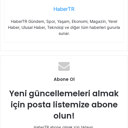
HaberTR
HaberTR Gündem, Spor, Yaşam, Ekonomi, Magazin, Yerel
Haber, Ulusal Haber, Teknoloji ve diğer tüm haberleri gururla
sunar.
Abone Ol
Yeni güncellemeleri almak
için posta listemize abone
olun!
HaberTR abone olmak için tıklayın.