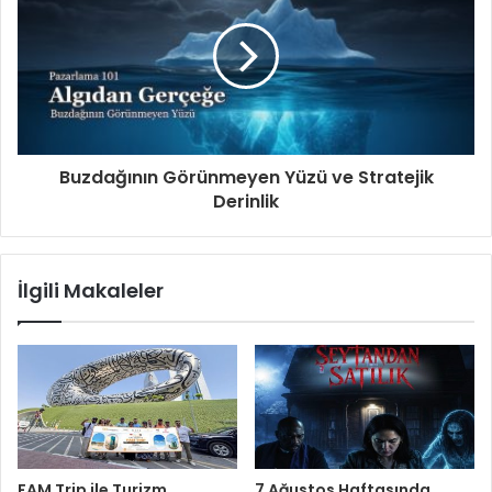
Buzdağının Görünmeyen Yüzü ve Stratejik
Derinlik
İlgili Makaleler
FAM Trip ile Turizm
7 Ağustos Haftasında