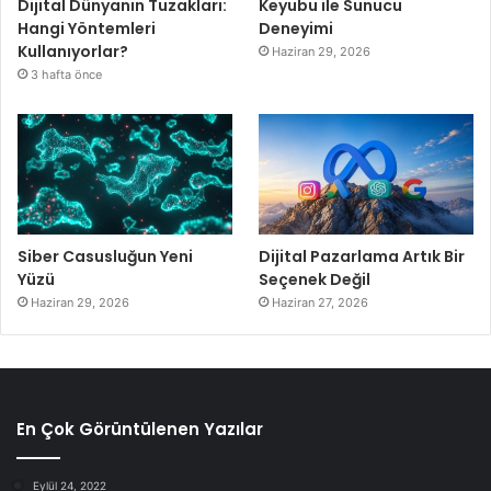
Dijital Dünyanın Tuzakları:
Keyubu ile Sunucu
Hangi Yöntemleri
Deneyimi
Kullanıyorlar?
Haziran 29, 2026
3 hafta önce
Siber Casusluğun Yeni
Dijital Pazarlama Artık Bir
Yüzü
Seçenek Değil
Haziran 29, 2026
Haziran 27, 2026
En Çok Görüntülenen Yazılar
Eylül 24, 2022