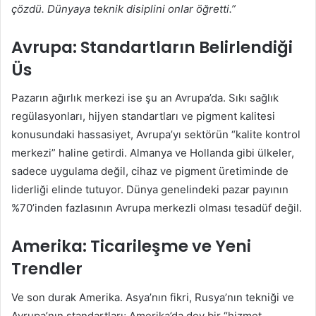
çözdü. Dünyaya teknik disiplini onlar öğretti.”
Avrupa: Standartların Belirlendiği
Üs
Pazarın ağırlık merkezi ise şu an Avrupa’da. Sıkı sağlık
regülasyonları, hijyen standartları ve pigment kalitesi
konusundaki hassasiyet, Avrupa’yı sektörün “kalite kontrol
merkezi” haline getirdi. Almanya ve Hollanda gibi ülkeler,
sadece uygulama değil, cihaz ve pigment üretiminde de
liderliği elinde tutuyor. Dünya genelindeki pazar payının
%70’inden fazlasının Avrupa merkezli olması tesadüf değil.
Amerika: Ticarileşme ve Yeni
Trendler
Ve son durak Amerika. Asya’nın fikri, Rusya’nın tekniği ve
Avrupa’nın standartları; Amerika’da dev bir “hizmet