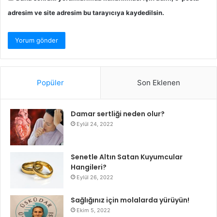
adresim ve site adresim bu tarayıcıya kaydedilsin.
Popüler
Son Eklenen
Damar sertliği neden olur?
Eylül 24, 2022
Senetle Altın Satan Kuyumcular
Hangileri?
Eylül 26, 2022
Sağlığınız için molalarda yürüyün!
Ekim 5, 2022