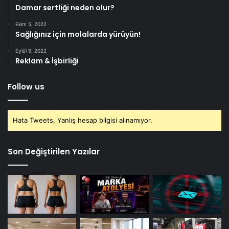
Damar sertliği neden olur?
Ekim 5, 2022
Sağlığınız için molalarda yürüyün!
Eylül 9, 2022
Reklam & İşbirliği
Follow us
Hata Tweets, Yanlış hesap bilgisi alınamıyor.
Son Değiştirilen Yazılar