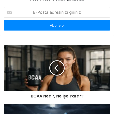
E-
Posta
adresinizi
giriniz
BCAA Nedir, Ne İşe Yarar?