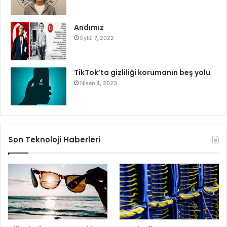
Andımız
Eylül 7, 2022
TikTok’ta gizliliği korumanın beş yolu
Nisan 4, 2023
Son Teknoloji Haberleri