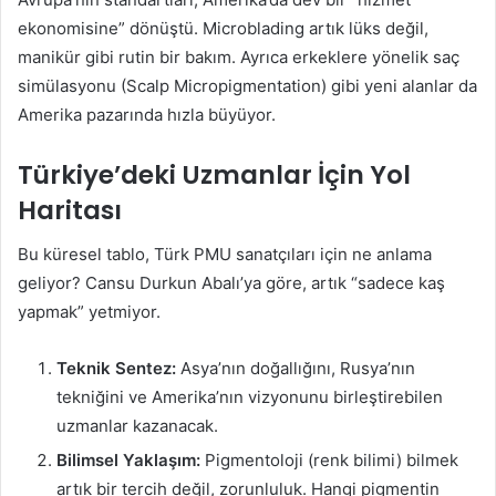
ekonomisine” dönüştü. Microblading artık lüks değil,
manikür gibi rutin bir bakım. Ayrıca erkeklere yönelik saç
simülasyonu (Scalp Micropigmentation) gibi yeni alanlar da
Amerika pazarında hızla büyüyor.
Türkiye’deki Uzmanlar İçin Yol
Haritası
Bu küresel tablo, Türk PMU sanatçıları için ne anlama
geliyor? Cansu Durkun Abalı’ya göre, artık “sadece kaş
yapmak” yetmiyor.
Teknik Sentez:
Asya’nın doğallığını, Rusya’nın
tekniğini ve Amerika’nın vizyonunu birleştirebilen
uzmanlar kazanacak.
Bilimsel Yaklaşım:
Pigmentoloji (renk bilimi) bilmek
artık bir tercih değil, zorunluluk. Hangi pigmentin