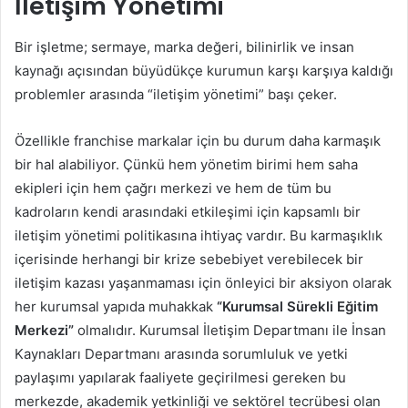
İletişim Yönetimi
Bir işletme; sermaye, marka değeri, bilinirlik ve insan
kaynağı açısından büyüdükçe kurumun karşı karşıya kaldığı
problemler arasında “iletişim yönetimi” başı çeker.
Özellikle franchise markalar için bu durum daha karmaşık
bir hal alabiliyor. Çünkü hem yönetim birimi hem saha
ekipleri için hem çağrı merkezi ve hem de tüm bu
kadroların kendi arasındaki etkileşimi için kapsamlı bir
iletişim yönetimi politikasına ihtiyaç vardır. Bu karmaşıklık
içerisinde herhangi bir krize sebebiyet verebilecek bir
iletişim kazası yaşanmaması için önleyici bir aksiyon olarak
her kurumsal yapıda muhakkak
“Kurumsal Sürekli Eğitim
Merkezi”
olmalıdır. Kurumsal İletişim Departmanı ile İnsan
Kaynakları Departmanı arasında sorumluluk ve yetki
paylaşımı yapılarak faaliyete geçirilmesi gereken bu
merkezde, akademik yetkinliği ve sektörel tecrübesi olan