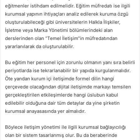
eğitmenler istihdam edilmelidir. Eğitim müfredatı ise ilgili
kurumsal yapının ihtiyaçları analiz edilerek kuruma özgü
oluşturulabileceği gibi üniversitelerin Halkla İlişkiler,
İşletme veya Marka Yönetimi bölümlerindeki alan
derslerinden olan “Temel İletişim”in müfredatından
yararlanılarak da oluşturulabilir.
Bu eğitim her personel için zorunlu olmanın yanı sıra belirli
periyotlarda ise tekrarlanabilir bir yapıda kurgulanmalıdır.
Öte yandan kurum içi iletişimde formel dilin hangi
çerçevede olacağından dijital iletişimde markayı temsilen
gerçekleştirilen etkileşimlerde hangi üslubun kabul
edilebilir olduğuna dair tüm detaylar da yine şirketin
kurumsal anayasasında yer almalıdır.
Böylece iletişim yönetimi ile ilgili kurumsal bağlayıcılığı
olan bir sistem tasarlanmış olur. Bu da beraberinde