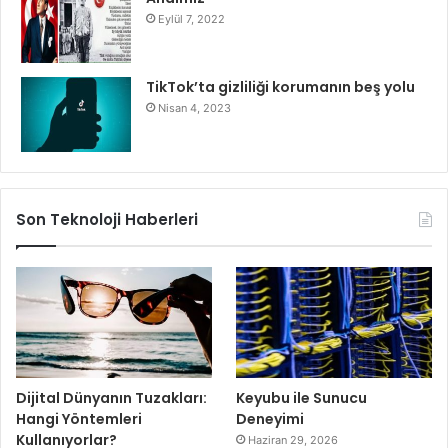
Eylül 7, 2022
TikTok’ta gizliliği korumanın beş yolu
Nisan 4, 2023
Son Teknoloji Haberleri
Dijital Dünyanın Tuzakları:
Keyubu ile Sunucu
Hangi Yöntemleri
Deneyimi
Kullanıyorlar?
Haziran 29, 2026