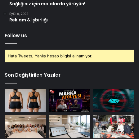
Sağlığınız için molalarda yürüyün!
Eylül 9, 2022
Reklam & İşbirliği
Follow us
Hata Tweets, Yanlış hesap bilgisi alınamıyor.
Son Değiştirilen Yazılar