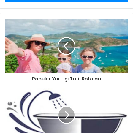
Popüler Yurt İçi Tatil Rotaları