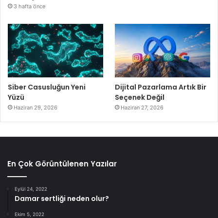
3 hafta önce
Siber Casusluğun Yeni
Dijital Pazarlama Artık Bir
Yüzü
Seçenek Değil
Haziran 29, 2026
Haziran 27, 2026
En Çok Görüntülenen Yazılar
Eylül 24, 2022
Damar sertliği neden olur?
Ekim 5, 2022