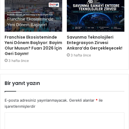
Franchise Ekosisteminde
Savunma Teknolojileri
Yeni Dönem Başlıyor: Bayim
Entegrasyon Zirvesi
Olur Musun? Fuarı 2026 İçin
Ankara’da Gerçekleşecek!
Geri Sayım!
3 hafta önce
3 hafta önce
Bir yanıt yazın
E-posta adresiniz yayınlanmayacak.
Gerekli alanlar
*
ile
işaretlenmişlerdir
Y
o