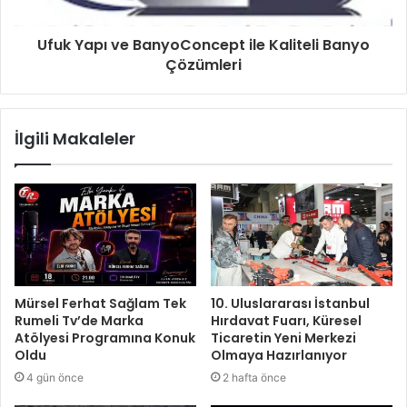
Ufuk Yapı ve BanyoConcept ile Kaliteli Banyo
Çözümleri
İlgili Makaleler
Mürsel Ferhat Sağlam Tek
10. Uluslararası İstanbul
Rumeli Tv’de Marka
Hırdavat Fuarı, Küresel
Atölyesi Programına Konuk
Ticaretin Yeni Merkezi
Oldu
Olmaya Hazırlanıyor
4 gün önce
2 hafta önce