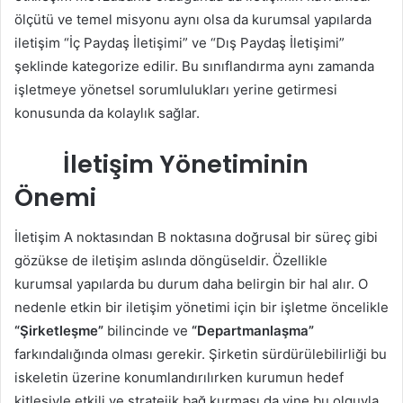
ölçütü ve temel misyonu aynı olsa da kurumsal yapılarda
iletişim “İç Paydaş İletişimi” ve “Dış Paydaş İletişimi”
şeklinde kategorize edilir. Bu sınıflandırma aynı zamanda
işletmeye yönetsel sorumlulukları yerine getirmesi
konusunda da kolaylık sağlar.
İletişim Yönetiminin
Önemi
İletişim A noktasından B noktasına doğrusal bir süreç gibi
gözükse de iletişim aslında döngüseldir. Özellikle
kurumsal yapılarda bu durum daha belirgin bir hal alır. O
nedenle etkin bir iletişim yönetimi için bir işletme öncelikle
“Şirketleşme”
bilincinde ve
“Departmanlaşma”
farkındalığında olması gerekir. Şirketin sürdürülebilirliği bu
iskeletin üzerine konumlandırılırken kurumun hedef
kitlesiyle etkili ve stratejik bağ kurması da yine bu olguyla