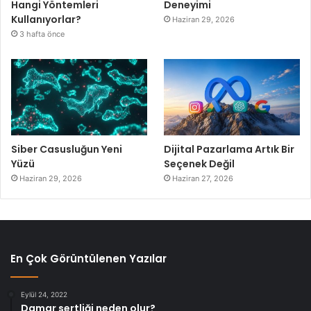
Hangi Yöntemleri
Deneyimi
Kullanıyorlar?
Haziran 29, 2026
3 hafta önce
Siber Casusluğun Yeni
Dijital Pazarlama Artık Bir
Yüzü
Seçenek Değil
Haziran 29, 2026
Haziran 27, 2026
En Çok Görüntülenen Yazılar
Eylül 24, 2022
Damar sertliği neden olur?