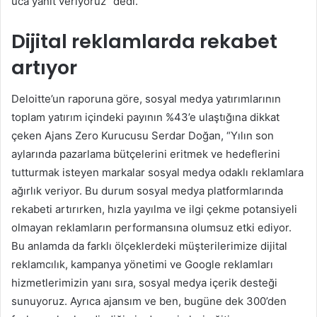
uca yanıt veriyoruz” dedi.
Dijital reklamlarda rekabet
artıyor
Deloitte’un raporuna göre, sosyal medya yatırımlarının
toplam yatırım içindeki payının %43’e ulaştığına dikkat
çeken Ajans Zero Kurucusu Serdar Doğan, “Yılın son
aylarında pazarlama bütçelerini eritmek ve hedeflerini
tutturmak isteyen markalar sosyal medya odaklı reklamlara
ağırlık veriyor. Bu durum sosyal medya platformlarında
rekabeti artırırken, hızla yayılma ve ilgi çekme potansiyeli
olmayan reklamların performansına olumsuz etki ediyor.
Bu anlamda da farklı ölçeklerdeki müşterilerimize dijital
reklamcılık, kampanya yönetimi ve Google reklamları
hizmetlerimizin yanı sıra, sosyal medya içerik desteği
sunuyoruz. Ayrıca ajansım ve ben, bugüne dek 300’den