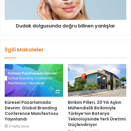
Dudak dolgusunda doğru bilinen yanlışlar
İlgili Makaleler
Küresel Pazarlamada
Birikim Pilleri, 20 Yılı Aşkın
Devrim: Global Branding
Mühendislik Birikimiyle
Conference Manifestosu
Türkiye’nin Batarya
Yayınlandı
Teknolojisinde Yerli Üretimi
Güçlendiriyor
3 hafta önce