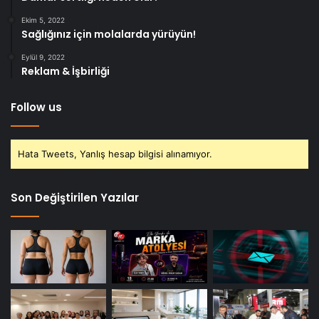
Ekim 5, 2022
Sağlığınız için molalarda yürüyün!
Eylül 9, 2022
Reklam & İşbirliği
Follow us
Hata Tweets, Yanlış hesap bilgisi alınamıyor.
Son Değiştirilen Yazılar