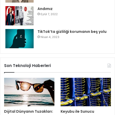
Andımız
Eylül 7, 2022
TikTok’ta gizliliği korumanın beş yolu
Nisan 4, 2023
Son Teknoloji Haberleri
Dijital Dünyanın Tuzakları:
Keyubu ile Sunucu