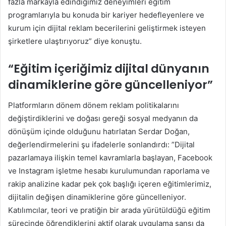
fazla markayla edindiğimiz deneyimleri eğitim
programlarıyla bu konuda bir kariyer hedefleyenlere ve
kurum için dijital reklam becerilerini geliştirmek isteyen
şirketlere ulaştırıyoruz” diye konuştu.
“Eğitim içeriğimiz dijital dünyanın
dinamiklerine göre güncelleniyor”
Platformların dönem dönem reklam politikalarını
değiştirdiklerini ve doğası gereği sosyal medyanın da
dönüşüm içinde olduğunu hatırlatan Serdar Doğan,
değerlendirmelerini şu ifadelerle sonlandırdı: ”Dijital
pazarlamaya ilişkin temel kavramlarla başlayan, Facebook
ve Instagram işletme hesabı kurulumundan raporlama ve
rakip analizine kadar pek çok başlığı içeren eğitimlerimiz,
dijitalin değişen dinamiklerine göre güncelleniyor.
Katılımcılar, teori ve pratiğin bir arada yürütüldüğü eğitim
sürecinde öğrendiklerini aktif olarak uygulama şansı da