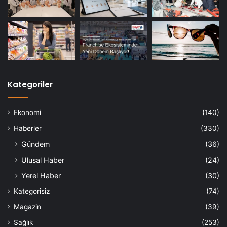
Kategoriler
Ekonomi
(140)
Haberler
(330)
Gündem
(36)
Ulusal Haber
(24)
Yerel Haber
(30)
Kategorisiz
(74)
Magazin
(39)
Sağlık
(253)