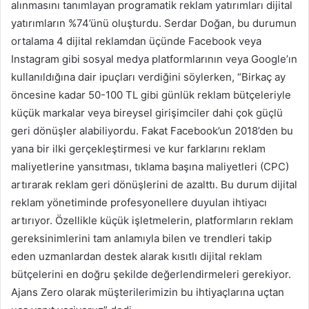
alınmasını tanımlayan programatik reklam yatırımları dijital
yatırımların %74’ünü oluşturdu. Serdar Doğan, bu durumun
ortalama 4 dijital reklamdan üçünde Facebook veya
Instagram gibi sosyal medya platformlarının veya Google’ın
kullanıldığına dair ipuçları verdiğini söylerken, “Birkaç ay
öncesine kadar 50-100 TL gibi günlük reklam bütçeleriyle
küçük markalar veya bireysel girişimciler dahi çok güçlü
geri dönüşler alabiliyordu. Fakat Facebook’un 2018’den bu
yana bir ilki gerçekleştirmesi ve kur farklarını reklam
maliyetlerine yansıtması, tıklama başına maliyetleri (CPC)
artırarak reklam geri dönüşlerini de azalttı. Bu durum dijital
reklam yönetiminde profesyonellere duyulan ihtiyacı
artırıyor. Özellikle küçük işletmelerin, platformların reklam
gereksinimlerini tam anlamıyla bilen ve trendleri takip
eden uzmanlardan destek alarak kısıtlı dijital reklam
bütçelerini en doğru şekilde değerlendirmeleri gerekiyor.
Ajans Zero olarak müşterilerimizin bu ihtiyaçlarına uçtan