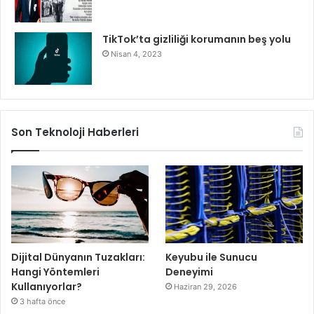
TikTok’ta gizliliği korumanın beş yolu
Nisan 4, 2023
Son Teknoloji Haberleri
Dijital Dünyanın Tuzakları:
Keyubu ile Sunucu
Hangi Yöntemleri
Deneyimi
Kullanıyorlar?
Haziran 29, 2026
3 hafta önce