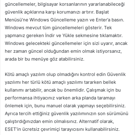
güncellemeler, bilgisayar korsanlarının yararlanabileceği
güvenlik açıklarına karşı korumanızı artırır. Başlat
Menüsü’ne Windows Güncelleme yazın ve Enter’a basın.
Windows mevcut tüm güncellemeleri gösterir. Tek
yapmanız gereken İndir ve Yükle sekmesine tıklamaktır.
Windows gelecekteki güncellemeler için sizi uyarır, ancak
her zaman güncel olduğundan emin olmak istiyorsanız,
arada bir bu menüye göz atabilirsiniz.
Kötü amaçlı yazılım olup olmadığını kontrol edin Güvenlik
yazılımı her türlü kötü amaçlı yazılımı tararken bellek
kullanımı artabilir, ancak bu önemlidir. Çalışmak için bu
performansa ihtiyacınız varken arka planda taramayı
önlemek için, bunu manuel olarak yapmayı seçebilirsiniz.
Ayrıca tercih ettiğiniz güvenlik yazılımınızın son sürümünü
çalıştırdığınızdan emin olmalısınız. Alternatif olarak,
ESET’in ücretsiz çevrimiçi tarayıcısını kullanabilirsiniz.