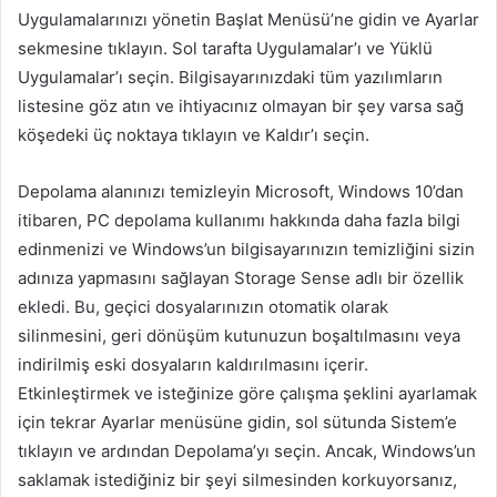
Uygulamalarınızı yönetin Başlat Menüsü’ne gidin ve Ayarlar
sekmesine tıklayın. Sol tarafta Uygulamalar’ı ve Yüklü
Uygulamalar’ı seçin. Bilgisayarınızdaki tüm yazılımların
listesine göz atın ve ihtiyacınız olmayan bir şey varsa sağ
köşedeki üç noktaya tıklayın ve Kaldır’ı seçin.
Depolama alanınızı temizleyin Microsoft, Windows 10’dan
itibaren, PC depolama kullanımı hakkında daha fazla bilgi
edinmenizi ve Windows’un bilgisayarınızın temizliğini sizin
adınıza yapmasını sağlayan Storage Sense adlı bir özellik
ekledi. Bu, geçici dosyalarınızın otomatik olarak
silinmesini, geri dönüşüm kutunuzun boşaltılmasını veya
indirilmiş eski dosyaların kaldırılmasını içerir.
Etkinleştirmek ve isteğinize göre çalışma şeklini ayarlamak
için tekrar Ayarlar menüsüne gidin, sol sütunda Sistem’e
tıklayın ve ardından Depolama’yı seçin. Ancak, Windows’un
saklamak istediğiniz bir şeyi silmesinden korkuyorsanız,