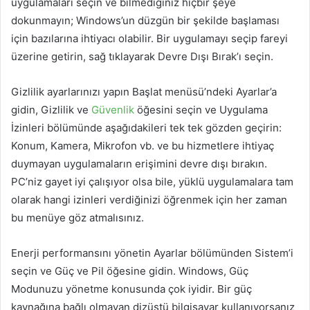
uygulamaları seçin ve bilmediğiniz hiçbir şeye
dokunmayın; Windows’un düzgün bir şekilde başlaması
için bazılarına ihtiyacı olabilir. Bir uygulamayı seçip fareyi
üzerine getirin, sağ tıklayarak Devre Dışı Bırak’ı seçin.
Gizlilik ayarlarınızı yapın Başlat menüsü’ndeki Ayarlar’a
gidin, Gizlilik ve
Güvenlik
öğesini seçin ve Uygulama
İzinleri bölümünde aşağıdakileri tek tek gözden geçirin:
Konum, Kamera, Mikrofon vb. ve bu hizmetlere ihtiyaç
duymayan uygulamaların erişimini devre dışı bırakın.
PC’niz gayet iyi çalışıyor olsa bile, yüklü uygulamalara tam
olarak hangi izinleri verdiğinizi öğrenmek için her zaman
bu menüye göz atmalısınız.
Enerji performansını yönetin Ayarlar bölümünden Sistem’i
seçin ve Güç ve Pil öğesine gidin. Windows, Güç
Modunuzu yönetme konusunda çok iyidir. Bir güç
kaynağına bağlı olmayan dizüstü bilgisayar kullanıyorsanız