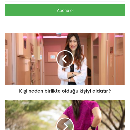
adresinizi
giriniz
Kişi neden birlikte olduğu kişiyi aldatır?