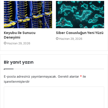
Keyubu ile Sunucu
Siber Casusluğun Yeni Yüzü
Deneyimi
Haziran 29, 2026
Haziran 29, 2026
Bir yanıt yazın
E-posta adresiniz yayınlanmayacak.
Gerekli alanlar
*
ile
işaretlenmişlerdir
Y
o
r