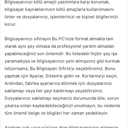
Bilgisayarınızı kötü amaçlı yazılımlara karşı korumak,
bilgisayar kaynaklarınızın kötü amaçlarla kullanılmasını
önler ve dosyalarınızı, işlemlerinizi ve kişisel bilgilerinizi
korur.
Bilgisayarınızı sıfırlayın Bu PC’nize format atmakla tam
olarak aynı şey olmasa da profesyonel yardım almadan
yapabileceğiniz son önlemdir. Bu listedeki hiçbir şey işe
yaramadıysa ve bilgisayarınızı yeni almışsınız gibi kurmak
istiyorsanız, Bu Bilgisayarı Sıfırla’yı seçebilirsiniz. Bunu
yapmak için Ayarlar, Sistem’e gidin ve
Kurtarma’yı seçin.
Ardından, fabrika ayarlarına dönmek için dosyalarınızı
saklamayı veya her şeyi kaldırmayı seçebilirsiniz.
Dosyalarınızı saklamayı seçmeniz durumunda bile, sorun
çıkarsa onları kaybedebileceğinizi unutmayın, bu nedenle
tüm önemli belge ve bilgileri her zaman yedekleyin.
Açılması çok uzun sürüyor diye bilgisayarınızın günlerce