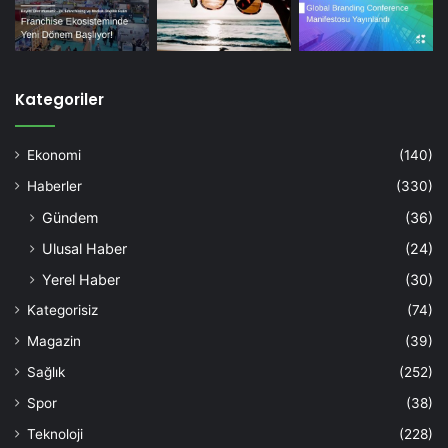
Kategoriler
Ekonomi
(140)
Haberler
(330)
Gündem
(36)
Ulusal Haber
(24)
Yerel Haber
(30)
Kategorisiz
(74)
Magazin
(39)
Sağlık
(252)
Spor
(38)
Teknoloji
(228)