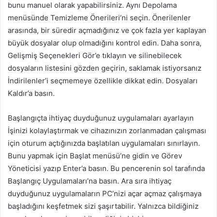
bunu manuel olarak yapabilirsiniz. Aynı Depolama
menüsünde Temizleme Önerileri’ni seçin. Önerilenler
arasında, bir süredir açmadığınız ve çok fazla yer kaplayan
büyük dosyalar olup olmadığını kontrol edin. Daha sonra,
Gelişmiş Seçenekleri Gör’e tıklayın ve silinebilecek
dosyaların listesini gözden geçirin, saklamak istiyorsanız
İndirilenler’i seçmemeye özellikle dikkat edin. Dosyaları
Kaldır’a basın.
Başlangıçta ihtiyaç duyduğunuz uygulamaları ayarlayın
İşinizi kolaylaştırmak ve cihazınızın zorlanmadan çalışması
için oturum açtığınızda başlatılan uygulamaları sınırlayın.
Bunu yapmak için Başlat menüsü’ne gidin ve Görev
Yöneticisi yazıp Enter’a basın. Bu pencerenin sol tarafında
Başlangıç Uygulamaları’na basın. Ara sıra ihtiyaç
duyduğunuz uygulamaların PC’nizi açar açmaz çalışmaya
başladığını keşfetmek sizi şaşırtabilir. Yalnızca bildiğiniz