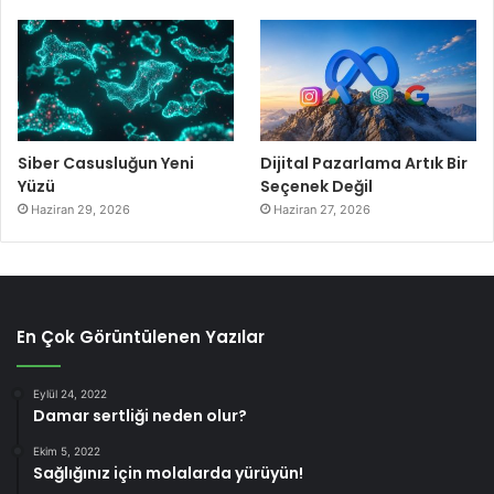
Siber Casusluğun Yeni
Dijital Pazarlama Artık Bir
Yüzü
Seçenek Değil
Haziran 29, 2026
Haziran 27, 2026
En Çok Görüntülenen Yazılar
Eylül 24, 2022
Damar sertliği neden olur?
Ekim 5, 2022
Sağlığınız için molalarda yürüyün!