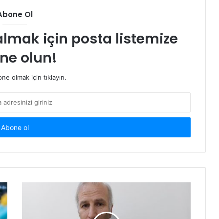
Abone Ol
almak için posta listemize
ne olun!
e olmak için tıklayın.