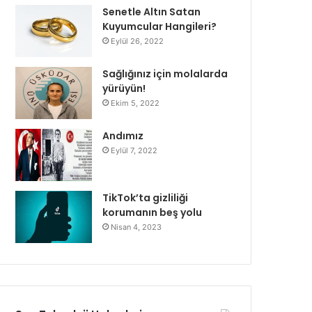
Senetle Altın Satan
Kuyumcular Hangileri?
Eylül 26, 2022
Sağlığınız için molalarda
yürüyün!
Ekim 5, 2022
Andımız
Eylül 7, 2022
TikTok’ta gizliliği
korumanın beş yolu
Nisan 4, 2023