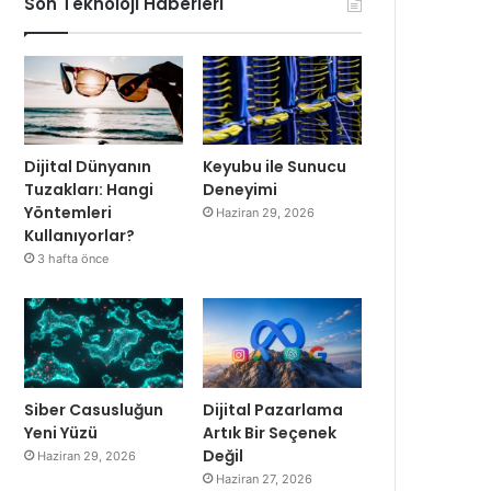
Son Teknoloji Haberleri
Dijital Dünyanın
Keyubu ile Sunucu
Tuzakları: Hangi
Deneyimi
Yöntemleri
Haziran 29, 2026
Kullanıyorlar?
3 hafta önce
Siber Casusluğun
Dijital Pazarlama
Yeni Yüzü
Artık Bir Seçenek
Değil
Haziran 29, 2026
Haziran 27, 2026