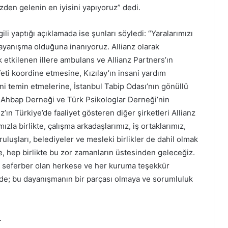
zden gelenin en iyisini yapıyoruz” dedi.
li yaptığı açıklamada ise şunları söyledi: “Yaralarımızı
ayanışma olduğuna inanıyoruz. Allianz olarak
 etkilenen illere ambulans ve Allianz Partners’ın
feti koordine etmesine, Kızılay’ın insani yardım
ni temin etmelerine, İstanbul Tabip Odası’nın gönüllü
na, Ahbap Derneği ve Türk Psikologlar Derneği’nin
’ın Türkiye’de faaliyet gösteren diğer şirketleri Allianz
ızla birlikte, çalışma arkadaşlarımız, iş ortaklarımız,
uluşları, belediyeler ve mesleki birlikler de dahil olmak
, hep birlikte bu zor zamanların üstesinden geleceğiz.
or, seferber olan herkese ve her kuruma teşekkür
de; bu dayanışmanın bir parçası olmaya ve sorumluluk
.