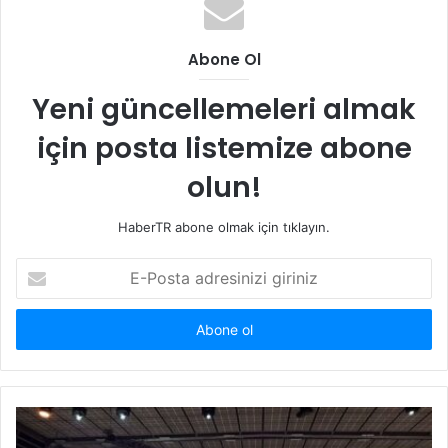
Abone Ol
Yeni güncellemeleri almak
için posta listemize abone
olun!
HaberTR abone olmak için tıklayın.
E-
Posta
adresinizi
giriniz