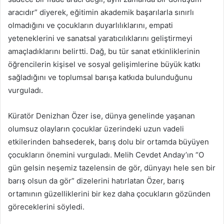
aracıdır” diyerek, eğitimin akademik başarılarla sınırlı
olmadığını ve çocukların duyarlılıklarını, empati
yeteneklerini ve sanatsal yaratıcılıklarını geliştirmeyi
amaçladıklarını belirtti. Dağ, bu tür sanat etkinliklerinin
öğrencilerin kişisel ve sosyal gelişimlerine büyük katkı
sağladığını ve toplumsal barışa katkıda bulunduğunu
vurguladı.
Küratör Denizhan Özer ise, dünya genelinde yaşanan
olumsuz olayların çocuklar üzerindeki uzun vadeli
etkilerinden bahsederek, barış dolu bir ortamda büyüyen
çocukların önemini vurguladı. Melih Cevdet Anday’ın “O
gün gelsin neşemiz tazelensin de gör, dünyayı hele sen bir
barış olsun da gör” dizelerini hatırlatan Özer, barış
ortamının güzelliklerini bir kez daha çocukların gözünden
göreceklerini söyledi.