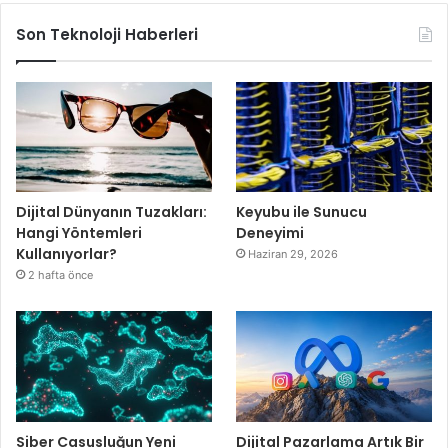
Son Teknoloji Haberleri
Dijital Dünyanın Tuzakları:
Keyubu ile Sunucu
Hangi Yöntemleri
Deneyimi
Kullanıyorlar?
Haziran 29, 2026
2 hafta önce
Siber Casusluğun Yeni
Dijital Pazarlama Artık Bir