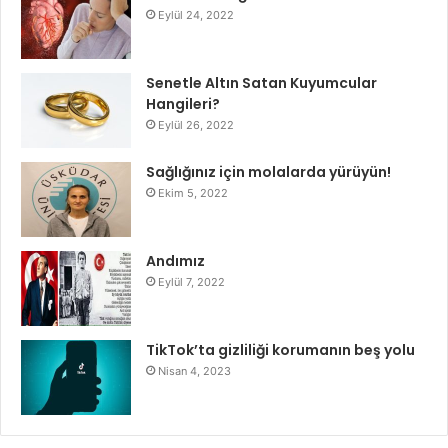
Eylül 24, 2022
Senetle Altın Satan Kuyumcular
Hangileri?
Eylül 26, 2022
Sağlığınız için molalarda yürüyün!
Ekim 5, 2022
Andımız
Eylül 7, 2022
TikTok’ta gizliliği korumanın beş yolu
Nisan 4, 2023