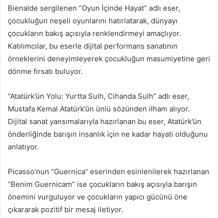
Bienalde sergilenen “Oyun İçinde Hayat” adlı eser,
çocukluğun neşeli oyunlarını hatırlatarak, dünyayı
çocukların bakış açısıyla renklendirmeyi amaçlıyor.
Katılımcılar, bu eserle dijital performans sanatının
örneklerini deneyimleyerek çocukluğun masumiyetine geri
dönme fırsatı buluyor.
“Atatürk’ün Yolu: Yurtta Sulh, Cihanda Sulh” adlı eser,
Mustafa Kemal Atatürk’ün ünlü sözünden ilham alıyor.
Dijital sanat yansımalarıyla hazırlanan bu eser, Atatürk’ün
önderliğinde barışın insanlık için ne kadar hayati olduğunu
anlatıyor.
Picasso’nun “Guernica” eserinden esinlenilerek hazırlanan
“Benim Guernicam” ise çocukların bakış açısıyla barışın
önemini vurguluyor ve çocukların yapıcı gücünü öne
çıkararak pozitif bir mesaj iletiyor.