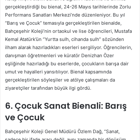
gerçekleştirdiği bu bienal, 24-26 Mayıs tarihlerinde Zorlu
Performans Sanatları Merkezi’nde düzenleniyor. Bu yıl
“Barış ve Çocuk” temasıyla gerçekleştirilen bienalde,
Bahçeşehir Koleji’nin ortaokul ve lise öğrencileri, Mustafa
Kemal Atatürk’ün “Yurtta sulh, cihanda sulh” sözünden
ilham alarak hazırladıkları eserleri sergiliyor. Öğrencilerin,
danışman öğretmenleri ve küratör Denizhan Özer
eşliğinde hazırladığı bu eserlerde, çocukların barışa dair
umut ve hayalleri yansıtılıyor. Bienal kapsamında
gerçekleştirilen söyleşiler ve atölye çalışmaları da
ziyaretçiler tarafından büyük ilgi gördü.
6. Çocuk Sanat Bienali: Barış
ve Çocuk
Bahçeşehir Koleji Genel Müdürü Özlem Dağ, “Sanat,
sadece bir ifade aracı değil, aynı zamanda bir dönüşüm