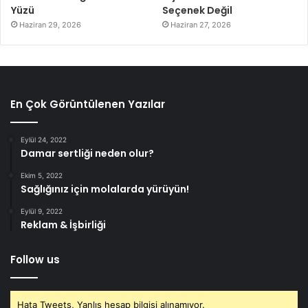
Yüzü
Seçenek Değil
Haziran 29, 2026
Haziran 27, 2026
En Çok Görüntülenen Yazılar
Eylül 24, 2022
Damar sertliği neden olur?
Ekim 5, 2022
Sağlığınız için molalarda yürüyün!
Eylül 9, 2022
Reklam & İşbirliği
Follow us
Hata Tweets, Yanlış hesap bilgisi alınamıyor.