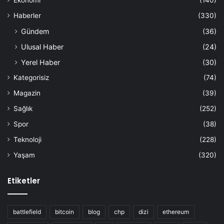
Ekonomi
(140)
Haberler
(330)
Gündem
(36)
Ulusal Haber
(24)
Yerel Haber
(30)
Kategorisiz
(74)
Magazin
(39)
Sağlık
(252)
Spor
(38)
Teknoloji
(228)
Yaşam
(320)
Etiketler
battlefield
bitcoin
blog
chp
dizi
ethereum