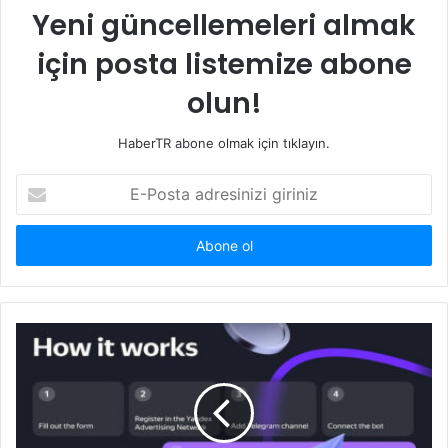
Yeni güncellemeleri almak
için posta listemize abone
olun!
HaberTR abone olmak için tıklayın.
E-
Posta
adresinizi
giriniz