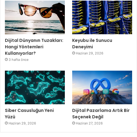
Dijital Dünyanın Tuzakları:
Keyubu ile Sunucu
Hangi Yöntemleri
Deneyimi
Kullanıyorlar?
Haziran 29, 2026
3 hafta önce
Siber Casusluğun Yeni
Dijital Pazarlama Artık Bir
Yüzü
Seçenek Değil
Haziran 29, 2026
Haziran 27, 2026