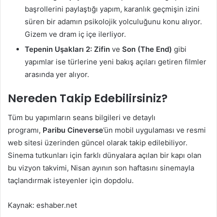
başrollerini paylaştığı yapım, karanlık geçmişin izini
süren bir adamın psikolojik yolculuğunu konu alıyor.
Gizem ve dram iç içe ilerliyor.
Tepenin Uşakları 2: Zifin
ve
Son (The End)
gibi
yapımlar ise türlerine yeni bakış açıları getiren filmler
arasında yer alıyor.
Nereden Takip Edebilirsiniz?
Tüm bu yapımların seans bilgileri ve detaylı
programı,
Paribu Cineverse
’ün mobil uygulaması ve resmi
web sitesi üzerinden güncel olarak takip edilebiliyor.
Sinema tutkunları için farklı dünyalara açılan bir kapı olan
bu vizyon takvimi, Nisan ayının son haftasını sinemayla
taçlandırmak isteyenler için dopdolu.
Kaynak: eshaber.net