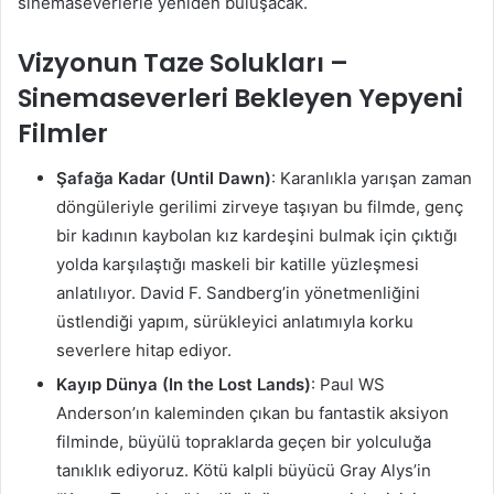
sinemaseverlerle yeniden buluşacak.
Vizyonun Taze Solukları –
Sinemaseverleri Bekleyen Yepyeni
Filmler
Şafağa Kadar (Until Dawn)
: Karanlıkla yarışan zaman
döngüleriyle gerilimi zirveye taşıyan bu filmde, genç
bir kadının kaybolan kız kardeşini bulmak için çıktığı
yolda karşılaştığı maskeli bir katille yüzleşmesi
anlatılıyor. David F. Sandberg’in yönetmenliğini
üstlendiği yapım, sürükleyici anlatımıyla korku
severlere hitap ediyor.
Kayıp Dünya (In the Lost Lands)
: Paul WS
Anderson’ın kaleminden çıkan bu fantastik aksiyon
filminde, büyülü topraklarda geçen bir yolculuğa
tanıklık ediyoruz. Kötü kalpli büyücü Gray Alys’in