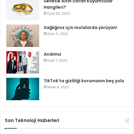
Senetle Altın Satan Kuyumcular
Hangileri?
Eylül 26, 2022
Sağlığınız için molalarda yürüyün!
Ekim 5, 2022
Andımız
Eylül 7, 2022
TikTok’ta gizliliği korumanın beş yolu
Nisan 4, 2023
Son Teknoloji Haberleri