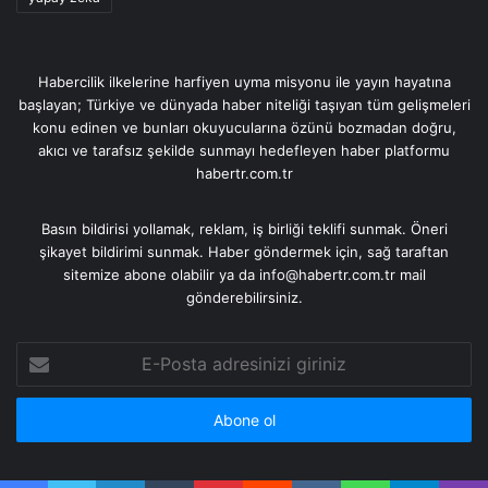
Habercilik ilkelerine harfiyen uyma misyonu ile yayın hayatına
başlayan; Türkiye ve dünyada haber niteliği taşıyan tüm gelişmeleri
konu edinen ve bunları okuyucularına özünü bozmadan doğru,
akıcı ve tarafsız şekilde sunmayı hedefleyen haber platformu
habertr.com.tr
Basın bildirisi yollamak, reklam, iş birliği teklifi sunmak. Öneri
şikayet bildirimi sunmak. Haber göndermek için, sağ taraftan
sitemize abone olabilir ya da info@habertr.com.tr mail
gönderebilirsiniz.
E-
Posta
adresinizi
giriniz