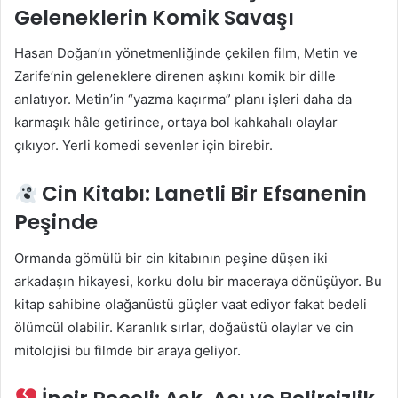
Geleneklerin Komik Savaşı
Hasan Doğan’ın yönetmenliğinde çekilen film, Metin ve
Zarife’nin geleneklere direnen aşkını komik bir dille
anlatıyor. Metin’in “yazma kaçırma” planı işleri daha da
karmaşık hâle getirince, ortaya bol kahkahalı olaylar
çıkıyor. Yerli komedi sevenler için birebir.
Cin Kitabı: Lanetli Bir Efsanenin
Peşinde
Ormanda gömülü bir cin kitabının peşine düşen iki
arkadaşın hikayesi, korku dolu bir maceraya dönüşüyor. Bu
kitap sahibine olağanüstü güçler vaat ediyor fakat bedeli
ölümcül olabilir. Karanlık sırlar, doğaüstü olaylar ve cin
mitolojisi bu filmde bir araya geliyor.