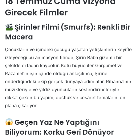
18 Temmuz Cuma Vizyona
Girecek Filmler
Şirinler Filmi (Smurfs): Renkli Bir
Macera
Çocukların ve içindeki çocuğu yaşatan yetişkinlerin keyifle
izleyeceği bu animasyon filmde, Şirin Baba gizemli bir
şekilde ortadan kaybolur. Kötü büyücüler Gargamel ve
Razamel’in işin içinde olduğu anlaşılınca, Şirine
önderliğindeki ekip gerçek dünyaya adım atar. Rihanna’nın
müzikleriyle ve yıldız oyuncuların seslendirmeleriyle
dikkat çeken bu yapım, dostluk ve cesaret temalarını ön
plana çıkarıyor.
Geçen Yaz Ne Yaptığını
Biliyorum: Korku Geri Dönüyor