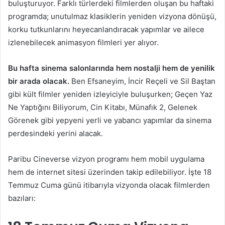
buluşturuyor. Farklı türlerdeki filmlerden oluşan bu haftaki
programda; unutulmaz klasiklerin yeniden vizyona dönüşü,
korku tutkunlarını heyecanlandıracak yapımlar ve ailece
izlenebilecek animasyon filmleri yer alıyor.
Bu hafta sinema salonlarında hem nostalji hem de yenilik
bir arada olacak.
Ben Efsaneyim, İncir Reçeli ve Sil Baştan
gibi kült filmler yeniden izleyiciyle buluşurken; Geçen Yaz
Ne Yaptığını Biliyorum, Cin Kitabı, Münafık 2, Gelenek
Görenek gibi yepyeni yerli ve yabancı yapımlar da sinema
perdesindeki yerini alacak.
Paribu Cineverse vizyon programı hem mobil uygulama
hem de internet sitesi üzerinden takip edilebiliyor. İşte 18
Temmuz Cuma günü itibarıyla vizyonda olacak filmlerden
bazıları: