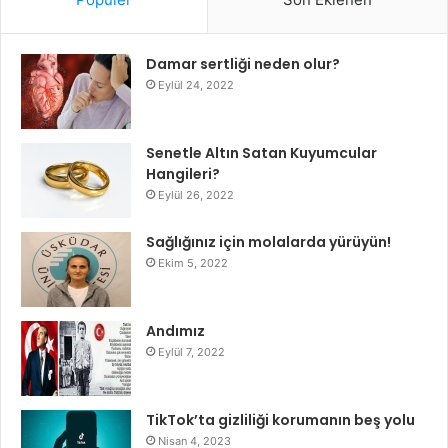
Damar sertliği neden olur?
Eylül 24, 2022
Senetle Altın Satan Kuyumcular
Hangileri?
Eylül 26, 2022
Sağlığınız için molalarda yürüyün!
Ekim 5, 2022
Andımız
Eylül 7, 2022
TikTok’ta gizliliği korumanın beş yolu
Nisan 4, 2023