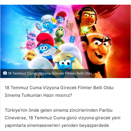
e-
posta
göndermek
18 Temmuz Cuma Vizyona Girecek Filmler Belli Oldu
18 Temmuz Cuma Vizyona Girecek Filmler Belli Oldu:
Sinema Tutkunları Hazır mısınız?
Türkiye’nin önde gelen sinema zincirlerinden Paribu
Cineverse, 18 Temmuz Cuma günü vizyona girecek yeni
yapımlarla sinemaseverleri yeniden beyazperdede