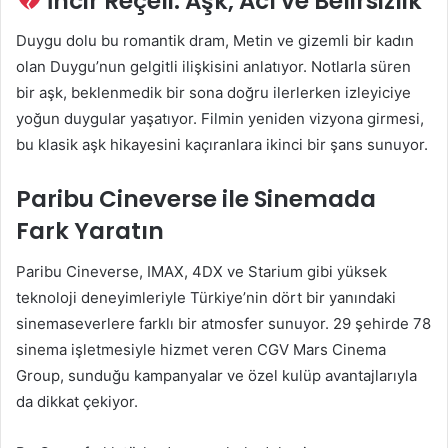
İncir Reçeli: Aşk, Acı ve Belirsizlik
Duygu dolu bu romantik dram, Metin ve gizemli bir kadın
olan Duygu’nun gelgitli ilişkisini anlatıyor. Notlarla süren
bir aşk, beklenmedik bir sona doğru ilerlerken izleyiciye
yoğun duygular yaşatıyor. Filmin yeniden vizyona girmesi,
bu klasik aşk hikayesini kaçıranlara ikinci bir şans sunuyor.
Paribu Cineverse ile Sinemada
Fark Yaratın
Paribu Cineverse, IMAX, 4DX ve Starium gibi yüksek
teknoloji deneyimleriyle Türkiye’nin dört bir yanındaki
sinemaseverlere farklı bir atmosfer sunuyor. 29 şehirde 78
sinema işletmesiyle hizmet veren CGV Mars Cinema
Group, sunduğu kampanyalar ve özel kulüp avantajlarıyla
da dikkat çekiyor.