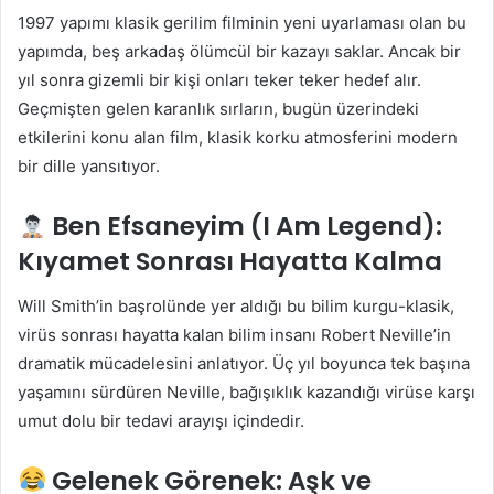
1997 yapımı klasik gerilim filminin yeni uyarlaması olan bu
yapımda, beş arkadaş ölümcül bir kazayı saklar. Ancak bir
yıl sonra gizemli bir kişi onları teker teker hedef alır.
Geçmişten gelen karanlık sırların, bugün üzerindeki
etkilerini konu alan film, klasik korku atmosferini modern
bir dille yansıtıyor.
Ben Efsaneyim (I Am Legend):
Kıyamet Sonrası Hayatta Kalma
Will Smith’in başrolünde yer aldığı bu bilim kurgu-klasik,
virüs sonrası hayatta kalan bilim insanı Robert Neville’in
dramatik mücadelesini anlatıyor. Üç yıl boyunca tek başına
yaşamını sürdüren Neville, bağışıklık kazandığı virüse karşı
umut dolu bir tedavi arayışı içindedir.
Gelenek Görenek: Aşk ve