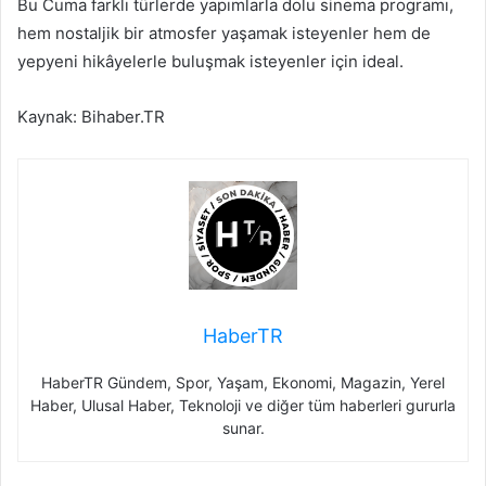
Bu Cuma farklı türlerde yapımlarla dolu sinema programı,
hem nostaljik bir atmosfer yaşamak isteyenler hem de
yepyeni hikâyelerle buluşmak isteyenler için ideal.
Kaynak: Bihaber.TR
HaberTR
HaberTR Gündem, Spor, Yaşam, Ekonomi, Magazin, Yerel
Haber, Ulusal Haber, Teknoloji ve diğer tüm haberleri gururla
sunar.