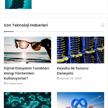
Son Teknoloji Haberleri
Dijital Dünyanın Tuzakları:
Keyubu ile Sunucu
Hangi Yöntemleri
Deneyimi
Kullanıyorlar?
Haziran 29, 2026
3 hafta önce