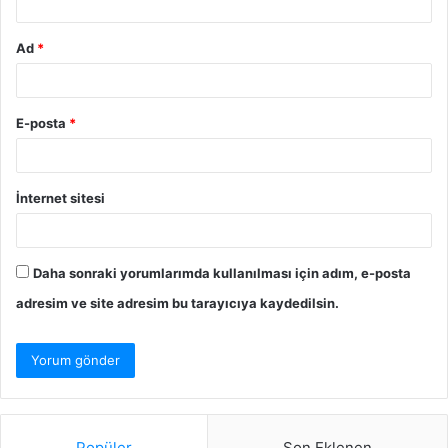
Ad
*
E-posta
*
İnternet sitesi
Daha sonraki yorumlarımda kullanılması için adım, e-posta
adresim ve site adresim bu tarayıcıya kaydedilsin.
Popüler
Son Eklenen