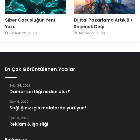
Siber Casusluğun Yeni
Dijital Pazarlama Artık Bir
Yüzü
Seçenek Değil
Haziran 29, 2026
Haziran 27, 2026
En Çok Görüntülenen Yazılar
Eylül 24, 2022
Damar sertliği neden olur?
Ekim 5, 2022
Sağlığınız için molalarda yürüyün!
Eylül 9, 2022
Reklam & İşbirliği
Follow us