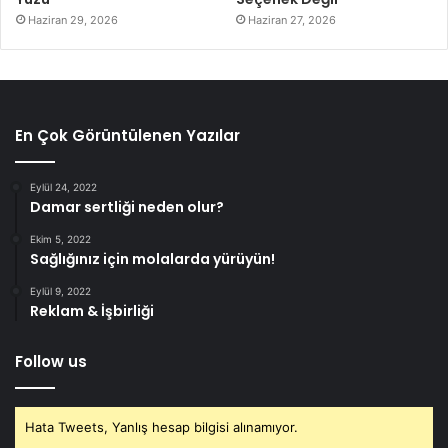
Haziran 29, 2026
Haziran 27, 2026
En Çok Görüntülenen Yazılar
Eylül 24, 2022
Damar sertliği neden olur?
Ekim 5, 2022
Sağlığınız için molalarda yürüyün!
Eylül 9, 2022
Reklam & İşbirliği
Follow us
Hata Tweets, Yanlış hesap bilgisi alınamıyor.