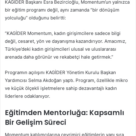
KAGİDER Başkanı Esra Bezircioğlu, Momentum’un yalnızca
bir eğitim programı değil, aynı zamanda “bir dönüşüm
yolculuğu” olduğunu belirtti:
“KAGİDER Momentum, kadın girişimcilere sadece bilgi
değil, cesaret, yön ve dayanışma kazandırıyor. Amacımız,
Türkiye’deki kadın girişimcileri ulusal ve uluslararası
arenada daha görünür ve rekabetçi hale getirmek.”
Programın açılışını KAGİDER Yönetim Kurulu Başkan
Yardımcısı Selma Akdoğan yaptı. Program, özellikle mikro
ve küçük ölçekli işletmelere sahip dezavantajlı kadın
liderlere odaklanıyor.
Eğitimden Mentorluğa: Kapsamlı
Bir Gelişim Süreci
Momentum katılımcılarına çevrimiçi eğitimlerin yanı sıra