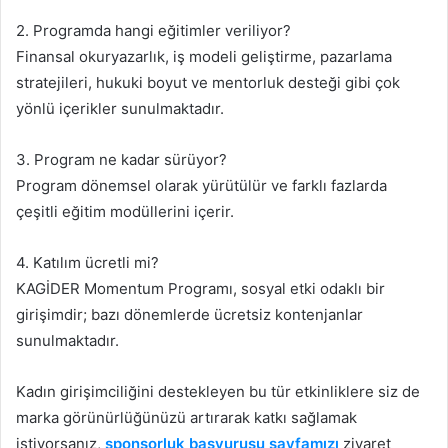
2. Programda hangi eğitimler veriliyor?
Finansal okuryazarlık, iş modeli geliştirme, pazarlama
stratejileri, hukuki boyut ve mentorluk desteği gibi çok
yönlü içerikler sunulmaktadır.
3. Program ne kadar sürüyor?
Program dönemsel olarak yürütülür ve farklı fazlarda
çeşitli eğitim modüllerini içerir.
4. Katılım ücretli mi?
KAGİDER Momentum Programı, sosyal etki odaklı bir
girişimdir; bazı dönemlerde ücretsiz kontenjanlar
sunulmaktadır.
Kadın girişimciliğini destekleyen bu tür etkinliklere siz de
marka görünürlüğünüzü artırarak katkı sağlamak
istiyorsanız,
sponsorluk başvurusu sayfamızı
ziyaret