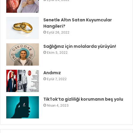
Senetle Altın Satan Kuyumcular
Hangileri?
Eylül 26, 2022
Sağlığınız için molalarda yürüyün!
Ekim 5, 2022
Andımız
Eylül 7, 2022
TikTok’ta gizliliği korumanın beş yolu
Nisan 4, 2023