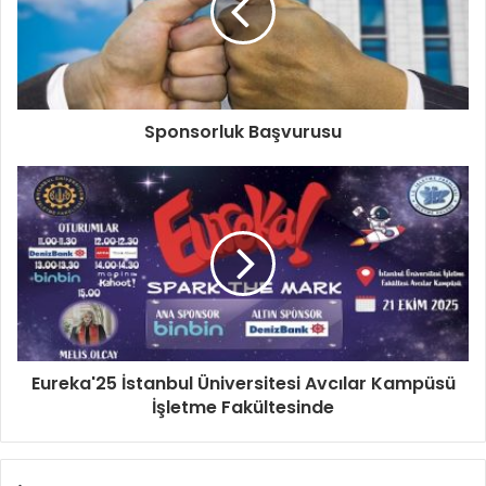
Sponsorluk Başvurusu
Eureka'25 İstanbul Üniversitesi Avcılar Kampüsü
İşletme Fakültesinde