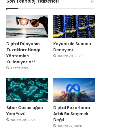
Son Teknoloji Haberleri
Dijital Dünyanın
Keyubu ile Sunucu
Tuzakları: Hangi
Deneyimi
Yöntemleri
Haziran 29, 2026
Kullanıyorlar?
3 hafta önce
Siber Casusluğun
Dijital Pazarlama
Yeni Yüzü
Artık Bir Seçenek
Değil
Haziran 29, 2026
Haziran 27, 2026