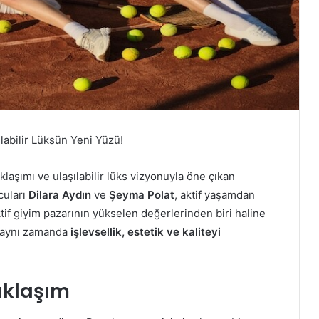
labilir Lüksün Yeni Yüzü!
klaşımı ve ulaşılabilir lüks vizyonuyla öne çıkan
cuları
Dilara Aydın
ve
Şeyma Polat
, aktif yaşamdan
tif giyim pazarının yükselen değerlerinden biri haline
; aynı zamanda
işlevsellik, estetik ve kaliteyi
aklaşım