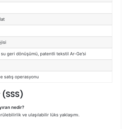
lat
isi
su geri dönüşümü, patentli tekstil Ar-Ge’si
de satış operasyonu
 (SSS)
yıran nedir?
ebilirlik ve ulaşılabilir lüks yaklaşımı.