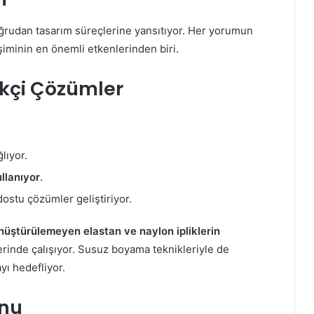
doğrudan tasarım süreçlerine yansıtıyor. Her yorumun
şiminin en önemli etkenlerinden biri.
likçi Çözümler
lıyor.
ullanıyor
.
 dostu çözümler geliştiriyor.
nüştürülemeyen elastan ve naylon ipliklerin
rinde çalışıyor. Susuz boyama teknikleriyle de
yı hedefliyor.
onu