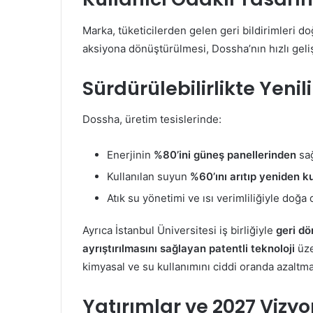
Marka, tüketicilerden gelen geri bildirimleri 
aksiyona dönüştürülmesi, Dossha’nın hızlı geli
Sürdürülebilirlikte Yeni
Dossha, üretim tesislerinde:
Enerjinin
%80’ini güneş panellerinden
sağ
Kullanılan suyun
%60’ını arıtıp yeniden k
Atık su yönetimi ve ısı verimliliğiyle doğa
Ayrıca İstanbul Üniversitesi iş birliğiyle
geri dö
ayrıştırılmasını sağlayan patentli teknoloji
üze
kimyasal ve su kullanımını ciddi oranda azaltma
Yatırımlar ve 2027 Vizy