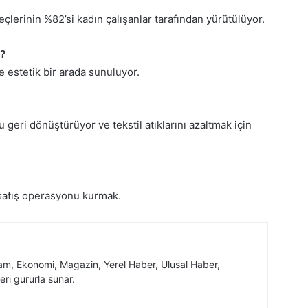
reçlerinin %82’si kadın çalışanlar tarafından yürütülüyor.
i?
e estetik bir arada sunuluyor.
 geri dönüştürüyor ve tekstil atıklarını azaltmak için
 satış operasyonu kurmak.
, Ekonomi, Magazin, Yerel Haber, Ulusal Haber,
eri gururla sunar.