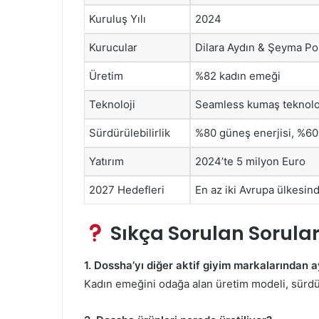
Kuruluş Yılı
2024
Kurucular
Dilara Aydın & Şeyma Po
Üretim
%82 kadın emeği
Teknoloji
Seamless kumaş teknoloj
Sürdürülebilirlik
%80 güneş enerjisi, %60 
Yatırım
2024’te 5 milyon Euro
2027 Hedefleri
En az iki Avrupa ülkesin
Sıkça Sorulan Sorular
1. Dossha’yı diğer aktif giyim markalarından a
Kadın emeğini odağa alan üretim modeli, sürdürül