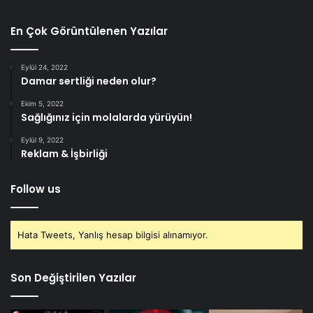
En Çok Görüntülenen Yazılar
Eylül 24, 2022
Damar sertliği neden olur?
Ekim 5, 2022
Sağlığınız için molalarda yürüyün!
Eylül 9, 2022
Reklam & İşbirliği
Follow us
Hata Tweets, Yanlış hesap bilgisi alınamıyor.
Son Değiştirilen Yazılar