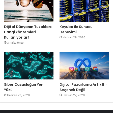
Dijital Dünyanın Tuzakları:
Keyubu ile Sunucu
Hangi Yöntemleri
Deneyimi
Kullanıyorlar?
Haziran 29, 2026
3 hafta önce
Siber Casusluğun Yeni
Dijital Pazarlama Artık Bir
Yüzü
Seçenek Değil
Haziran 29, 2026
Haziran 27, 2026