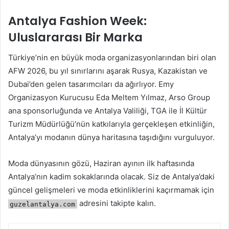
Antalya Fashion Week:
Uluslararası Bir Marka
Türkiye’nin en büyük moda organizasyonlarından biri olan
AFW 2026, bu yıl sınırlarını aşarak Rusya, Kazakistan ve
Dubai’den gelen tasarımcıları da ağırlıyor. Emy
Organizasyon Kurucusu Eda Meltem Yılmaz, Arso Group
ana sponsorluğunda ve Antalya Valiliği, TGA ile İl Kültür
Turizm Müdürlüğü’nün katkılarıyla gerçekleşen etkinliğin,
Antalya’yı modanın dünya haritasına taşıdığını vurguluyor.
Moda dünyasının gözü, Haziran ayının ilk haftasında
Antalya’nın kadim sokaklarında olacak. Siz de Antalya’daki
güncel gelişmeleri ve moda etkinliklerini kaçırmamak için
adresini takipte kalın.
guzelantalya.com