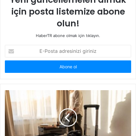
için posta listemize abone
olun!
HaberTR abone olmak için tıklayın.
E-
Posta
adresinizi
giriniz