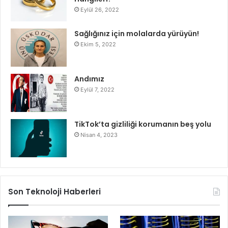
Eylül 26, 2022
Sağlığınız için molalarda yürüyün!
Ekim 5, 2022
Andımız
Eylül 7, 2022
TikTok’ta gizliliği korumanın beş yolu
Nisan 4, 2023
Son Teknoloji Haberleri