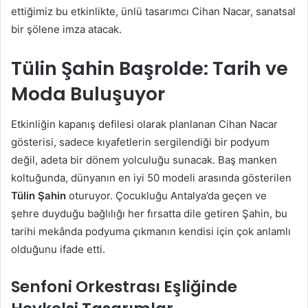
ettiğimiz bu etkinlikte, ünlü tasarımcı Cihan Nacar, sanatsal
bir şölene imza atacak.
Tülin Şahin Başrolde: Tarih ve
Moda Buluşuyor
Etkinliğin kapanış defilesi olarak planlanan Cihan Nacar
gösterisi, sadece kıyafetlerin sergilendiği bir podyum
değil, adeta bir dönem yolculuğu sunacak. Baş manken
koltuğunda, dünyanın en iyi 50 modeli arasında gösterilen
Tülin Şahin
oturuyor. Çocukluğu Antalya’da geçen ve
şehre duyduğu bağlılığı her fırsatta dile getiren Şahin, bu
tarihi mekânda podyuma çıkmanın kendisi için çok anlamlı
olduğunu ifade etti.
Senfoni Orkestrası Eşliğinde