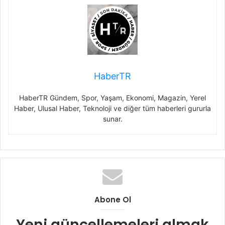
HaberTR
HaberTR Gündem, Spor, Yaşam, Ekonomi, Magazin, Yerel
Haber, Ulusal Haber, Teknoloji ve diğer tüm haberleri gururla
sunar.
Abone Ol
Yeni güncellemeleri almak