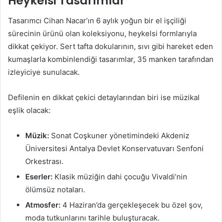
Heykelsi Tasarımlar
Tasarımcı Cihan Nacar’ın 6 aylık yoğun bir el işçiliği
sürecinin ürünü olan koleksiyonu, heykelsi formlarıyla
dikkat çekiyor. Sert tafta dokularının, sıvı gibi hareket eden
kumaşlarla kombinlendiği tasarımlar, 35 manken tarafından
izleyiciye sunulacak.
Defilenin en dikkat çekici detaylarından biri ise müzikal
eşlik olacak:
Müzik:
Sonat Coşkuner yönetimindeki Akdeniz
Üniversitesi Antalya Devlet Konservatuvarı Senfoni
Orkestrası.
Eserler:
Klasik müziğin dahi çocuğu Vivaldi’nin
ölümsüz notaları.
Atmosfer:
4 Haziran’da gerçekleşecek bu özel şov,
moda tutkunlarını tarihle buluşturacak.