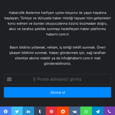
Habercilik ilkelerine harfiyen uyma misyonu ile yayın hayatına
başlayan; Türkiye ve dünyada haber niteliği taşıyan tüm gelişmeleri
konu edinen ve bunları okuyucularına özünü bozmadan doğru,
akıcı ve tarafsız şekilde sunmayı hedefleyen haber platformu
habertr.com.tr
Basın bildirisi yollamak, reklam, iş birliği teklifi sunmak. Öneri
şikayet bildirimi sunmak. Haber göndermek için, sağ taraftan
sitemize abone olabilir ya da info@habertr.com.tr mail
gönderebilirsiniz.
E-
Posta
adresinizi
giriniz