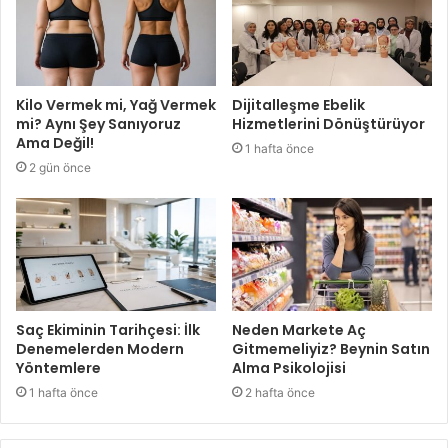
Kilo Vermek mi, Yağ Vermek
Dijitalleşme Ebelik
mi? Aynı Şey Sanıyoruz
Hizmetlerini Dönüştürüyor
Ama Değil!
1 hafta önce
2 gün önce
Saç Ekiminin Tarihçesi: İlk
Neden Markete Aç
Denemelerden Modern
Gitmemeliyiz? Beynin Satın
Yöntemlere
Alma Psikolojisi
1 hafta önce
2 hafta önce