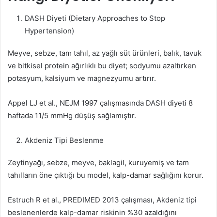
DASH Diyeti (Dietary Approaches to Stop
Hypertension)
Meyve, sebze, tam tahıl, az yağlı süt ürünleri, balık, tavuk
ve bitkisel protein ağırlıklı bu diyet; sodyumu azaltırken
potasyum, kalsiyum ve magnezyumu artırır.
Appel LJ et al., NEJM 1997 çalışmasında DASH diyeti 8
haftada 11/5 mmHg düşüş sağlamıştır.
Akdeniz Tipi Beslenme
Zeytinyağı, sebze, meyve, baklagil, kuruyemiş ve tam
tahılların öne çıktığı bu model, kalp-damar sağlığını korur.
Estruch R et al., PREDIMED 2013 çalışması, Akdeniz tipi
beslenenlerde kalp-damar riskinin %30 azaldığını