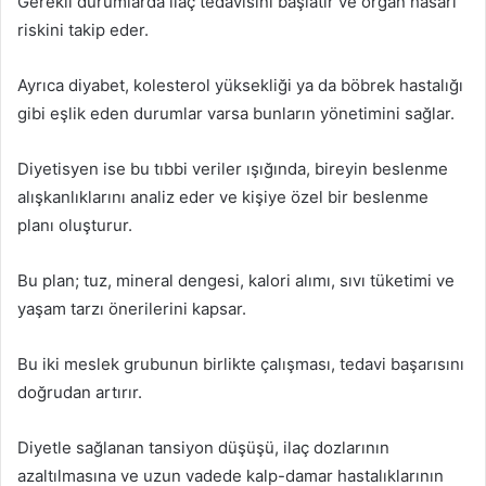
Gerekli durumlarda ilaç tedavisini başlatır ve organ hasarı
riskini takip eder.
Ayrıca diyabet, kolesterol yüksekliği ya da böbrek hastalığı
gibi eşlik eden durumlar varsa bunların yönetimini sağlar.
Diyetisyen ise bu tıbbi veriler ışığında, bireyin beslenme
alışkanlıklarını analiz eder ve kişiye özel bir beslenme
planı oluşturur.
Bu plan; tuz, mineral dengesi, kalori alımı, sıvı tüketimi ve
yaşam tarzı önerilerini kapsar.
Bu iki meslek grubunun birlikte çalışması, tedavi başarısını
doğrudan artırır.
Diyetle sağlanan tansiyon düşüşü, ilaç dozlarının
azaltılmasına ve uzun vadede kalp-damar hastalıklarının