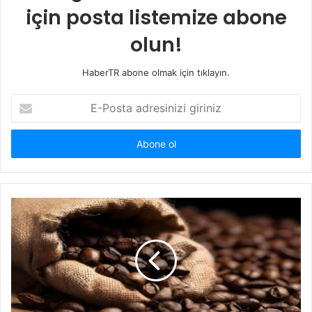
için posta listemize abone
olun!
HaberTR abone olmak için tıklayın.
E-
Posta
adresinizi
giriniz