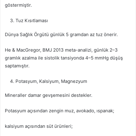
göstermiştir.
Tuz Kısıtlaması
Dünya Sağlık Örgütü günlük 5 gramdan az tuz önerir.
He & MacGregor, BMJ 2013 meta-analizi, günlük 2–3
gramlık azalma ile sistolik tansiyonda 4–5 mmHg düşüş
saptamıştır.
Potasyum, Kalsiyum, Magnezyum
Mineraller damar gevşemesini destekler.
Potasyum açısından zengin muz, avokado, ıspanak;
kalsiyum açısından süt ürünleri;