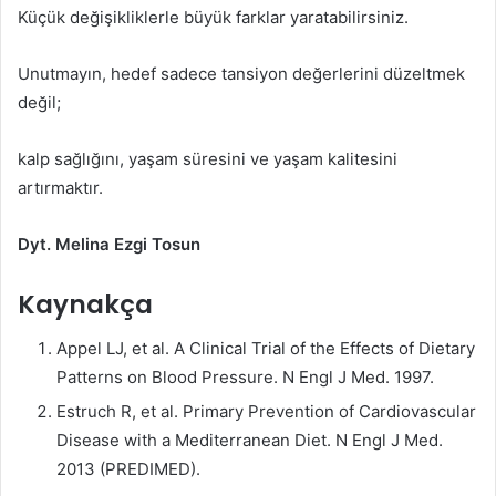
Küçük değişikliklerle büyük farklar yaratabilirsiniz.
Unutmayın, hedef sadece tansiyon değerlerini düzeltmek
değil;
kalp sağlığını, yaşam süresini ve yaşam kalitesini
artırmaktır.
Dyt. Melina Ezgi Tosun
Kaynakça
Appel LJ, et al. A Clinical Trial of the Effects of Dietary
Patterns on Blood Pressure. N Engl J Med. 1997.
Estruch R, et al. Primary Prevention of Cardiovascular
Disease with a Mediterranean Diet. N Engl J Med.
2013 (PREDIMED).