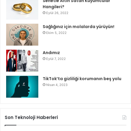
Senetle Altın Satan Kuyumcular
Hangileri?
Eylül 26, 2022
Sağlığınız için molalarda yürüyün!
Ekim 5, 2022
Andımız
Eylül 7, 2022
TikTok’ta gizliliği korumanın beş yolu
Nisan 4, 2023
Son Teknoloji Haberleri