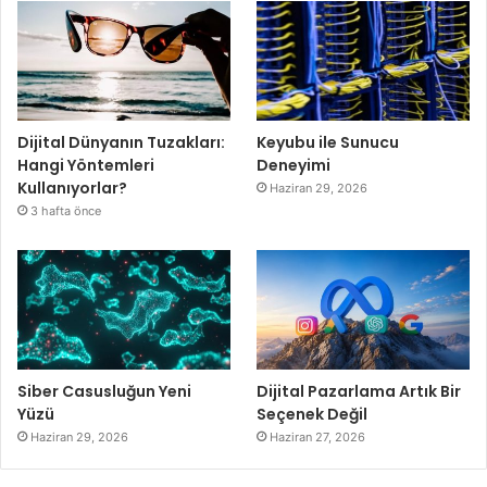
Dijital Dünyanın Tuzakları:
Keyubu ile Sunucu
Hangi Yöntemleri
Deneyimi
Kullanıyorlar?
Haziran 29, 2026
3 hafta önce
Siber Casusluğun Yeni
Dijital Pazarlama Artık Bir
Yüzü
Seçenek Değil
Haziran 29, 2026
Haziran 27, 2026