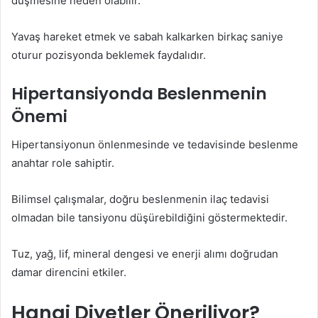
düşmesine neden olabilir.
Yavaş hareket etmek ve sabah kalkarken birkaç saniye
oturur pozisyonda beklemek faydalıdır.
Hipertansiyonda Beslenmenin
Önemi
Hipertansiyonun önlenmesinde ve tedavisinde beslenme
anahtar role sahiptir.
Bilimsel çalışmalar, doğru beslenmenin ilaç tedavisi
olmadan bile tansiyonu düşürebildiğini göstermektedir.
Tuz, yağ, lif, mineral dengesi ve enerji alımı doğrudan
damar direncini etkiler.
Hangi Diyetler Öneriliyor?