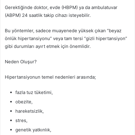
Gerektiğinde doktor, evde (HBPM) ya da ambulatuvar
(ABPM) 24 saatlik takip cihazı isteyebilir.
Bu yöntemler, sadece muayenede yüksek çıkan “beyaz
önlük hipertansiyonu” veya tam tersi “gizli hipertansiyon”
gibi durumları ayırt etmek için önemlidir.
Neden Oluşur?
Hipertansiyonun temel nedenleri arasında;
fazla tuz tüketimi,
obezite,
hareketsizlik,
stres,
genetik yatkınlık,