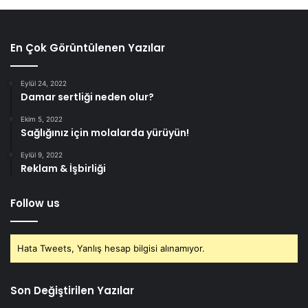
En Çok Görüntülenen Yazılar
Eylül 24, 2022
Damar sertliği neden olur?
Ekim 5, 2022
Sağlığınız için molalarda yürüyün!
Eylül 9, 2022
Reklam & İşbirliği
Follow us
Hata Tweets, Yanlış hesap bilgisi alınamıyor.
Son Değiştirilen Yazılar