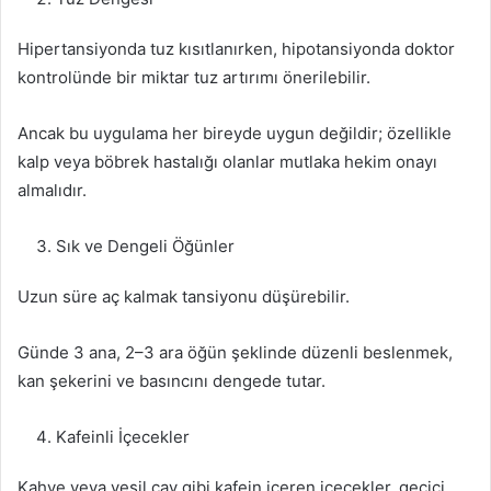
Hipertansiyonda tuz kısıtlanırken, hipotansiyonda doktor
kontrolünde bir miktar tuz artırımı önerilebilir.
Ancak bu uygulama her bireyde uygun değildir; özellikle
kalp veya böbrek hastalığı olanlar mutlaka hekim onayı
almalıdır.
Sık ve Dengeli Öğünler
Uzun süre aç kalmak tansiyonu düşürebilir.
Günde 3 ana, 2–3 ara öğün şeklinde düzenli beslenmek,
kan şekerini ve basıncını dengede tutar.
Kafeinli İçecekler
Kahve veya yeşil çay gibi kafein içeren içecekler, geçici