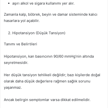
aşırı alkol ve sigara kullanımı yer alır.
Zamanla kalp, böbrek, beyin ve damar sisteminde kalıcı
hasarlara yol açabilir.
Hipotansiyon (Düşük Tansiyon)
Tanımı ve Belirtileri
Hipotansiyon, kan basıncının 90/60 mmHg’nin altında
seyretmesidir.
Her düşük tansiyon tehlikeli değildir; bazı kişilerde doğal
olarak daha düşük değerlere rağmen sağlık sorunu
yaşanmaz.
Ancak belirgin semptomlar varsa dikkat edilmelidir.