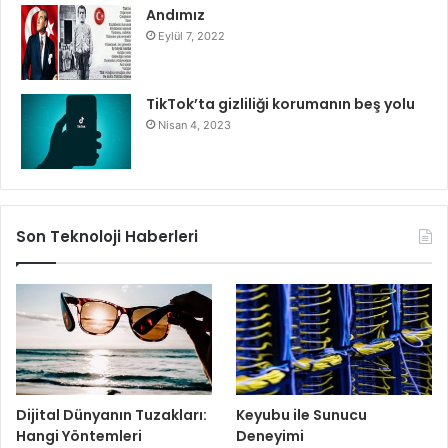
Andımız
Eylül 7, 2022
TikTok’ta gizliliği korumanın beş yolu
Nisan 4, 2023
Son Teknoloji Haberleri
Dijital Dünyanın Tuzakları:
Keyubu ile Sunucu
Hangi Yöntemleri
Deneyimi