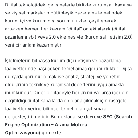
Dijital teknolojideki gelişmelerle birlikte kurumsal, kamusal
ve kişisel markaların bütünleşik pazarlama temelindeki
kurum içi ve kurum dışı sorumlulukları çeşitlenerek
artarken hemen her kavram “dijital” ön eki alarak (dijital
pazarlama vb.) veya 2.0 eklemesiyle (kurumsal iletişim 2.0)
yeni bir anlam kazanmıştır.
İşletmelerin bilhassa kurum dışı iletişim ve pazarlama
faaliyetlerinde başı çeken temel amaç görünürlüktür. Dijital
dünyada görünür olmak ise analiz, strateji ve yönetim
olgularının teknik ve kuramsal değerlerini uygulamakla
mümkündür. Diğer bir ifadeyle her an milyarlarca içeriğin
dağıtıldığı dijital kanallarda ön plana çıkmak için rastgele
faaliyetler yerine bilimsel temeli olan çalışmalar
gerçekleştirilmelidir. Bu noktada ise devreye
SEO (Search
Engine Optimization – Arama Motoru
Optimizasyonu)
girmekte. ,