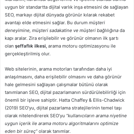
uygun bir standartta dijital varlık inşa etmesini de sağlayan
SEO, markayı dijital dünyada görünür kılarak rekabet
avantajı elde etmesini sağlar. Bu durum
müşteri
deneyimine, müşteri sadakatine ve müşteri bağlılığına
da
kapı aralar. Zira erişilebilir ve görünür olmanın ilk şartı
olan
şeffaflık ilkesi,
arama motoru optimizasyonu ile
gerçekleştirilmiş olur.
Web sitelerinin, arama motorları tarafından daha iyi
anlaşılmasını, daha erişilebilir olmasını ve daha görünür
hale gelmesini sağlayan çalışmalar bütünü olarak
tanımlanan SEO, dijital pazarlamanın sürdürülebilirliği için
önemli bir işleve sahiptir. Hatta Chaffey & Ellis-Chadwick
(2019) SEO’yu, dijital pazarlama stratejilerinin temel taşı
olarak nitelendirerek SEO’yu
“kullanıcıların arama niyetine
uygun içerik ile arama motoru algoritmalarını optimize
eden bir süreç”
olarak tanımlar.