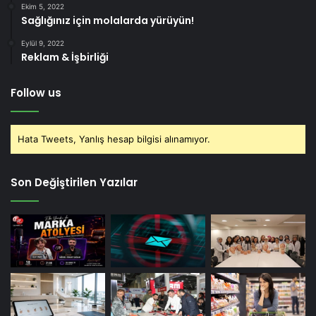
Ekim 5, 2022
Sağlığınız için molalarda yürüyün!
Eylül 9, 2022
Reklam & İşbirliği
Follow us
Hata Tweets, Yanlış hesap bilgisi alınamıyor.
Son Değiştirilen Yazılar