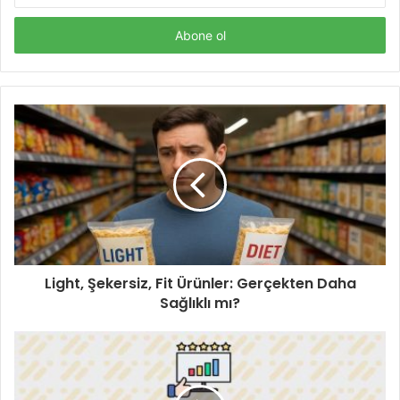
adresinizi
giriniz
Light, Şekersiz, Fit Ürünler: Gerçekten Daha
Sağlıklı mı?