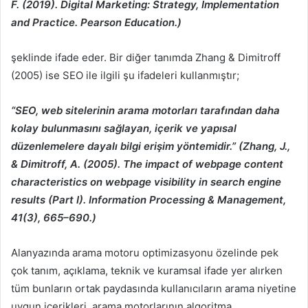
F. (2019). Digital Marketing: Strategy, Implementation
and Practice. Pearson Education.)
şeklinde ifade eder. Bir diğer tanımda Zhang & Dimitroff
(2005) ise SEO ile ilgili şu ifadeleri kullanmıştır;
“SEO, web sitelerinin arama motorları tarafından daha
kolay bulunmasını sağlayan, içerik ve yapısal
düzenlemelere dayalı bilgi erişim yöntemidir.” (Zhang, J.,
& Dimitroff, A. (2005). The impact of webpage content
characteristics on webpage visibility in search engine
results (Part I). Information Processing & Management,
41(3), 665–690.)
Alanyazında arama motoru optimizasyonu özelinde pek
çok tanım, açıklama, teknik ve kuramsal ifade yer alırken
tüm bunların ortak paydasında kullanıcıların arama niyetine
uygun içerikleri, arama motorlarının algoritma