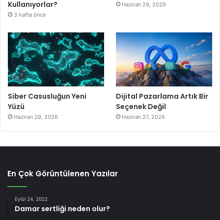
Kullanıyorlar?
Haziran 29, 2026
3 hafta önce
Siber Casusluğun Yeni
Dijital Pazarlama Artık Bir
Yüzü
Seçenek Değil
Haziran 29, 2026
Haziran 27, 2026
En Çok Görüntülenen Yazılar
Eylül 24, 2022
Damar sertliği neden olur?