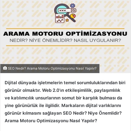
posta
göndermek
SEO Nedir? Arama Motoru Optimizasyonu Nasıl Yapılır?
Dijital dünyada işletmelerin temel sorumluluklarından biri
görünür olmaktır. Web 2.0’ın etkileşimlilik, paylaşımlılık
ve katılımcılık unsurlarının somut bir karşılık bulması da
yine görünürlük ile ilgilidir. Markaların dijital varlıklarını
görünür kılmasını sağlayan SEO Nedir? Niye Önemlidir?
Arama Motoru Optimizasyonu Nasıl Yapılır?