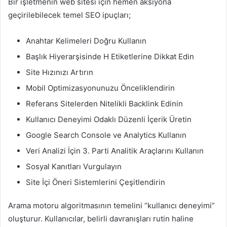
Bir işletmenin web sitesi için hemen aksiyona
geçirilebilecek temel SEO ipuçları;
Anahtar Kelimeleri Doğru Kullanın
Başlık Hiyerarşisinde H Etiketlerine Dikkat Edin
Site Hızınızı Artırın
Mobil Optimizasyonunuzu Önceliklendirin
Referans Sitelerden Nitelikli Backlink Edinin
Kullanıcı Deneyimi Odaklı Düzenli İçerik Üretin
Google Search Console ve Analytics Kullanın
Veri Analizi İçin 3. Parti Analitik Araçlarını Kullanın
Sosyal Kanıtları Vurgulayın
Site İçi Öneri Sistemlerini Çeşitlendirin
Arama motoru algoritmasının temelini “kullanıcı deneyimi”
oluşturur. Kullanıcılar, belirli davranışları rutin haline