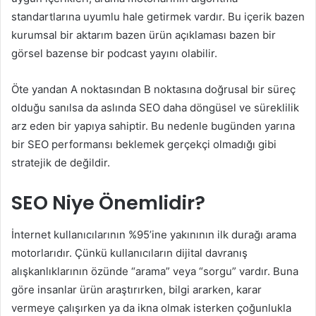
standartlarına uyumlu hale getirmek vardır. Bu içerik bazen
kurumsal bir aktarım bazen ürün açıklaması bazen bir
görsel bazense bir podcast yayını olabilir.
Öte yandan A noktasından B noktasına doğrusal bir süreç
olduğu sanılsa da aslında SEO daha döngüsel ve süreklilik
arz eden bir yapıya sahiptir. Bu nedenle bugünden yarına
bir SEO performansı beklemek gerçekçi olmadığı gibi
stratejik de değildir.
SEO Niye Önemlidir?
İnternet kullanıcılarının %95’ine yakınının ilk durağı arama
motorlarıdır. Çünkü kullanıcıların dijital davranış
alışkanlıklarının özünde “arama” veya “sorgu” vardır. Buna
göre insanlar ürün araştırırken, bilgi ararken, karar
vermeye çalışırken ya da ikna olmak isterken çoğunlukla