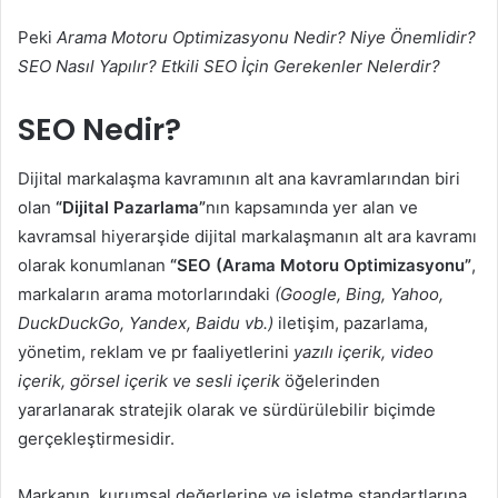
Peki
Arama Motoru Optimizasyonu Nedir? Niye Önemlidir?
SEO Nasıl Yapılır? Etkili SEO İçin Gerekenler Nelerdir?
SEO Nedir?
Dijital markalaşma kavramının alt ana kavramlarından biri
olan
“Dijital Pazarlama”
nın kapsamında yer alan ve
kavramsal hiyerarşide dijital markalaşmanın alt ara kavramı
olarak konumlanan
“SEO (Arama Motoru Optimizasyonu”
,
markaların arama motorlarındaki
(Google, Bing, Yahoo,
DuckDuckGo, Yandex, Baidu vb.)
iletişim, pazarlama,
yönetim, reklam ve pr faaliyetlerini
yazılı içerik, video
içerik, görsel içerik ve sesli içerik
öğelerinden
yararlanarak stratejik olarak ve sürdürülebilir biçimde
gerçekleştirmesidir.
Markanın, kurumsal değerlerine ve işletme standartlarına